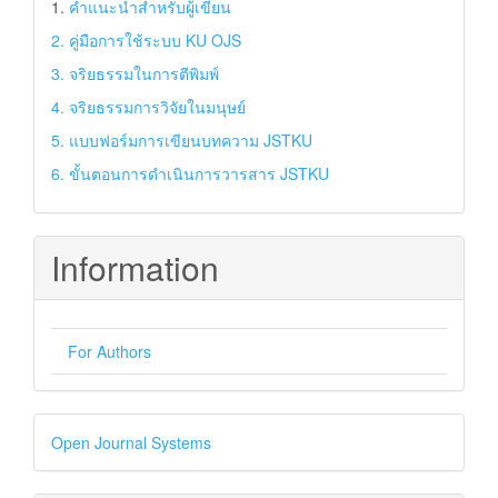
1.
คำแนะนำสำหรับผู้เขียน
2. คู่มือการใช้ระบบ KU OJS
3. จริยธรรมในการตีพิมพ์
4. จริยธรรมการวิจัยในมนุษย์
5. แบบฟอร์มการเขียนบทความ JSTKU
6. ขั้นตอนการดำเนินการวารสาร JSTKU
Information
For Authors
Developed
Open Journal Systems
By