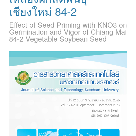
เชียงใหม่ 84-2
Effect of Seed Priming with KNO3 on
Germination and Vigor of Chiang Mai
84-2 Vegetable Soybean Seed
Article
Sidebar