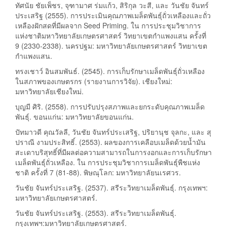
ทัศนัย ชัยเพ็ชร, จุฑามาศ ร่มแก้ว, สิริกุล วะสี, และ วันชัย จันทร์
ประเสริฐ (2555). การประเมินคุณภาพเมล็ดพันธุ์ถั่วเหลืองและถั่ว
เหลืองฝักสดที่มีผลจาก Seed Priming. ใน การประชุมวิชาการ
แห่งชาติมหาวิทยาลัยเกษตรศาสตร์ วิทยาเขตกำแพงแสน ครั้งที่
9 (2330-2338). นครปฐม: มหาวิทยาลัยเกษตรศาสตร์ วิทยาเขต
กำแพงแสน.
ทรงเชาว์ อินสมพันธ์. (2545). การเก็บรักษาเมล็ดพันธุ์ถั่วเหลือง
ในสภาพของเกษตรกร (รายงานการวิจัย). เชียงใหม่:
มหาวิทยาลัยเชียงใหม่.
บุญมี ศิริ. (2558). การปรับปรุงสภาพและยกระดับคุณภาพเมล็ด
พันธุ์. ขอนแก่น: มหาวิทยาลัยขอนแก่น.
ปัทมาวดี คุณวัลลี, วันชัย จันทร์ประเสริฐ, ปริยานุช จุลกะ, และ สุ
ปราณี งามประสิทธิ์. (2553). ผลของการเคลือบเมล็ดด้วยน้ำมัน
สะเดาบริสุทธิ์ที่มีผลต่อความสามารถในการงอกและการเก็บรักษา
เมล็ดพันธุ์ถั่วเหลือง. ใน การประชุมวิชาการเมล็ดพันธุ์พืชแห่ง
ชาติ ครั้งที่ 7 (81-88). พิษณุโลก: มหาวิทยาลัยนเรศวร.
วันชัย จันทร์ประเสริฐ. (2537). สรีระวิทยาเมล็ดพันธุ์. กรุงเทพฯ:
มหาวิทยาลัยเกษตรศาสตร์.
วันชัย จันทร์ประเสริฐ. (2553). สรีระวิทยาเมล็ดพันธุ์.
กรุงเทพฯ:มหาวิทยาลัยเกษตรศาสตร์.