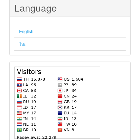
Language
English
ไทย
stat