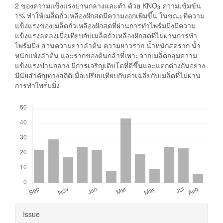
2 ของความแข็งแรงปานกลางและต่ำ ด้วย KNO
ความเข้มข้น
3
1% ทำให้เมล็ดถั่วเหลืองฝักสดมีความงอกเพิ่มขึ้น ในขณะที่ความ
แข็งแรงของเมล็ดถั่วเหลืองฝักสดที่ผ่านการทำไพร์มมิ่งมีความ
แข็งแรงลดลงเมื่อเทียบกับเมล็ดถั่วเหลืองฝักสดที่ไม่ผ่านการทำ
ไพร์มมิ่ง ส่วนความยาวลำต้น ความยาวราก น้ำหนักสดราก น้ำ
หนักแห้งลำต้น และรากของต้นกล้าที่เพาะจากเมล็ดกลุ่มความ
แข็งแรงปานกลาง มีการเจริญเติบโตที่ดีขึ้นและแตกต่างกันอย่าง
มีนัยสำคัญทางสถิติเมื่อเปรียบเทียบกับค่าเฉลี่ยกับเมล็ดที่ไม่ผ่าน
การทำไพร์มมิ่ง
Downloads
Article
Issue