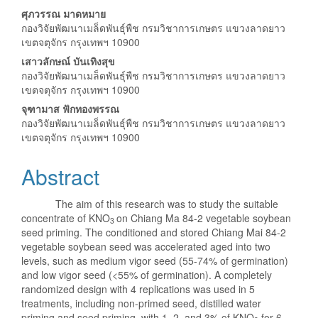
Main
ศุภวรรณ มาดหมาย
กองวิจัยพัฒนาเมล็ดพันธุ์พืช กรมวิชาการเกษตร แขวงลาดยาว
Article
เขตจตุจักร กรุงเทพฯ 10900
Content
เสาวลักษณ์ บันเทิงสุข
กองวิจัยพัฒนาเมล็ดพันธุ์พืช กรมวิชาการเกษตร แขวงลาดยาว
เขตจตุจักร กรุงเทพฯ 10900
จุฑามาส ฟักทองพรรณ
กองวิจัยพัฒนาเมล็ดพันธุ์พืช กรมวิชาการเกษตร แขวงลาดยาว
เขตจตุจักร กรุงเทพฯ 10900
Abstract
The aim of this research was to study the suitable
concentrate of KNO
on Chiang Ma 84-2 vegetable soybean
3
seed priming. The conditioned and stored Chiang Mai 84-2
vegetable soybean seed was accelerated aged into two
levels, such as medium vigor seed (55-74% of germination)
and low vigor seed (<55% of germination). A completely
randomized design with 4 replications was used in 5
treatments, including non-primed seed, distilled water
priming and seed priming, with 1, 2, and 3% of KNO
for 6