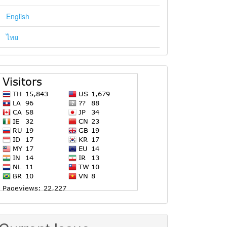
English
ไทย
stat