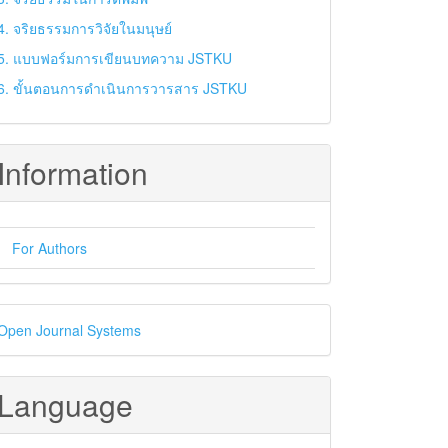
4. จริยธรรมการวิจัยในมนุษย์
5. แบบฟอร์มการเขียนบทความ JSTKU
6. ขั้นตอนการดำเนินการวารสาร JSTKU
Information
For Authors
eveloped
Open Journal Systems
y
Language