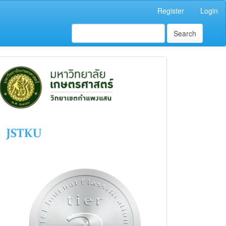
Register
Login
Search
status