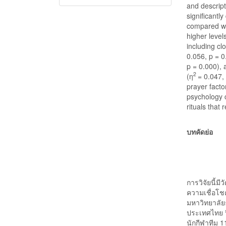
and descript
significantl
compared wit
higher levels
including c
0.056, p = 0
p = 0.000), 
2
(η
= 0.047,
prayer facto
psychology 
rituals that 
บทคัดย่อ
การวิจัยนี้ม
ความเชื่อโช
มหาวิทยาลัย
ประเทศไทย ป
นักกีฬาทีม 1