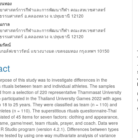
nt
ียนทอง
ทยาศาสตร์การกีฬาและการพัฒนากีฬา คณะสหเวชศาสตร์
ยธรรมศาสตร์ อ.คลองหลวง จ.ปทุมธานี 12120
รณกาล
ทยาศาสตร์การกีฬาและการพัฒนากีฬา คณะสหเวชศาสตร์
ยธรรมศาสตร์ อ.คลองหลวง จ.ปทุมธานี 12120
มรัตน์
นกอล์ฟเชาวรัตน์ แขวงบางมด เขตจอมทอง กรุงเทพฯ 10150
act
 of this study was to investigate differences in the
s rituals between team and individual athletes. The samples
d from a selection of 220 representative Thammasat University
 participated in the Thailand University Games 2022 with ages
 18 to 25 years. They were classified as team (n = 110) and
thletes (n = 110). The superstitious rituals questionnaire-Thai
isted of 45 items for seven factors: clothing and appearance,
-game, game/meet, team rituals, prayer, and coach. Data were
 R Studio program (version 4.2.1). Differences between types
re tested by using one-way multivariate analysis of variance