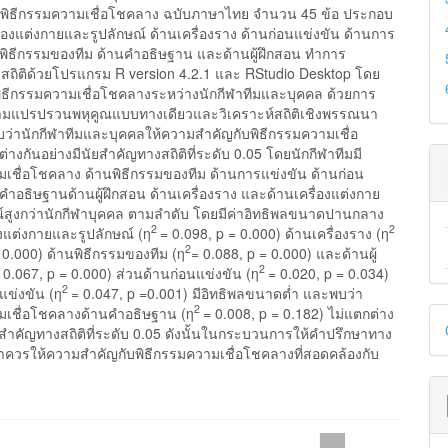
ิธีกรรมความเชื่อโชคลาง ฉบับภาษาไทย จำนวน 45 ข้อ ประกอบ
ื่องแต่งกายและรูปลักษณ์ ด้านเครื่องราง ด้านก่อนแข่งขัน ด้านการ
นพิธีกรรมของทีม ด้านคำอธิษฐาน และด้านผู้ฝึกสอน ทำการ
งสถิติด้วยโปรแกรม R version 4.2.1 และ RStudio Desktop โดย
พิธีกรรมความเชื่อโชคลางระหว่างนักกีฬาทีมและบุคคล ด้วยการ
วามแปรปรวนพหุคูณแบบทางเดียวและวิเคราะห์สถิติเชิงพรรณนา
บว่านักกีฬาทีมและบุคคลให้ความสำคัญกับพิธีกรรมความเชื่อ
งกันอย่างมีนัยสำคัญทางสถิติที่ระดับ 0.05 โดยนักกีฬาทีมมี
มเชื่อโชคลาง ด้านพิธีกรรมของทีม ด้านการแข่งขัน ด้านก่อน
คำอธิษฐานด้านผู้ฝึกสอน ด้านเครื่องราง และด้านเครื่องแต่งกาย
์สูงกว่านักกีฬาบุคคล ตามลำดับ โดยมีค่าอิทธิพลขนาดปานกลาง
2
2
องแต่งกายและรูปลักษณ์ (η
= 0.098, p = 0.000) ด้านเครื่องราง (η
2
 0.000) ด้านพิธีกรรมของทีม (η
= 0.088, p = 0.000) และด้านผู้
2
 0.067, p = 0.000) ส่วนด้านก่อนแข่งขัน (η
= 0.020, p = 0.034)
2
ข่งขัน (η
= 0.047, p =0.001) มีอิทธิพลขนาดต่ำ และพบว่า
D
2
มเชื่อโชคลางด้านคำอธิษฐาน (η
= 0.008, p = 0.182) ไม่แตกต่าง
ัยสำคัญทางสถิติที่ระดับ 0.05 ดังนั้นในกระบวนการให้คำปรึกษาทาง
B
าควรให้ความสำคัญกับพิธีกรรมความเชื่อโชคลางที่สอดคล้องกับ