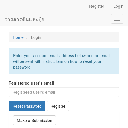
Main
Register
Login
Navigation
Main
วารสารดินและปุ๋ย
Toggl
Content
naviga
Sidebar
Home
Login
Enter your account email address below and an email
will be sent with instructions on how to reset your
password.
Registered user's email
Reset Password
Register
Make
Make a Submission
a