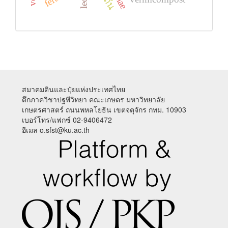
สมาคมดินและปุ๋ยแห่งประเทศไทย
ตึกภาควิชาปฐพีวิทยา คณะเกษตร มหาวิทยาลัย
เกษตรศาสตร์ ถนนพหลโยธิน เขตจตุจักร กทม. 10903
เบอร์โทร/แฟกซ์ 02-9406472
อีเมล o.sfst@ku.ac.th