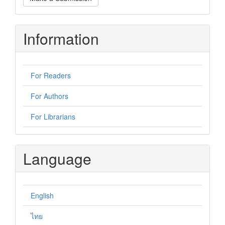
a
Submission
Information
For Readers
For Authors
For Librarians
Language
English
ไทย