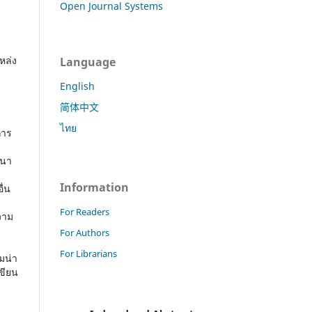
Open Journal Systems
หล่ง
Language
English
简体中文
ไทย
การ
สนา
Information
ื่น
For Readers
วาม
For Authors
For Librarians
มน่า
ขียน