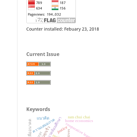
Counter installed: Febuary 23, 2018
Current Issue
Keywords
ram chui chai
เกษตรและสิ่งแวดล้อมศึกษา
แนวคิด
ความเสมอภาค
home economics
ทักษะเพื่ออนาคต
cooperative learning
justice