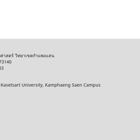
รศาสตร์ วิทยาเขตกำแพงแสน
 73140
03
, Kasetsart University, Kamphaeng Saen Campus