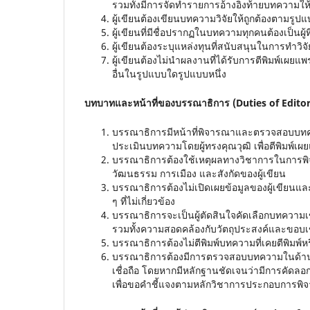
รวมทั้งมีการจัดทำรายการอ้างอิงท้ายบทความให
ผู้เขียนต้องเขียนบทความวิจัยให้ถูกต้องตามรู
ผู้เขียนที่มีชื่อปรากฏในบทความทุกคนต้องเป็นผู้
ผู้เขียนต้องระบุแหล่งทุนที่สนับสนุนในการทำวิจัยน
ผู้เขียนต้องไม่นำผลงานที่ได้รับการตีพิมพ์เผ
อื่นในรูปแบบใดรูปแบบหนึ่ง
บทบาทและหน้าที่ของบรรณาธิการ
(Duties of Editor
บรรณาธิการมีหน้าที่พิจารณาและตรวจสอบบทค
ประเมินบทความโดยผู้ทรงคุณวุฒิ เพื่อตีพิมพ์เ
บรรณาธิการต้องใช้เหตุผลทางวิชาการในการพิจ
วัฒนธรรม การเมือง และสังกัดของผู้เขียน
บรรณาธิการต้องไม่เปิดเผยข้อมูลของผู้เขียนแ
ๆ ที่ไม่เกี่ยวข้อง
บรรณาธิการจะเป็นผู้ตัดสินใจคัดเลือกบทความ
รวมทั้งความสอดคล้องกับวัตถุประสงค์และขอบ
บรรณาธิการต้องไม่ตีพิมพ์บทความที่เคยตีพิมพ์ห
บรรณาธิการต้องมีการตรวจสอบบทความในด้านการ
เชื่อถือ โดยหากมีหลักฐานชัดเจนว่ามีการคัดล
เพื่อขอคำชี้แจงตามหลักวิชาการประกอบการพิจ