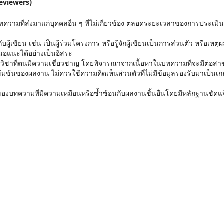
Reviewers)
บทความที่ส่งมาแก่บุคคลอื่น ๆ ที่ไม่เกี่ยวข้อง ตลอดระยะเวลาของการประเมิน
้เขียน เช่น เป็นผู้ร่วมโครงการ หรือรู้จักผู้เขียนเป็นการส่วนตัว หรือเหตุผ
นอแนะได้อย่างเป็นอิสระ
ชาที่ตนมีความเชี่ยวชาญ โดยพิจารณาจากเนื้อหาในบทความที่จะมีต่อสา
มข้นของผลงาน ไม่ควรใช้ความคิดเห็นส่วนตัวที่ไม่มีข้อมูลรองรับมาเป็นเ
บทความที่มีความเหมือนหรือซ้ำซ้อนกับผลงานชิ้นอื่นโดยมีหลักฐานชัดแจ้ง