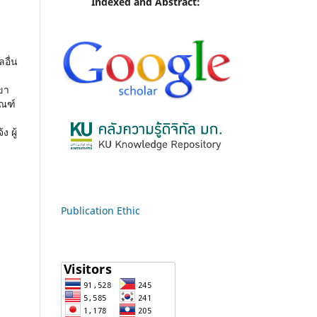
Indexed and Abstract:
ลอื่น
ขา
กณฑ์
 ผู้
Publication Ethic