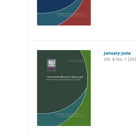
January-June
Vol. 8 No. 1 (20