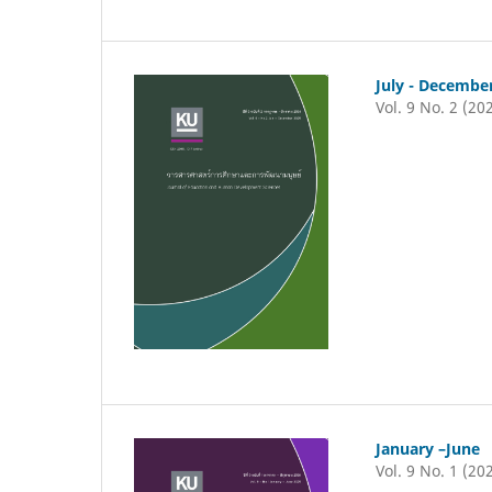
July - Decembe
Vol. 9 No. 2 (20
January –June
Vol. 9 No. 1 (20