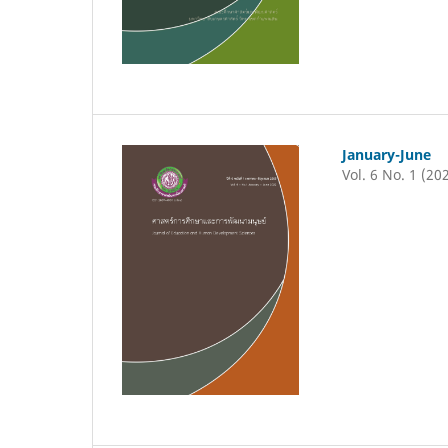
January-June
Vol. 6 No. 1 (20