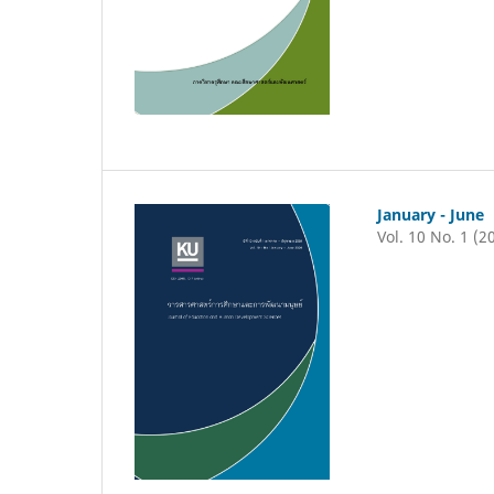
January - June
Vol. 10 No. 1 (2