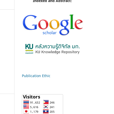
Indexed and Abstract:
Publication Ethic