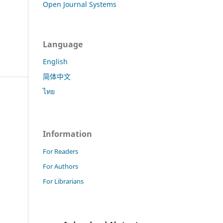
Open Journal Systems
Language
English
简体中文
ไทย
Information
For Readers
For Authors
For Librarians