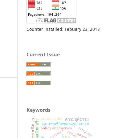
Counter installed: Febuary 23, 2018
Current Issue
Keywords
perma model
ความยุติธรรม
ทฤษฎีจิตวิทยาเชิงบวก
ทักษะล้มแล้วลุกเร็ว
คุณภาพชีวิตของครูอาจารย์
economy
policy alternatives
resilience
justice
creation