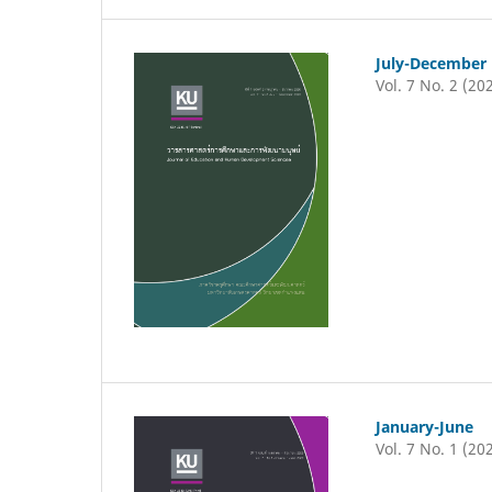
July-December
Vol. 7 No. 2 (20
January-June
Vol. 7 No. 1 (20