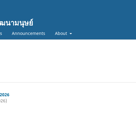
ฒนามนุษย์
cs
Announcements
About
 2026
026)