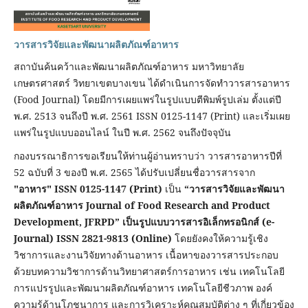
วารสารวิจัยและพัฒนาผลิตภัณฑ์อาหาร
สถาบันค้นคว้าและพัฒนาผลิตภัณฑ์อาหาร มหาวิทยาลัย
เกษตรศาสตร์ วิทยาเขตบางเขน ได้ดำเนินการจัดทำวารสารอาหาร
(Food Journal) โดยมีการเผยแพร่ในรูปแบบตีพิมพ์รูปเล่ม ตั้งแต่ปี
พ.ศ. 2513 จนถึงปี พ.ศ. 2561 ISSN 0125-1147 (Print) และเริ่มเผย
แพร่ในรูปแบบออนไลน์ ในปี พ.ศ. 2562 จนถึงปัจจุบัน
กองบรรณาธิการขอเรียนให้ท่านผู้อ่านทราบว่า วารสารอาหารปีที่
52 ฉบับที่ 3 ของปี พ.ศ. 2565 ได้ปรับเปลี่ยนชื่อวารสารจาก
"อาหาร" ISSN 0125-1147 (Print)
เป็น
“วารสารวิจัยและพัฒนา
ผลิตภัณฑ์อาหาร Journal of Food Research and Product
Development, JFRPD” เป็นรูปแบบวารสารอิเล็
กทรอนิกส์ (e-
Journal) ISSN 2821-9813 (Online)
โดยยังคงให้ความรู้เชิง
วิชาการและงานวิจัยทางด้านอาหาร เนื้อหาของวารสารประกอบ
ด้วยบทความวิชาการด้านวิทยาศาสตร์การอาหาร เช่น เทคโนโลยี
การแปรรูปและพัฒนาผลิตภัณฑ์อาหาร เทคโนโลยีชีวภาพ องค์
ความรู้ด้านโภชนาการ และการวิเคราะห์คุณสมบัติต่าง ๆ ที่เกี่ยวข้อง