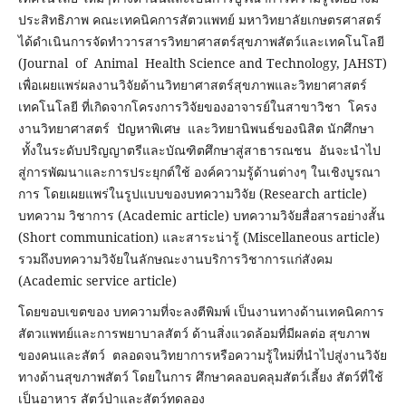
ประสิทธิภาพ คณะเทคนิคการสัตวแพทย์ มหาวิทยาลัยเกษตรศาสตร์
ได้ดำเนินการจัดทำวารสารวิทยาศาสตร์สุขภาพสัตว์และเทคโนโลยี
(Journal of Animal Health Science and Technology, JAHST)
เพื่อเผยแพร่ผลงานวิจัยด้านวิทยาศาสตร์สุขภาพและวิทยาศาสตร์
เทคโนโลยี ที่เกิดจากโครงการวิจัยของอาจารย์ในสาขาวิชา โครง
งานวิทยาศาสตร์ ปัญหาพิเศษ และวิทยานิพนธ์ของนิสิต นักศึกษา
ทั้งในระดับปริญญาตรีและบัณฑิตศึกษาสู่สาธารณชน อันจะนำไป
สู่การพัฒนาและการประยุกต์ใช้ องค์ความรู้ด้านต่างๆ ในเชิงบูรณา
การ โดยเผยแพร่ในรูปแบบของบทความวิจัย (Research article)
บทความ วิชาการ (Academic article) บทความวิจัยสื่อสารอย่างสั้น
(Short communication) และสาระน่ารู้ (Miscellaneous article)
รวมถึงบทความวิจัยในลักษณะงานบริการวิชาการแก่สังคม
(Academic service article)
โดยขอบเขตของ บทความที่จะลงตีพิมพ์ เป็นงานทางด้านเทคนิคการ
สัตวแพทย์และการพยาบาลสัตว์ ด้านสิ่งแวดล้อมที่มีผลต่อ สุขภาพ
ของคนและสัตว์ ตลอดจนวิทยาการหรือความรู้ใหม่ที่นำไปสู่งานวิจัย
ทางด้านสุขภาพสัตว์ โดยในการ ศึกษาคลอบคลุมสัตว์เลี้ยง สัตว์ที่ใช้
เป็นอาหาร สัตว์ป่าและสัตว์ทดลอง