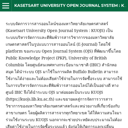
KASETSART UNIVERSITY OPEN JOURNAL SYSTEM : KUOJS
ระบบจัดการวารสารออนไลน์ของมหาวิทยาลัยเกษตรศาสตร์
(Kasetsart University Open Journal System : KUOJS) เป็น
ระบบบริหารจัดการและตีพิมพ์วารสารวิชาการของมหาวิทยาลัย
เกษตรศาสตร์ในรูปแบบวารสารออนไลน์ (E-Journal) โดยใช้
platform ของระบบ Open Journal System (OJS) ที่พัฒนาขึ้นโดย
Public Knowledge Project (PKP), University of British
Columbia โดยศูนย์สนเทศทางกระบือนานาชาติ (IBIC) สำนักหอ
สมุด ได้นำระบบ OJS มาใช้ในการผลิต Buffalo Bulletin สามารถ
ใช้งานได้ง่ายและไม่ต้องเสียค่าใช้จ่ายในการจัดซื้อระบบ สามารถใช้
ในการบริหารจัดการและตีพิมพ์วารสารออนไลน์ได้เป็นอย่างดี ทาง
ศูนย์ IBIC จึงได้นำระบบ OJS มาต่อยอดเป็นระบบ KUOJS
(https://kuojs.lib.ku.ac.th) และขยายผลสู่การจัดการวารสาร
วิชาการของมหาวิทยาลัยเกษตรศาสตร์และหน่วยงานที่เกี่ยวข้องกับ
สาขาเกษตร โดยผู้ผลิตวารสารจากทุกวิทยาเขต ได้ให้ความสนใจมา
ร่วมใช้งานระบบ KUOJS นอกจากจะช่วยประหยัดงบประมาณไม่ต้อง
เสียค่าใช้ง่ายในการจัดซื้อระบบแล้ว ยังก่อให้เกิดการแลกเปลี่ยน