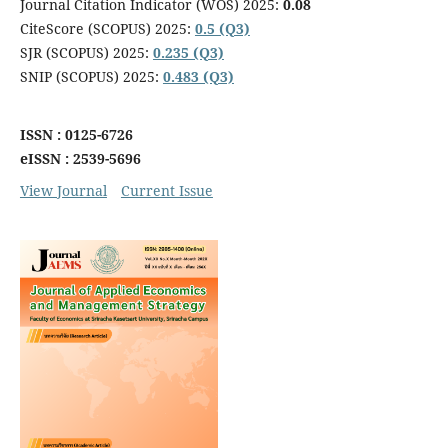
Journal Citation Indicator (WOS) 2025:
0.08
CiteScore (SCOPUS) 2025:
0.5 (Q3)
SJR (SCOPUS) 2025:
0.235 (Q3)
SNIP (SCOPUS) 2025:
0.483 (Q3)
ISSN : 0125-6726
eISSN : 2539-5696
View Journal
Current Issue