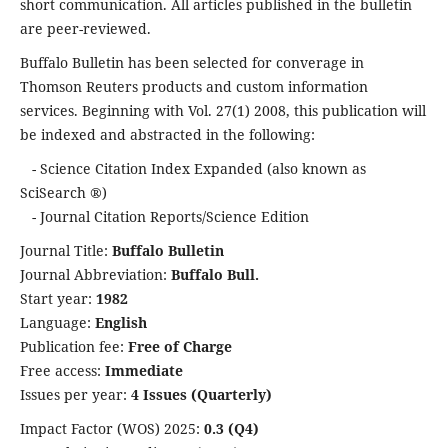
short communication. All articles published in the bulletin
are peer-reviewed.
Buffalo Bulletin has been selected for converage in
Thomson Reuters products and custom information
services. Beginning with Vol. 27(1) 2008, this publication will
be indexed and abstracted in the following:
- Science Citation Index Expanded (also known as
SciSearch ®)
- Journal Citation Reports/Science Edition
Journal Title:
Buffalo Bulletin
Journal Abbreviation:
Buffalo Bull.
Start year:
1982
Language:
English
Publication fee:
Free of Charge
Free access:
Immediate
Issues per year:
4 Issues (Quarterly)
Impact Factor (WOS) 2025:
0.3 (Q4)