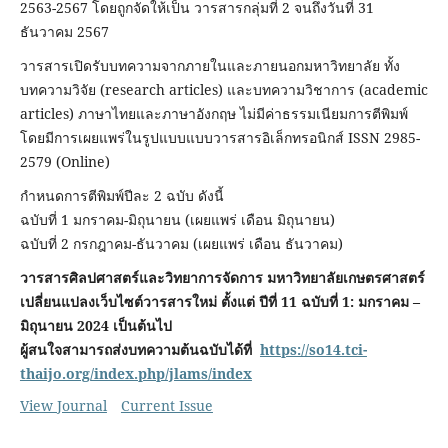
2563-2567 โดยถูกจัดให้เป็น วารสารกลุ่มที่ 2 จนถึงวันที่ 31
ธันวาคม 2567
วารสารเปิดรับบทความจากภายในและภายนอกมหาวิทยาลัย ทั้ง
บทความวิจัย (research articles) และบทความวิชาการ (academic
articles) ภาษาไทยและภาษาอังกฤษ ไม่มีค่าธรรมเนียมการตีพิมพ์
โดยมีการเผยแพร่ในรูปแบบแบบวารสารอิเล็กทรอนิกส์ ISSN 2985-
2579 (Online)
กำหนดการตีพิมพ์ปีละ 2 ฉบับ ดังนี้
ฉบับที่ 1 มกราคม-มิถุนายน (เผยแพร่ เดือน มิถุนายน)
ฉบับที่ 2 กรกฎาคม-ธันวาคม (เผยแพร่ เดือน ธันวาคม)
วารสารศิลปศาสตร์และวิทยาการจัดการ มหาวิทยาลัยเกษตรศาสตร์
เปลี่ยนแปลงเว็บไซต์วารสารใหม่ ตั้งแต่ ปีที่ 11
ฉบับที่ 1:
มกราคม –
มิถุนายน 2024
เป็นต้นไป
ผู้สนใจสามารถส่งบทความต้นฉบับได้ที่
https://so14.tci-
thaijo.org/index.php/jlams/index
View Journal
Current Issue