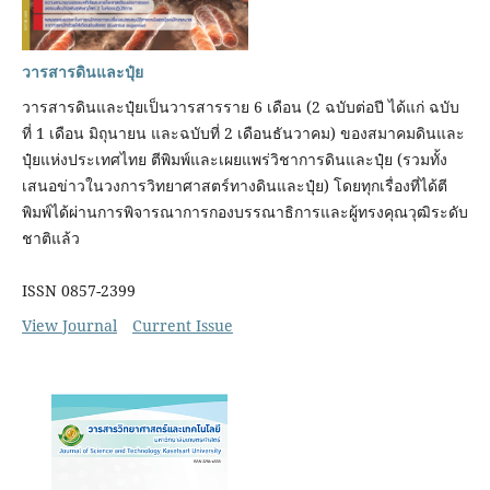
วารสารดินและปุ๋ย
วารสารดินและปุ๋ยเป็นวารสารราย 6 เดือน (2 ฉบับต่อปี ได้แก่ ฉบับ
ที่ 1 เดือน มิถุนายน และฉบับที่ 2 เดือนธันวาคม) ของสมาคมดินและ
ปุ๋ยแห่งประเทศไทย ตีพิมพ์และเผยแพร่วิชาการดินและปุ๋ย (รวมทั้ง
เสนอข่าวในวงการวิทยาศาสตร์ทางดินและปุ๋ย) โดยทุกเรื่องที่ได้ตี
พิมพ์ได้ผ่านการพิจารณาการกองบรรณาธิการและผู้ทรงคุณวุฒิระดับ
ชาติแล้ว
ISSN 0857-2399
View Journal
Current Issue