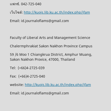
แฟกซ์. 042-725-040
เว็บไซต์:
http://kuojs.lib.ku.ac.th/index.php/jfam
Email: id.journaloflams@gmail.com
Faculty of Liberal Arts and Management Science
Chalermphrakiat Sakon Nakhon Province Campus
59 /6 Moo 1 Chiangkrua District, Amphur Muang,
Sakon Nakhon Provice, 47000, Thailand
Tel: (+66)4-2725-039
Fax: (+66)4-2725-040
website:
http://kuojs.lib.ku.ac.th/index.php/jfam
Email: id.journaloflams@gmail.com