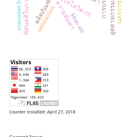
อุตสาหกรรมการบริการ
consumer behavior
ผลิตภัณฑ์ข้าว
นครราชสีมา
ไวรัสโควิด-19
ความคุ้มค่า
satisfaction
khao stu
Counter installed: April 27, 2018
Current Issue