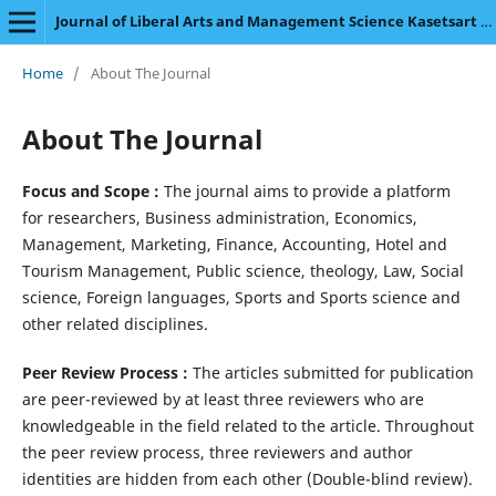
Journal of Liberal Arts and Management Science Kasetsart University
Home
/
About The Journal
About The Journal
Focus and Scope :
The journal aims to provide a platform
for researchers, Business administration, Economics,
Management, Marketing, Finance, Accounting, Hotel and
Tourism Management, Public science, theology, Law, Social
science, Foreign languages, Sports and Sports science and
other related disciplines.
Peer Review Process :
The articles submitted for publication
are peer-reviewed by at least three reviewers who are
knowledgeable in the field related to the article. Throughout
the peer review process, three reviewers and author
identities are hidden from each other (Double-blind review).