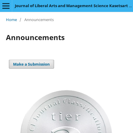
Journal of Liberal Arts and Management Science Kasetsart University
Home
/
Announcements
Announcements
Make a Submission