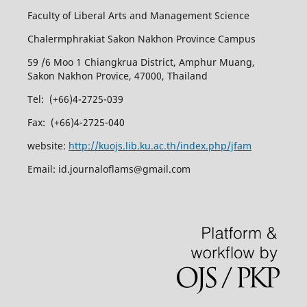
Faculty of Liberal Arts and Management Science
Chalermphrakiat Sakon Nakhon Province Campus
59 /6 Moo 1 Chiangkrua District, Amphur Muang,
Sakon Nakhon Provice, 47000, Thailand
Tel: (+66)4-2725-039
Fax: (+66)4-2725-040
website:
http://kuojs.lib.ku.ac.th/index.php/jfam
Email: id.journaloflams@gmail.com