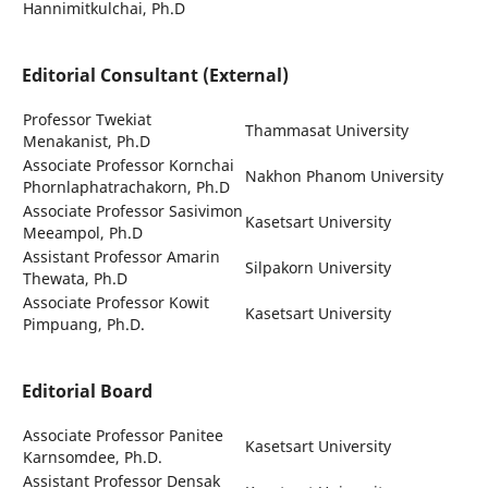
Hannimitkulchai, Ph.D
Editorial Consultant (External)
Professor Twekiat
Thammasat University
Menakanist, Ph.D
Associate Professor Kornchai
Nakhon Phanom University
Phornlaphatrachakorn, Ph.D
Associate Professor Sasivimon
Kasetsart University
Meeampol, Ph.D
Assistant Professor Amarin
Silpakorn University
Thewata, Ph.D
Associate Professor Kowit
Kasetsart University
Pimpuang, Ph.D.
Editorial Board
Associate Professor Panitee
Kasetsart University
Karnsomdee, Ph.D.
Assistant Professor Densak