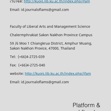
เว็บไซต์:
http://kuojs.lib.ku.ac.th/index.php/jfam
Email: id.journaloflams@gmail.com
Faculty of Liberal Arts and Management Science
Chalermphrakiat Sakon Nakhon Province Campus
59 /6 Moo 1 Chiangkrua District, Amphur Muang,
Sakon Nakhon Provice, 47000, Thailand
Tel: (+66)4-2725-039
Fax: (+66)4-2725-040
website:
http://kuojs.lib.ku.ac.th/index.php/jfam
Email: id.journaloflams@gmail.com