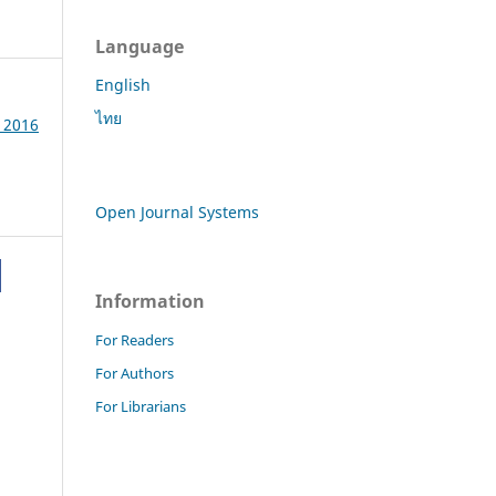
Language
English
ไทย
e 2016
Open Journal Systems
Information
For Readers
For Authors
For Librarians