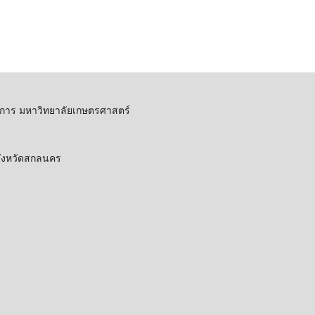
การ มหาวิทยาลัยเกษตรศาสตร์
 จังหวัดสกลนคร