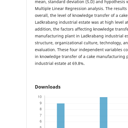
mean, standard deviation (S.D) and hypothesis 
Multiple Linear Regression analysis. The results 
overall, the level of knowledge transfer of a ca
Ladkrabang industrial estate was at high level at
addition, the factors affecting knowledge transfe
manufacturing plant in Ladkrabang industrial e
structure, organizational culture, technology,
evaluation. These four independent variables cou
in knowledge transfer of a cake manufacturing 
industrial estate at 69.8%.
Downloads