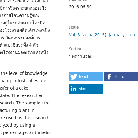
มถี่ ค่าร้อยละ ค่าเฉลี่ย ค่า
2016-06-30
ีการวิเคราะห์ถดถอยเชิง
ารถ่ายโอนความรู้ของ
อยู่ในระดับมาก โดยมีค่า
Issue
้ของโรงงานผลิตเค้กแห่งหนึ่ง
Vol. 3 No. 4 (2016): January - Jun
การ วัฒนธรรมองค์การ
แปรอิสระทั้ง 4 ตัว
Section
โรงงานผลิตเค้กแห่งหนึ่ง
บทความวิจัย
y the level of knowledge
tweet
share
abang industrial estate
sfer of a cake
share
state. The researcher
search. The sample size
acturing plant in
ere used as the research
alyzed by using a
y, percentage, arithmetic