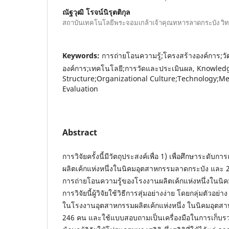
ณัฐวุฒิ โรจน์นิรุตติกุล
สถาบันเทคโนโลยีพระจอมเกล้าเจ้าคุณทหารลาดกระบัง วิ
Keywords:
การถ่ายโอนความรู้;โครงสร้างองค์การ;
องค์การ;เทคโนโลยี;การวัดและประเมินผล, Knowled
Structure;Organizational Culture;Technology;
Evaluation
Abstract
การวิจัยครั้งนี้มีวัตถุประสงค์เพื่อ 1) เพื่อศึกษาระดั
ผลิตเค้กแห่งหนึ่งในนิคมอุตสาหกรรมลาดกระบัง และ 2) เ
การถ่ายโอนความรู้ของโรงงานผลิตเค้กแห่งหนึ่งในน
การวิจัยนี้ผู้วิจัยใช้วิธีการสุ่มอย่างง่าย โดยกลุ่มตัวอย
ในโรงงานอุตสาหกรรมผลิตเค้กแห่งหนึ่ง ในนิคมอุตสาห
246 คน และใช้แบบสอบถามเป็นเครื่องมือในการเก็บรว