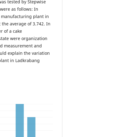
was tested by Stepwise
were as follows: In
ke manufacturing plant in
 the average of 3.742. In
r of a cake
state were organization
 and measurement and
ld explain the variation
plant in Ladkrabang