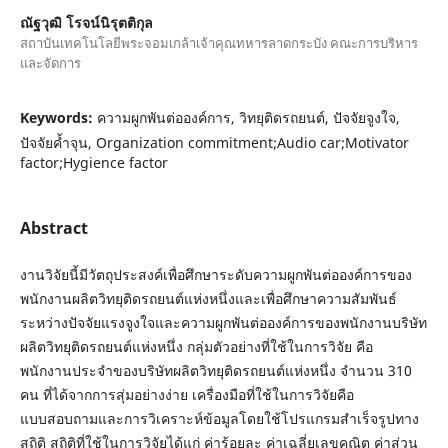
ณัฐวุฒิ โรจน์นิรุตติกุล
สถาบันเทคโนโลยีพระจอมเกล้าเจ้าคุณทหารลาดกระบัง คณะการบริหาร
และจัดการ
Keywords:
ความผูกพันต่อองค์การ, วิทยุติดรถยนต์, ปัจจัยจูงใจ,
ปัจจัยค้ำจุน, Organization commitment;Audio car;Motivator
factor;Hygience factor
Abstract
งานวิจัยนี้มีวัตถุประสงค์เพื่อศึกษาระดับความผูกพันต่อองค์การของ
พนักงานผลิตวิทยุติดรถยนต์แห่งหนึ่งและเพื่อศึกษาความสัมพันธ์
ระหว่างปัจจัยแรงจูงใจและความผูกพันต่อองค์การของพนักงานบริษัท
ผลิตวิทยุติดรถยนต์แห่งหนึ่ง กลุ่มตัวอย่างที่ใช้ในการวิจัย คือ
พนักงานประจำของบริษัทผลิตวิทยุติดรถยนต์แห่งหนึ่ง จำนวน 310
คน ที่ได้จากการสุ่มอย่างง่าย เครื่องมือที่ใช้ในการวิจัยคือ
แบบสอบถามและการวิเคราะห์ข้อมูลโดยใช้โปรแกรมสำเร็จรูปทาง
สถิติ สถิติที่ใช้ในการวิจัยได้แก่ ค่าร้อยละ ค่าเฉลี่ยเลขคณิต ค่าส่วน