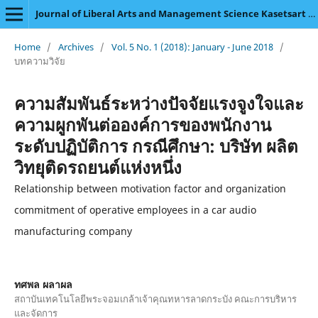
Journal of Liberal Arts and Management Science Kasetsart University
Home
/
Archives
/
Vol. 5 No. 1 (2018): January - June 2018
/
บทความวิจัย
ความสัมพันธ์ระหว่างปัจจัยแรงจูงใจและ
ความผูกพันต่อองค์การของพนักงาน
ระดับปฏิบัติการ กรณีศึกษา: บริษัท ผลิต
วิทยุติดรถยนต์แห่งหนึ่ง
Relationship between motivation factor and organization
commitment of operative employees in a car audio
manufacturing company
ทศพล ผลาผล
สถาบันเทคโนโลยีพระจอมเกล้าเจ้าคุณทหารลาดกระบัง คณะการบริหาร
และจัดการ