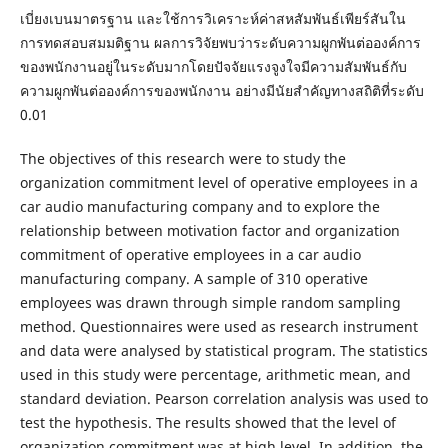
เบี่ยงเบนมาตรฐาน และใช้การวิเคราะห์ค่าสหสัมพันธ์เพียร์สันใน
การทดสอบสมมติฐาน ผลการวิจัยพบว่าระดับความผูกพันต่อองค์การ
ของพนักงานอยู่ในระดับมากโดยปัจจัยแรงจูงใจมีความสัมพันธ์กับ
ความผูกพันต่อองค์การของพนักงาน อย่างมีนัยสำคัญทางสถิติที่ระดับ
0.01
The objectives of this research were to study the
organization commitment level of operative employees in a
car audio manufacturing company and to explore the
relationship between motivation factor and organization
commitment of operative employees in a car audio
manufacturing company. A sample of 310 operative
employees was drawn through simple random sampling
method. Questionnaires were used as research instrument
and data were analysed by statistical program. The statistics
used in this study were percentage, arithmetic mean, and
standard deviation. Pearson correlation analysis was used to
test the hypothesis. The results showed that the level of
organization commitment was at high level. In addition, the