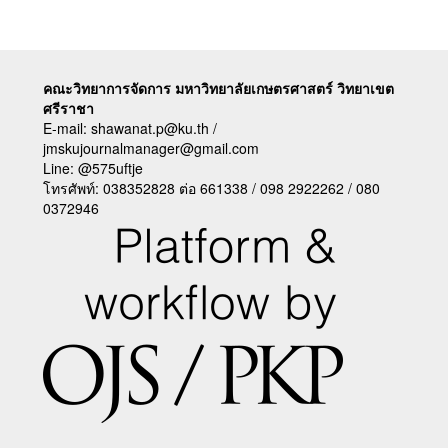
คณะวิทยาการจัดการ มหาวิทยาลัยเกษตรศาสตร์ วิทยาเขต
ศรีราชา
E-mail:
shawanat.p@ku.th /
jmskujournalmanager@gmail.com
Line:
@575uftje
โทรศัพท์: 038352828 ต่อ 661338 / 098 2922262 / 080
0372946