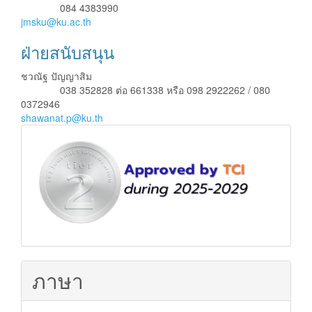
084 4383990
โทรศัพท์
jmsku@ku.ac.th
ฝ่ายสนับสนุน
ชวณัฐ ปัญญาสิม
038 352828 ต่อ 661338 หรือ 098 2922262 / 080
โทรศัพท์
0372946
shawanat.p@ku.th
ฐาน
ข้อมูล
TCI
ภาษา