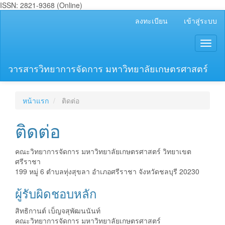
ISSN: 2821-9368 (Online)
##plugins.themes.bootstrap3.accessible_menu.main_navigation
ลงทะเบียน
เข้าสู่ระบบ
##plugins.themes.bootstrap3.accessible_menu.main_content##
##plugins.themes.bootstrap3.accessible_menu.sidebar##
Toggl
naviga
วารสารวิทยาการจัดการ มหาวิทยาลัยเกษตรศาสตร์
หน้าแรก
ติดต่อ
ติดต่อ
คณะวิทยาการจัดการ มหาวิทยาลัยเกษตรศาสตร์ วิทยาเขต
ศรีราชา
199 หมู่ 6 ตำบลทุ่งสุขลา อำเภอศรีราชา จังหวัดชลบุรี 20230
ผู้รับผิดชอบหลัก
สิทธิกานต์ เบ็ญจสุพัฒนนันท์
คณะวิทยาการจัดการ มหาวิทยาลัยเกษตรศาสตร์