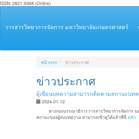
ISSN: 2821-9368 (Online)
##plugins.themes.bootstrap3.accessible_menu.main_navigation
##plugins.themes.bootstrap3.accessible_menu.main_content##
##plugins.themes.bootstrap3.accessible_menu.sidebar##
วารสารวิทยาการจัดการ มหาวิทยาลัยเกษตรศาสตร์
หน้าแรก
ข่าวประกาศ
ข่าวประกาศ
ผู้เขียนบทความสามารถติดตามสถานะบทคว
2024-01-12
ทางกองบรรณาธิการวารสารวิทยาการจัดการ มหาวิท
สถานะของผู้ส่งบทความ สามารถเข้าดูได้แล้วที่นี่
คลิก