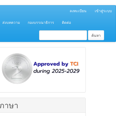
ลงทะเบียน
เข้าสู่ระบบ
ส่งบทความ
กองบรรณาธิการ
ติดต่อ
ค้นหา
ฐาน
ข้อมูล
TCI
ภาษา