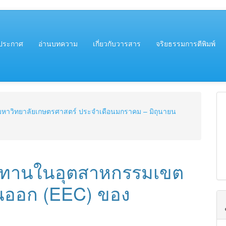
##
ประกาศ
อ่านบทความ
เกี่ยวกับวารสาร
จริยธรรมการตีพิมพ์
าร มหาวิทยาลัยเกษตรศาสตร์ ประจำเดือนมกราคม – มิถุนายน
ุปทานในอุตสาหกรรมเขต
นออก (EEC) ของ