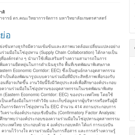
ap3.article.sidebar##
gins.themes.bootstrap3.article.m
าติ
ราจารย์ ดร.คณะวิทยาการจัดการ มหาวิทยาลัยเกษตรศาสตร์
ย่อ
แข่งขันทางธุรกิจมีความเข้มข้นและสภาพแวดล้อมเปลี่ยนแปลงอย่าง
มร่วมมือในโซ่อุปทาน (Supply Chain Collaboration) ได้กลายเป็น
ญที่องค์กรต่าง ๆ นำมาใช้เพื่อเสริมสร้างความสามารถในการ
พิ่มความยืดหยุ่นในการดำเนินธุรกิจ พื้นที่เขตพัฒนาพิเศษภาค
astern Economic Corridor: EEC) ซึ่งเป็นศูนย์กลางอุตสาหกรรม
ำเป็นต้องพัฒนารูปแบบความร่วมมือที่มีประสิทธิภาพเพื่อรองรับ
นที่อาจเกิดขึ้น งานวิจัยนี้จึงมีวัตถุประสงค์เพื่อศึกษาองค์ประกอบ
ของความร่วมมือในโซ่อุปทานของอุตสาหกรรมในเขตพัฒนาพิเศษ
ก (Eastern Economic Corridor: EEC) ของประเทศไทย โดยใช้
นเครื่องมือในการทำวิจัย และเก็บข้อมูลจากผู้บริหารหรือหรือผู้มี
ข้องในการจัดการโซ่อุปทานใน EEC จำนวน 414 สถานประกอบการ
เคราะห์องค์ประกอบเชิงยืนยัน (Confirmatory Factor Analysis:
ศึกษาพบว่าองค์ประกอบของความร่วมมือในโซ่อุปทานอุตสาหกรรม
ระเทศไทย ประกอบด้วย 4 องค์ประกอบหลัก ได้แก่ การแบ่งปัน
ัน ความไว้วางใจ ความร่วมมือในการสื่อสาร และการสร้างความรู้