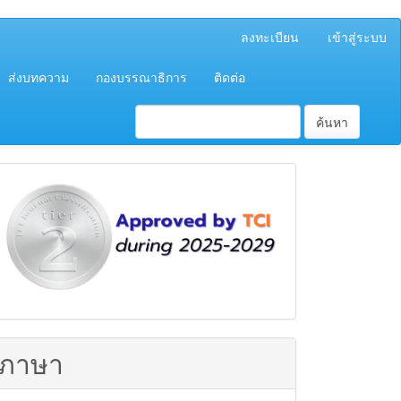
ลงทะเบียน
เข้าสู่ระบบ
ส่งบทความ
กองบรรณาธิการ
ติดต่อ
ค้นหา
ฐาน
ข้อมูล
TCI
ภาษา