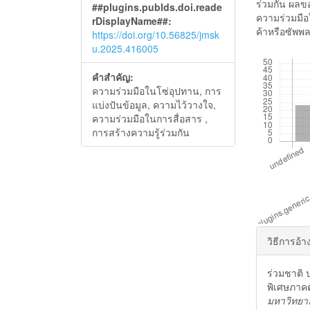
ร่วมกัน ผลข
##plugins.pubIds.doi.reade
ความร่วมมือ
rDisplayName##:
ค้าหรือซัพพ
https://doi.org/10.56825/jmsk
u.2025.416005
##plugins.gen
คำสำคัญ:
ความร่วมมือในโซ่อุปทาน, การ
แบ่งปันข้อมูล, ความไว้วางใจ,
ความร่วมมือในการสื่อสาร ,
การสร้างความรู้ร่วมกัน
##plu
วิธีการอ้า
ร่วมชาติ
พิเศษภาค
มหาวิทยา