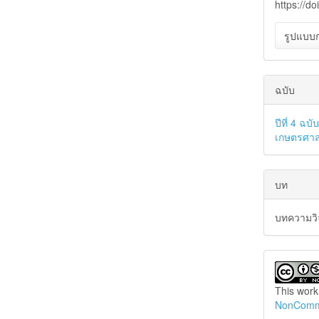
https://d
รูปแบบก
ฉบับ
ปีที่ 4 ฉ
เกษตรศาส
บท
บทความวิ
This work
NonCommer