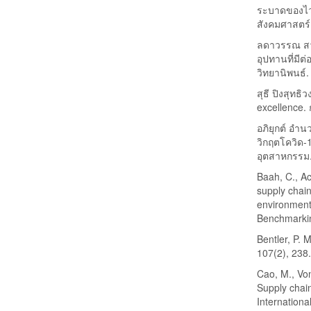
ระบาดของไว
สังคมศาสตร
ลดาวรรณ สว่
อุปทานที่มี
วิทยานิพนธ์.
สุธี ปิงสุทธ
excellence.
อภิยุกต์ อำ
วิกฤตโควิด-
อุตสาหกรรม
Baah, C., Ac
supply chain 
environmenta
Benchmarkin
Bentler, P. 
107(2), 238
Cao, M., Vo
Supply chai
Internationa