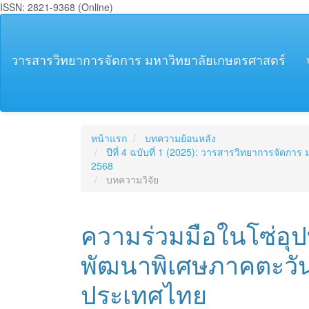
ISSN: 2821-9368 (Online)
##plugins.themes.bootstrap3.accessible_menu.main_navigation
##plugins.themes.bootstrap3.accessible_menu.main_content##
##plugins.themes.bootstrap3.accessible_menu.sidebar##
วารสารวิทยาการจัดการ มหาวิทยาลัยเกษตรศาสตร์
หน้าแรก
บทความย้อนหลัง
ปีที่ 4 ฉบับที่ 1 (2025): วารสารวิทยาการจัดก
2568
บทความวิจัย
ความร่วมมือในโซ่อ
พัฒนาพิเศษภาคตะวั
ประเทศไทย