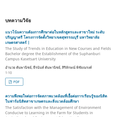
บทความวิจัย
แนวโน้มความต้องการศึกษาต่อในหลักสูตรและสาขาใหม่ ระดับ
ปริญญาตรี โครงการจัดตั้งวิทยาเขตสุพรรณบุรี มหาวิทยาลัย
เกษตรศาสตร์ |
The Study of Trends in Education in New Courses and Fields
Bachelor degree the Establishment of the Suphanburi
Campus Kasetsart University
อำนวย ตันพานิชย์, ธีรนันท์ ตันพานิชย์, สิริลักษณ์ พิชัยณรงค์
1-10
PDF
ความพึงพอใจต่อการจัดสภาพแวดล้อมที่เอื้อต่อการเรียนรู้ของนิสิต
ในฟาร์มนิสิตสาขาเกษตรและสิ่งแวดล้อมศึกษา
The Satisfaction with the Management of Environment
Conducive to Learning in the Farm for Students in