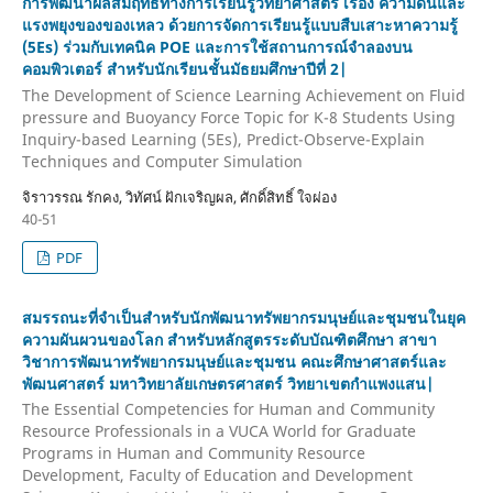
การพัฒนาผลสัมฤทธิ์ทางการเรียนรู้วิทยาศาสตร์ เรื่อง ความดันและ
แรงพยุงของของเหลว ด้วยการจัดการเรียนรู้แบบสืบเสาะหาความรู้
(5Es) ร่วมกับเทคนิค POE และการใช้สถานการณ์จำลองบน
คอมพิวเตอร์ สำหรับนักเรียนชั้นมัธยมศึกษาปีที่ 2|
The Development of Science Learning Achievement on Fluid
pressure and Buoyancy Force Topic for K-8 Students Using
Inquiry-based Learning (5Es), Predict-Observe-Explain
Techniques and Computer Simulation
จิราวรรณ รักคง, วิทัศน์ ฝักเจริญผล, ศักดิ์สิทธิ์ ใจผ่อง
40-51
PDF
สมรรถนะที่จำเป็นสำหรับนักพัฒนาทรัพยากรมนุษย์และชุมชนในยุค
ความผันผวนของโลก สำหรับหลักสูตรระดับบัณฑิตศึกษา สาขา
วิชาการพัฒนาทรัพยากรมนุษย์และชุมชน คณะศึกษาศาสตร์และ
พัฒนศาสตร์ มหาวิทยาลัยเกษตรศาสตร์ วิทยาเขตกำแพงแสน|
The Essential Competencies for Human and Community
Resource Professionals in a VUCA World for Graduate
Programs in Human and Community Resource
Development, Faculty of Education and Development