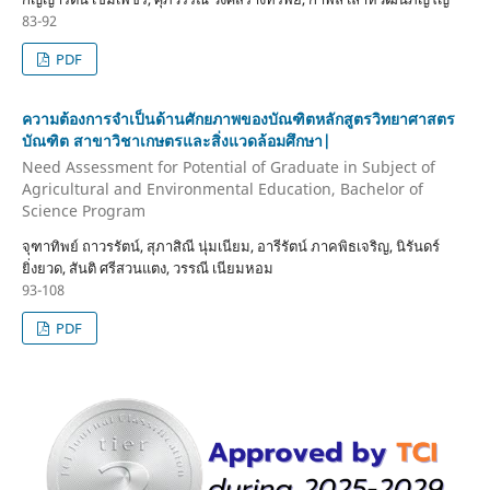
83-92
PDF
ความต้องการจำเป็นด้านศักยภาพของบัณฑิตหลักสูตรวิทยาศาสตร
บัณฑิต สาขาวิชาเกษตรและสิ่งแวดล้อมศึกษา|
Need Assessment for Potential of Graduate in Subject of
Agricultural and Environmental Education, Bachelor of
Science Program
จุฑาทิพย์ ถาวรรัตน์, สุภาสิณี นุ่มเนียม, อารีรัตน์ ภาคพิธเจริญ, นิรันดร์
ยิ่งยวด, สันติ ศรีสวนแตง, วรรณี เนียมหอม
93-108
PDF