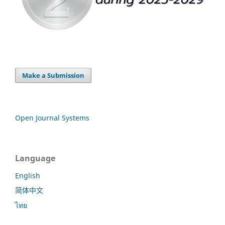
Make a Submission
Open Journal Systems
Language
English
简体中文
ไทย