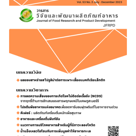
Article
Sidebar