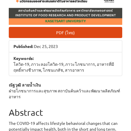
PDF (ไทย)
Published:
Dec 25, 2023
Keywords:
โควิด-19, ภาวะลองโควิด-19, ภาวะโภชนาการ, อาหารที่มี
ฤทธิ์ทางชีวภาพ, โภชนเภสัช, สารอาหาร
Main
ณัฐวุฒิ ลายน้ำเงิน
ฝ่ายโภชนาการและสุขภาพ สถาบันค้นคว้าและพัฒนาผลิตภัณฑ์
Article
อาหาร
Content
Abstract
The COVID-19 affects lifestyle behavioral changes that can
potentially impact health, both in the short and long term.