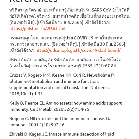
ทวิติยา สุจริตรักษ์. ประเด็นน่ารู้เกี่ยวกับไวรัส SARS-CoV-2: ไวรัสที่
ก่อให้เกิดโรคโควิด-19. สมาคมโรคติดเชื้อในเด็กแห่งประเทศไทย.
[อินเทอร์เน็ต]. [เข้าถึงเมื่อ 15 ส.ค. 2566] เข้าถึงได้จาก:
https://pidst.or.th/A966.html
กรมควบคุมโรค. สถานการณ์ผู้ป่วย COVID-19 ภายในประเทศ.
กระทรวงสาธารณสุข. [อินเทอร์เน็ต]. [เข้าถึงเมื่อ 30 มิ.ย. 2566]
เข้าถึงได้จาก:
https://ddc.moph.go.th/covid19-dashboard/
ภัทิรา ตันติภาสวศิน, สิทธิชัย ตันติภาสวศิน. ภาวะโพสท์โควิด
(ลองโควิด). วารสารโรงพยาบาลชลบุรี 2565;47(1):67-84.
Cruzat V, Rogero MM, Keane KN, Curi R, Newsholme P.
Glutamine: metabolism and immune function,
supplementation and clinical translation. Nutrients.
2018;10(11):1-31.
Kelly B, Pearce EL. Amino assets: how amino acids support
immunity. Cell Metab. 2020;32(2):154-75.
Bogdan C. Nitric oxide and the immune response. Nat
Immunol. 2001;2(10):907-16.
Zhivaki D, Kagan JC. Innate immune detection of lipid