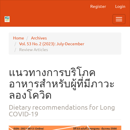
Main
Register
Login
Navigation
Main
Toggl
Content
navig
Sidebar
Home
Archives
Vol. 53 No. 2 (2023): July-December
Review Articles
แนวทางการบริโภค
อาหารสำหรับผู้ที่มีภาวะ
ลองโควิด
Dietary recommendations for Long
COVID-19