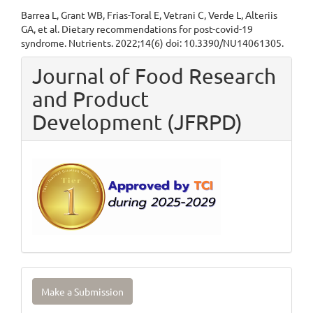
Barrea L, Grant WB, Frias-Toral E, Vetrani C, Verde L, Alteriis
GA, et al. Dietary recommendations for post-covid-19
syndrome. Nutrients. 2022;14(6) doi: 10.3390/NU14061305.
Journal of Food Research
and Product
Development (JFRPD)
Make
Make a Submission
a