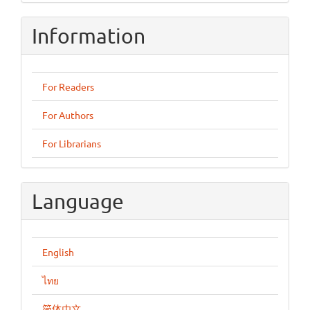
Submission
Information
For Readers
For Authors
For Librarians
Language
English
ไทย
简体中文