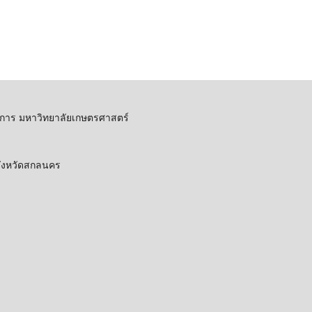
การ มหาวิทยาลัยเกษตรศาสตร์
 จังหวัดสกลนคร