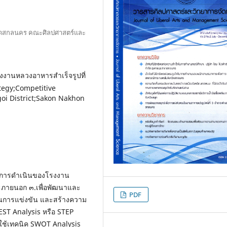
หวัดสกลนคร คณะศิลปศาสตร์และ
รงงานหลวงอาหารสำเร็จรูปที่
tegy;Competitive
goi District;Sakon Nakhon
แผนการดำเนินของโรงงาน
ะภายนอก ๓.เพื่อพัฒนาและ
PDF
ยบในการแข่งขัน และสร้างความ
EST Analysis หรือ STEP
ช้เทคนิค SWOT Analysis