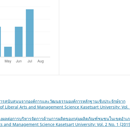
้การสนับสนุนจากองค์การและวัฒนธรรมองค์การหลักฐานเชิงประจักษ์จาก
 of Liberal Arts and Management Science Kasetsart University: Vol.
ี่ส่งผลต่อการบริหารจัดการด้านการผลิตของกลุ่มผลิตภัณฑ์ชุมชนในเขตอำเภ
rts and Management Science Kasetsart University: Vol. 2 No. 1 (2015