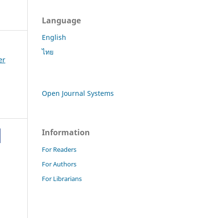
Language
English
ไทย
er
Open Journal Systems
Information
For Readers
For Authors
For Librarians