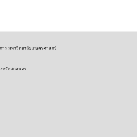
การ มหาวิทยาลัยเกษตรศาสตร์
 จังหวัดสกลนคร