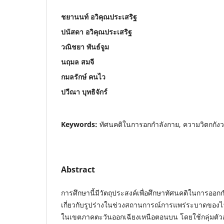
ชยานนท์ อวิคุณประเสริฐ
ปนัสดา อวิคุณประเสริฐ
วณิชยา พันธ์จูม
นฤมล สมจี
กมลรักษ์ คนไว
ปวีณา บุทธิจักร์
Keywords:
ทัศนคติในการอกกำลังกาย, ความวิตกกังวล
Abstract
การศึกษานี้มีวัตถุประสงค์เพื่อศึกษาทัศนคติในการออ
เกี่ยวกับรูปร่างในช่วงสถานการณ์การแพร่ระบาดของไ
ในเขตภาคตะวันออกเฉียงเหนือตอนบน โดยใช้กลุ่มตัว