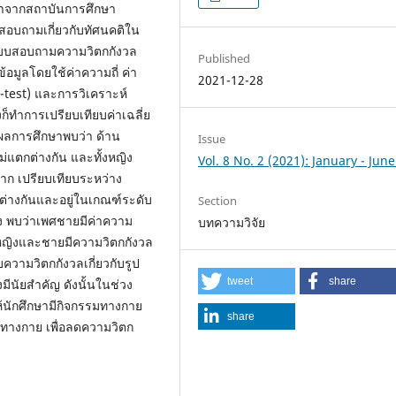
าจากสถาบันการศึกษา
บสอบถามเกี่ยวกับทัศนคติใน
ะแบบสอบถามความวิตกกังวล
Published
์ข้อมูลโดยใช้ค่าความถี่ ค่า
2021-12-28
t-test) และการวิเคราะห์
็ทำการเปรียบเทียบค่าเฉลี่ย
) ผลการศึกษาพบว่า ด้าน
Issue
แตกต่างกัน และทั้งหญิง
Vol. 8 No. 2 (2021): January - Jun
ก เปรียบเทียบระหว่าง
่างกันและอยู่ในเกณฑ์ระดับ
Section
าง พบว่าเพศชายมีค่าความ
บทความวิจัย
งหญิงและชายมีความวิตกกังวล
บความวิตกกังวลเกี่ยวกับรูป
tweet
share
มีนัยสำคัญ ดังนั้นในช่วง
นักศึกษามีกิจกรรมทางกาย
share
ทางกาย เพื่อลดความวิตก