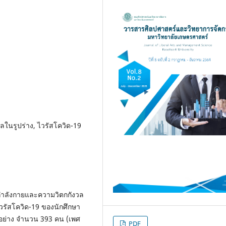
ในรูปร่าง, ไวรัสโควิด-19
กกำลังกายและความวิตกกังวล
วรัสโควิด-19 ของนักศึกษา
อย่าง จำนวน 393 คน (เพศ
PDF