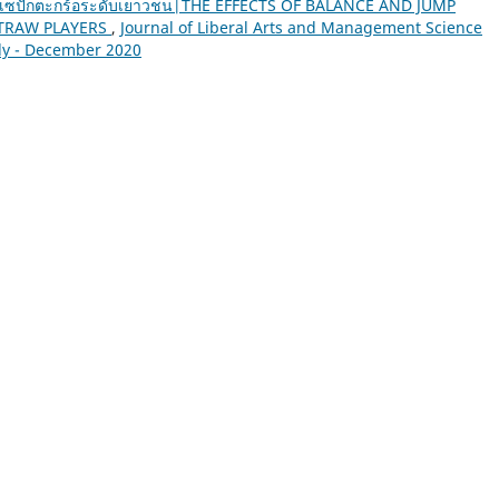
เซปักตะกร้อระดับเยาวชน|THE EFFECTS OF BALANCE AND JUMP
TRAW PLAYERS
,
Journal of Liberal Arts and Management Science
July - December 2020