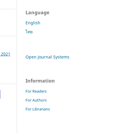
Language
English
ไทย
e 2021
Open Journal Systems
Information
For Readers
For Authors
For Librarians