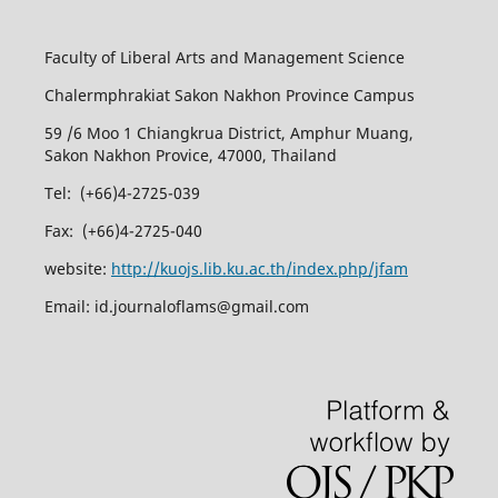
Faculty of Liberal Arts and Management Science
Chalermphrakiat Sakon Nakhon Province Campus
59 /6 Moo 1 Chiangkrua District, Amphur Muang,
Sakon Nakhon Provice, 47000, Thailand
Tel: (+66)4-2725-039
Fax: (+66)4-2725-040
website:
http://kuojs.lib.ku.ac.th/index.php/jfam
Email: id.journaloflams@gmail.com