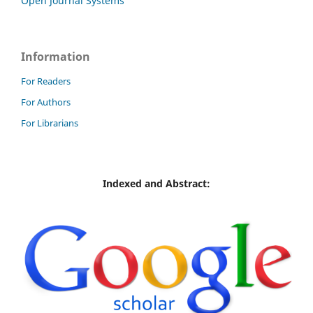
Open Journal Systems
Information
For Readers
For Authors
For Librarians
Indexed and Abstract: