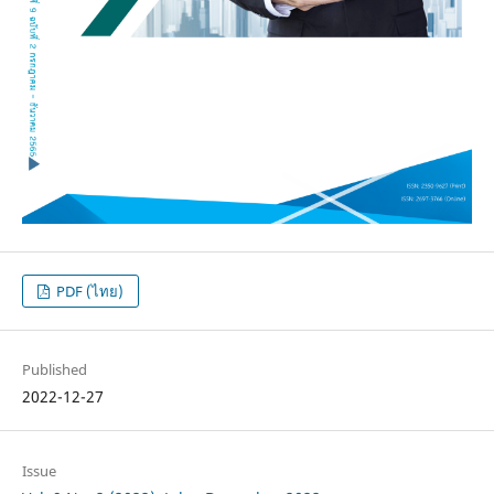
PDF (ไทย)
Published
2022-12-27
Issue