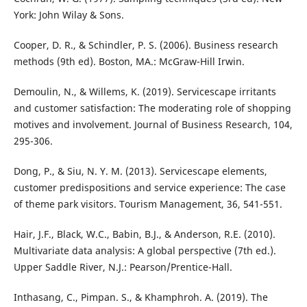
York: John Wilay & Sons.
Cooper, D. R., & Schindler, P. S. (2006). Business research
methods (9th ed). Boston, MA.: McGraw-Hill Irwin.
Demoulin, N., & Willems, K. (2019). Servicescape irritants
and customer satisfaction: The moderating role of shopping
motives and involvement. Journal of Business Research, 104,
295-306.
Dong, P., & Siu, N. Y. M. (2013). Servicescape elements,
customer predispositions and service experience: The case
of theme park visitors. Tourism Management, 36, 541-551.
Hair, J.F., Black, W.C., Babin, B.J., & Anderson, R.E. (2010).
Multivariate data analysis: A global perspective (7th ed.).
Upper Saddle River, N.J.: Pearson/Prentice-Hall.
Inthasang, C., Pimpan. S., & Khamphroh. A. (2019). The