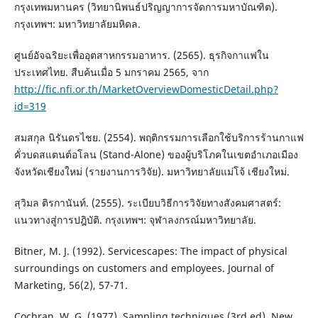
กรุงเทพมหานคร (วิทยานิพนธ์ปริญญาการจัดการมหาบัณฑิต).
กรุงเทพฯ: มหาวิทยาลัยมหิดล.
ศูนย์อัจฉริยะเพื่ออุตสาหกรรมอาหาร. (2565). ธุรกิจกาแฟใน
ประเทศไทย. สืบค้นเมื่อ 5 มกราคม 2565, จาก
http://fic.nfi.or.th/MarketOverviewDomesticDetail.php?
id=319
สมสกุล นิรันดรไชย. (2554). พฤติกรรมการเลือกใช้บริการร้านกาแฟ
คั่วบดสแตนต์อโลน (Stand-Alone) ของผู้บริโภคในเขตอำเภอเมือง
จังหวัดเชียงใหม่ (รายงานการวิจัย). มหาวิทยาลัยแม่โจ้ เชียงใหม่.
สุวิมล ติรกานันท์. (2555). ระเบียบวิธีการวิจัยทางสังคมศาสตร์:
แนวทางสู่การปฎิบัติ. กรุงเทพฯ: จุฬาลงกรณ์มหาวิทยาลัย.
Bitner, M. J. (1992). Servicescapes: The impact of physical
surroundings on customers and employees. Journal of
Marketing, 56(2), 57-71.
Cochran, W. G. (1977). Sampling techniques (3rd ed). New