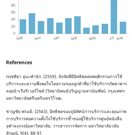
References
กฤชศิยา อุนะพำนัก. (2559). ปัจจัยที่มีอิทธิพลต่อพฤติกรรมการใช้
บริการและความพึงพอใจโดยรวมของลูกค้าที่มาใช้บริการภัตตาคาร
ลอยน้าเรือริเวอร์ไซด์ (วิทยานิพนธ์ปริญญามหาบัณฑิต). กรุงเทพฯ:
มหาวิทยาลัยศรีนครินทรวิโรฒ.
ชาญชัย พรมมิ. (2563). อิทธิพลของภูมิทัศน์การบริการและคุณภาพ
การบริการต่อความตั้งใจใช้บริการซ้ำของผู้ใช้บริการศูนย์หนังสือ
จุฬาลงกรณ์มหาวิทยาลัย. วารสารการจัดการ มหาวิทยาลัยวลัย
ลักษณ์, 9(4), 88-97.