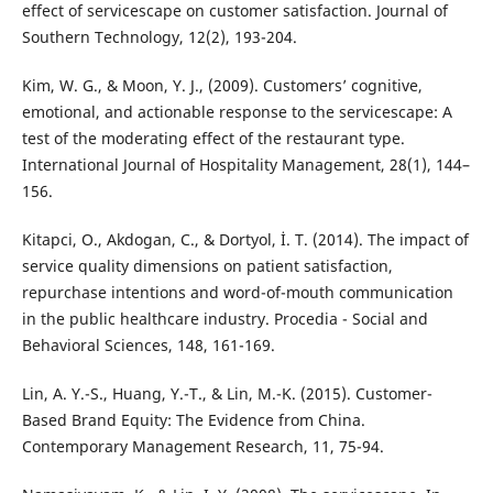
effect of servicescape on customer satisfaction. Journal of
Southern Technology, 12(2), 193-204.
Kim, W. G., & Moon, Y. J., (2009). Customers’ cognitive,
emotional, and actionable response to the servicescape: A
test of the moderating effect of the restaurant type.
International Journal of Hospitality Management, 28(1), 144–
156.
Kitapci, O., Akdogan, C., & Dortyol, İ. T. (2014). The impact of
service quality dimensions on patient satisfaction,
repurchase intentions and word-of-mouth communication
in the public healthcare industry. Procedia - Social and
Behavioral Sciences, 148, 161-169.
Lin, A. Y.-S., Huang, Y.-T., & Lin, M.-K. (2015). Customer-
Based Brand Equity: The Evidence from China.
Contemporary Management Research, 11, 75-94.