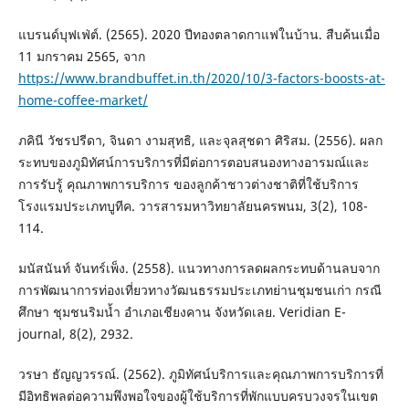
แบรนด์บุฟเฟ่ต์. (2565). 2020 ปีทองตลาดกาแฟในบ้าน. สืบค้นเมื่อ
11 มกราคม 2565, จาก
https://www.brandbuffet.in.th/2020/10/3-factors-boosts-at-
home-coffee-market/
ภคินี วัชรปรีดา, จินดา งามสุทธิ, และจุลสุชดา ศิริสม. (2556). ผลก
ระทบของภูมิทัศน์การบริการที่มีต่อการตอบสนองทางอารมณ์และ
การรับรู้ คุณภาพการบริการ ของลูกค้าชาวต่างชาติที่ใช้บริการ
โรงแรมประเภทบูทีค. วารสารมหาวิทยาลัยนครพนม, 3(2), 108-
114.
มนัสนันท์ จันทร์เพ็ง. (2558). แนวทางการลดผลกระทบด้านลบจาก
การพัฒนาการท่องเที่ยวทางวัฒนธรรมประเภทย่านชุมชนเก่า กรณี
ศึกษา ชุมชนริมน้ำ อำเภอเชียงคาน จังหวัดเลย. Veridian E-
journal, 8(2), 2932.
วรษา ธัญญวรรณ์. (2562). ภูมิทัศน์บริการและคุณภาพการบริการที่
มีอิทธิพลต่อความพึงพอใจของผู้ใช้บริการที่พักแบบครบวงจรในเขต