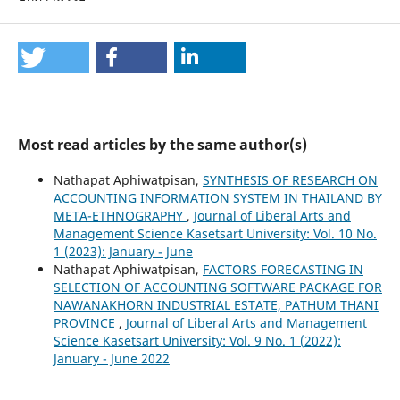
Most read articles by the same author(s)
Nathapat Aphiwatpisan,
SYNTHESIS OF RESEARCH ON
ACCOUNTING INFORMATION SYSTEM IN THAILAND BY
META-ETHNOGRAPHY
,
Journal of Liberal Arts and
Management Science Kasetsart University: Vol. 10 No.
1 (2023): January - June
Nathapat Aphiwatpisan,
FACTORS FORECASTING IN
SELECTION OF ACCOUNTING SOFTWARE PACKAGE FOR
NAWANAKHORN INDUSTRIAL ESTATE, PATHUM THANI
PROVINCE
,
Journal of Liberal Arts and Management
Science Kasetsart University: Vol. 9 No. 1 (2022):
January - June 2022