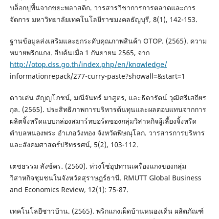
บล็อกปูพื้นจากขยะพลาสติก. วารสารวิชาการการตลาดและการ
จัดการ มหาวิทยาลัยเทคโนโลยีราชมงคลธัญบุรี, 8(1), 142-153.
ฐานข้อมูลส่งเสริมและยกระดับคุณภาพสินค้า OTOP. (2565). ความ
หมายพริกแกง. สืบค้นเมื่อ 1 กันยายน 2565, จาก
http://otop.dss.go.th/index.php/en/knowledge/
informationrepack/277-curry-paste?showall=&start=1
ดาวเด่น สัญญโภชน์, มณีจันทร์ มาสูตร, และธิดารัตน์ วุฒิศรีเสถียร
กุล. (2565). ประสิทธิภาพการบริหารต้นทุนและผลตอบแทนจากการ
ผลิตจิ้งหรีดแบบกล่องสมาร์ทบอร์ดของกลุ่มวิสาหกิจผู้เลี้ยงจิ้งหรีด
ตำบลหนองพระ อำเภอวังทอง จังหวัดพิษณุโลก. วารสารการบริหาร
และสังคมศาสตร์ปริทรรศน์, 5(2), 103-112.
เตชธรรม สังข์คร. (2560). ห่วงโซ่อุปทานเครื่องแกงของกลุ่ม
วิสาหกิจชุมชนในจังหวัดสุราษฎร์ธานี. RMUTT Global Business
and Economics Review, 12(1): 75-87.
เทคโนโลยีชาวบ้าน. (2565). พริกแกงเผ็ดบ้านหนองเดิ่น ผลิตภัณฑ์