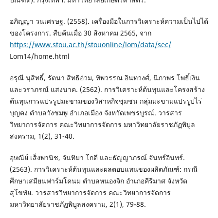
อภิญญา วนเศรษฐ. (2558). เครื่องมือในการวิเคราะห์ความเป็นไปได้
ของโครงการ. สืบค้นเมื่อ 30 สิงหาคม 2565, จาก
https://www.stou.ac.th/stouonline/lom/data/sec/
Lom14/home.html
อรุณี นุสิทธิ์, รัตนา สิทธิอ่วม, ทิพวรรณ อินทวงศ์, นิภาพร โพธิ์เงิน
และวราภรณ์ แสงนาค. (2562). การวิเคราะห์ต้นทุนและโครงสร้าง
ต้นทุนการแปรรูปมะขามของวิสาหกิจชุมชน กลุ่มมะขามแปรรูปไร่
บุญคง ตำบลวังชมพู อำเภอเมือง จังหวัดเพชรบูรณ์. วารสาร
วิทยาการจัดการ คณะวิทยาการจัดการ มหาวิทยาลัยราชภัฏพิบูล
สงคราม, 1(2), 31-40.
อุษณีย์ เส็งพานิช, จันทิมา โกดี และธัญญาภรณ์ จันทร์อินทร์.
(2563). การวิเคราะห์ต้นทุนและผลตอบแทนของผลิตภัณฑ์: กรณี
ศึกษาเสมียนฟาร์มโคนม ตำบลหนองจิก อำเภอคีรีมาศ จังหวัด
สุโขทัย. วารสารวิทยาการจัดการ คณะวิทยาการจัดการ
มหาวิทยาลัยราชภัฏพิบูลสงคราม, 2(1), 79-88.