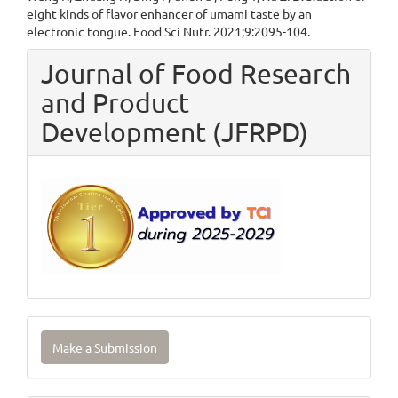
eight kinds of flavor enhancer of umami taste by an
electronic tongue. Food Sci Nutr. 2021;9:2095-104.
Journal of Food Research
and Product
Development (JFRPD)
Make
Make a Submission
a
Submission