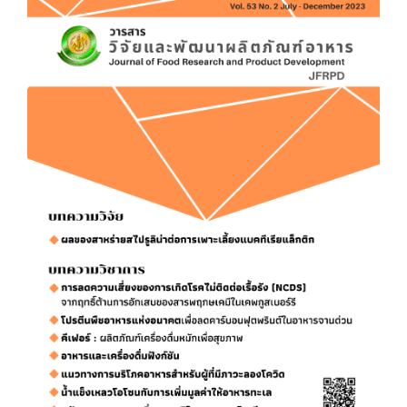
Article
Sidebar