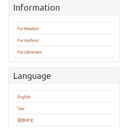
Information
For Readers
For Authors
For Librarians
Language
English
ไทย
简体中文