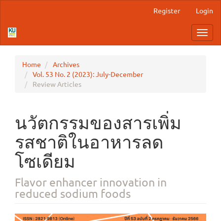
Main
Register
Login
Navigation
Main
Toggl
Content
navig
Sidebar
Home
Archives
Vol. 53 No. 2 (2023): July-December
Review Articles
นวัตกรรมของสารเพิ่ม
รสชาติในอาหารลด
โซเดียม
Flavor enhancer innovation in
reduced sodium foods