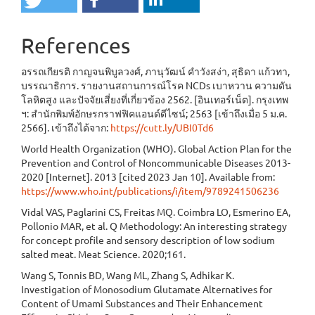
References
อรรถเกียรติ กาญจนพิบูลวงศ์, ภานุวัฒน์ คำวังสง่า, สุธิดา แก้วทา,
บรรณาธิการ. รายงานสถานการณ์โรค NCDs เบาหวาน ความดัน
โลหิตสูง และปัจจัยเสี่ยงที่เกี่ยวข้อง 2562. [อินเทอร์เน็ต]. กรุงเทพ
ฯ: สำนักพิมพ์อักษรกราฟฟิคแอนด์ดีไซน์; 2563 [เข้าถึงเมื่อ 5 ม.ค.
2566]. เข้าถึงได้จาก:
https://cutt.ly/UBI0Td6
World Health Organization (WHO). Global Action Plan for the
Prevention and Control of Noncommunicable Diseases 2013-
2020 [Internet]. 2013 [cited 2023 Jan 10]. Available from:
https://www.who.int/publications/i/item/9789241506236
Vidal VAS, Paglarini CS, Freitas MQ. Coimbra LO, Esmerino EA,
Pollonio MAR, et al. Q Methodology: An interesting strategy
for concept profile and sensory description of low sodium
salted meat. Meat Science. 2020;161.
Wang S, Tonnis BD, Wang ML, Zhang S, Adhikar K.
Investigation of Monosodium Glutamate Alternatives for
Content of Umami Substances and Their Enhancement