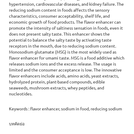
hypertension, cardiovascular diseases, and kidney failure. The
reducing sodium content in foods affects the sensory
characteristics, consumer acceptability, shelf life, and
economic growth of food products. The flavor enhancer can
promote the intensity of saltiness sensation in foods, even it
does not present salty taste. This enhancer shows the
potential to balance the salty taste by activating taste
receptors in the mouth, due to reducing sodium content.
Monosodium glutamate (MSG) is the most widely used as
flavor enhancer for umami taste. MSG is a food additive which
releases sodium ions and the excess release. The usage is
limited and the consumer acceptance is low. The innovative
flavor enhancers include acids, amino acids, yeast extracts,
hydrolyzed protein, plant-based compounds, edible
seaweeds, mushroom extracts, whey peptides, and
nucleotides.
Keywords : flavor enhancer, sodium in food, reducing sodium
บทคัดย่อ