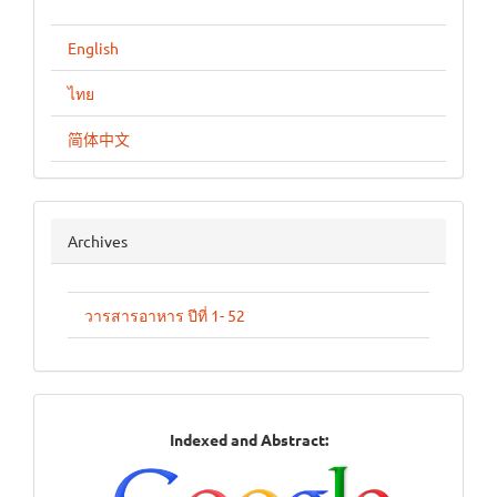
English
ไทย
简体中文
archives
Archives
วารสารอาหาร ปีที่ 1- 52
Indexed
Indexed and Abstract:
in