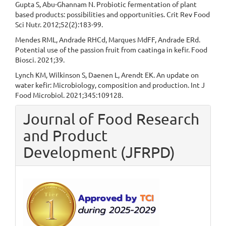
Gupta S, Abu-Ghannam N. Probiotic fermentation of plant
based products: possibilities and opportunities. Crit Rev Food
Sci Nutr. 2012;52(2):183-99.
Mendes RML, Andrade RHCd, Marques MdFF, Andrade ERd.
Potential use of the passion fruit from caatinga in kefir. Food
Biosci. 2021;39.
Lynch KM, Wilkinson S, Daenen L, Arendt EK. An update on
water kefir: Microbiology, composition and production. Int J
Food Microbiol. 2021;345:109128.
Journal of Food Research
and Product
Development (JFRPD)