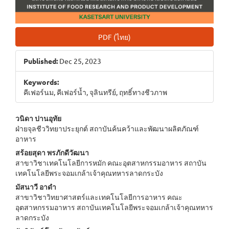
PDF (ไทย)
Published:
Dec 25, 2023
Keywords:
คีเฟอร์นม, คีเฟอร์น้ำ, จุลินทรีย์, ฤทธิ์ทางชีวภาพ
Main
วนิดา ปานอุทัย
ฝ่ายจุลชีววิทยาประยุกต์ สถาบันค้นคว้าและพัฒนาผลิตภัณฑ์
Article
อาหาร
Content
สร้อยสุดา พรภักดีวัฒนา
สาขาวิชาเทคโนโลยีการหมัก คณะอุตสาหกรรมอาหาร สถาบัน
เทคโนโลยีพระจอมเกล้าเจ้าคุณทหารลาดกระบัง
มัสนาวี อาดำ
สาขาวิชาวิทยาศาสตร์และเทคโนโลยีการอาหาร คณะ
อุตสาหกรรมอาหาร สถาบันเทคโนโลยีพระจอมเกล้าเจ้าคุณทหาร
ลาดกระบัง