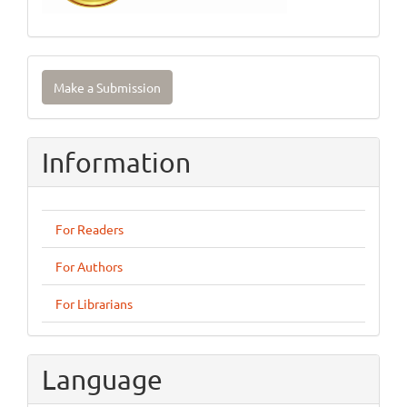
Make
Make a Submission
a
Submission
Information
For Readers
For Authors
For Librarians
Language