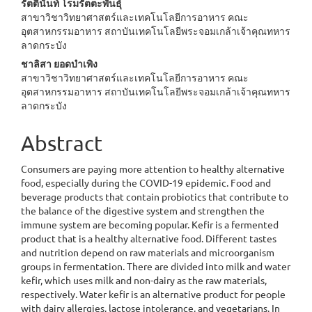
รัตตินันท์ โรมรัตตะพันธุ์
สาขาวิชาวิทยาศาสตร์และเทคโนโลยีการอาหาร คณะ
อุตสาหกรรมอาหาร สถาบันเทคโนโลยีพระจอมเกล้าเจ้าคุณทหาร
ลาดกระบัง
ชาลิสา ยอดบำเพิง
สาขาวิชาวิทยาศาสตร์และเทคโนโลยีการอาหาร คณะ
อุตสาหกรรมอาหาร สถาบันเทคโนโลยีพระจอมเกล้าเจ้าคุณทหาร
ลาดกระบัง
Abstract
Consumers are paying more attention to healthy alternative
food, especially during the COVID-19 epidemic. Food and
beverage products that contain probiotics that contribute to
the balance of the digestive system and strengthen the
immune system are becoming popular. Kefir is a fermented
product that is a healthy alternative food. Different tastes
and nutrition depend on raw materials and microorganism
groups in fermentation. There are divided into milk and water
kefir, which uses milk and non-dairy as the raw materials,
respectively. Water kefir is an alternative product for people
with dairy allergies, lactose intolerance, and vegetarians. In