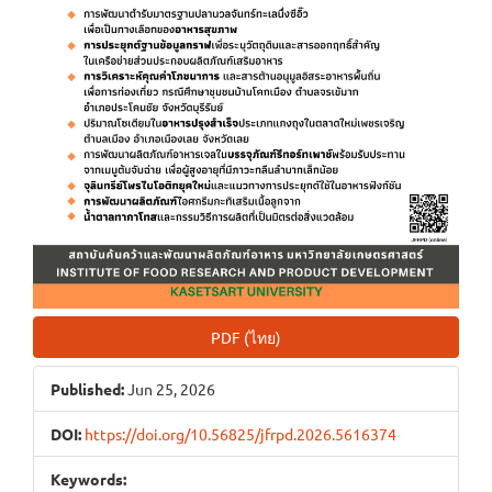
PDF (ไทย)
Published:
Jun 25, 2026
DOI:
https://doi.org/10.56825/jfrpd.2026.5616374
Keywords: