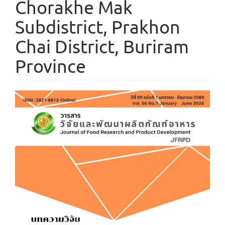
Chorakhe Mak
Subdistrict, Prakhon
Chai District, Buriram
Province
Article
Sidebar