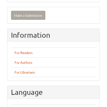
Make
Make a Submission
a
Submission
Information
For Readers
For Authors
For Librarians
Language