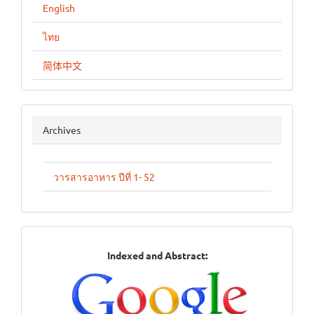
English
ไทย
简体中文
archives
Archives
วารสารอาหาร ปีที่ 1- 52
Indexed
Indexed and Abstract:
in