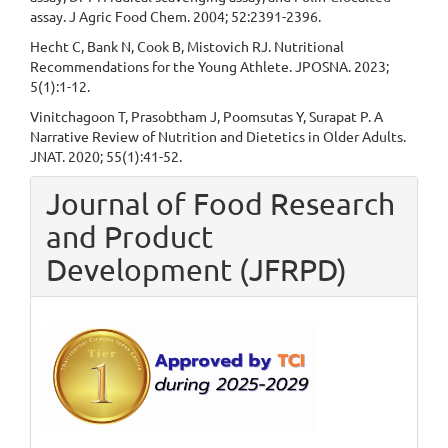
assay. J Agric Food Chem. 2004; 52:2391-2396.
Hecht C, Bank N, Cook B, Mistovich RJ. Nutritional
Recommendations for the Young Athlete. JPOSNA. 2023;
5(1):1-12.
Vinitchagoon T, Prasobtham J, Poomsutas Y, Surapat P. A
Narrative Review of Nutrition and Dietetics in Older Adults.
JNAT. 2020; 55(1):41-52.
Journal of Food Research
and Product
Development (JFRPD)