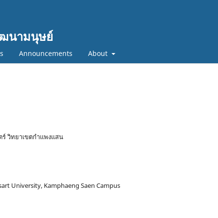
ฒนามนุษย์
cs
Announcements
About
ตร์ วิทยาเขตกำแพงแสน
tsart University, Kamphaeng Saen Campus