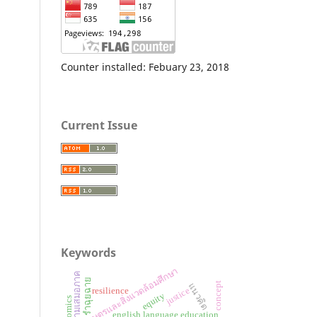
Counter installed: Febuary 23, 2018
Current Issue
Keywords
เกษตรและสิ่งแวดล้อมศึกษา
ความเสมอภาค
รำฉุยฉาย
concept
แนวคิด
justice
resilience
equity
english language education