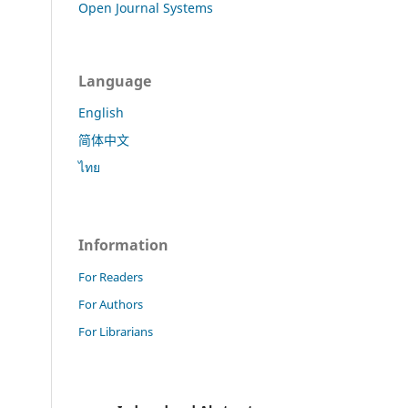
Open Journal Systems
Language
English
简体中文
ไทย
Information
For Readers
For Authors
For Librarians