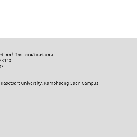
รศาสตร์ วิทยาเขตกำแพงแสน
 73140
03
, Kasetsart University, Kamphaeng Saen Campus