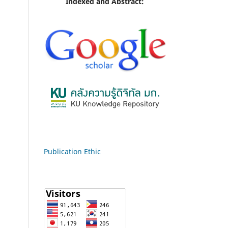
Indexed and Abstract:
Publication Ethic