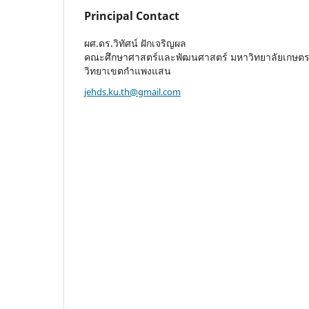
Principal Contact
ผศ.ดร.วิทัศน์ ฝักเจริญผล
คณะศึกษาศาสตร์และพัฒนศาสตร์ มหาวิทยาลัยเกษตร
วิทยาเขตกำแพงแสน
jehds.ku.th@gmail.com