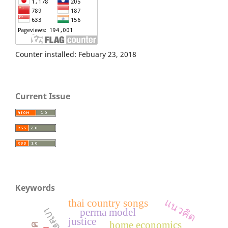
Counter installed: Febuary 23, 2018
Current Issue
Keywords
แนวคิด
thai country songs
perma model
justice
home economics