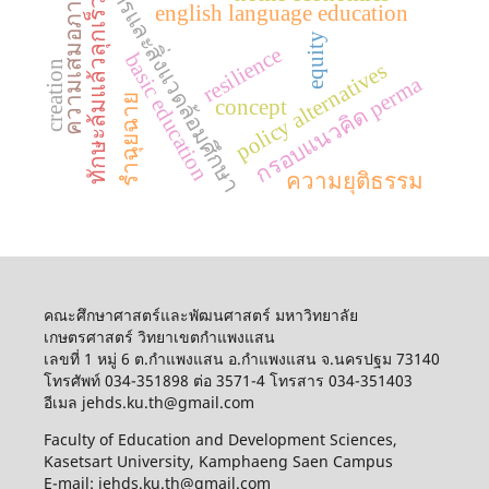
เกษตรและสิ่งแวดล้อมศึกษา
ความเสมอภาค
ทักษะล้มแล้วลุกเร็ว
english language education
equity
resilience
basic education
creation
policy alternatives
กรอบแนวคิด perma
รำฉุยฉาย
concept
ความยุติธรรม
คณะศึกษาศาสตร์และพัฒนศาสตร์ มหาวิทยาลัย
เกษตรศาสตร์ วิทยาเขตกำแพงแสน
เลขที่ 1 หมู่ 6 ต.กำแพงแสน อ.กำแพงแสน จ.นครปฐม 73140
โทรศัพท์ 034-351898 ต่อ 3571-4 โทรสาร 034-351403
อีเมล jehds.ku.th@gmail.com
Faculty of Education and Development Sciences,
Kasetsart University, Kamphaeng Saen Campus
E-mail: jehds.ku.th@gmail.com