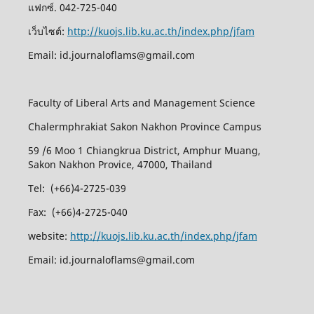
แฟกซ์. 042-725-040
เว็บไซต์:
http://kuojs.lib.ku.ac.th/index.php/jfam
Email: id.journaloflams@gmail.com
Faculty of Liberal Arts and Management Science
Chalermphrakiat Sakon Nakhon Province Campus
59 /6 Moo 1 Chiangkrua District, Amphur Muang,
Sakon Nakhon Provice, 47000, Thailand
Tel: (+66)4-2725-039
Fax: (+66)4-2725-040
website:
http://kuojs.lib.ku.ac.th/index.php/jfam
Email: id.journaloflams@gmail.com