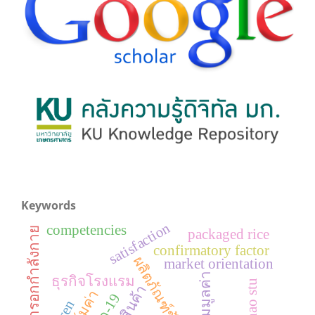
Keywords
satisfaction
competencies
ทัศนคติในการอกกำลังกาย
packaged rice
confirmatory factor
ผลิตภัณฑ์ข้าว
market orientation
การเพิ่มมูลค่า
ธุรกิจโรงแรม
khao stu
ตราสินค้า