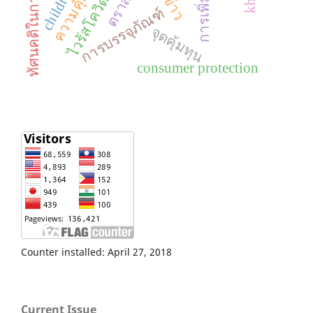
ความคุ้มค่า
ไวรัสโควิด-19
children
การบรรจุภัณฑ์
จุดคุ้มทุน
consumer protection
Counter installed: April 27, 2018
Current Issue