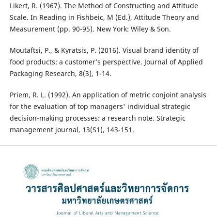
Likert, R. (1967). The Method of Constructing and Attitude
Scale. In Reading in Fishbeic, M (Ed.), Attitude Theory and
Measurement (pp. 90-95). New York: Wiley & Son.
Moutaftsi, P., & Kyratsis, P. (2016). Visual brand identity of
food products: a customer’s perspective. Journal of Applied
Packaging Research, 8(3), 1-14.
Priem, R. L. (1992). An application of metric conjoint analysis
for the evaluation of top managers' individual strategic
decision-making processes: a research note. Strategic
management journal, 13(S1), 143-151.