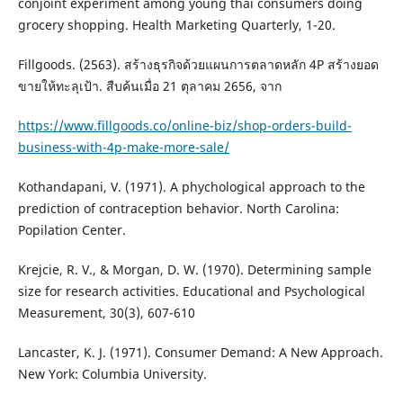
conjoint experiment among young thai consumers doing
grocery shopping. Health Marketing Quarterly, 1-20.
Fillgoods. (2563). สร้างธุรกิจด้วยแผนการตลาดหลัก 4P สร้างยอด
ขายให้ทะลุเป้า. สืบค้นเมื่อ 21 ตุลาคม 2656, จาก
https://www.fillgoods.co/online-biz/shop-orders-build-
business-with-4p-make-more-sale/
Kothandapani, V. (1971). A phychological approach to the
prediction of contraception behavior. North Carolina:
Popilation Center.
Krejcie, R. V., & Morgan, D. W. (1970). Determining sample
size for research activities. Educational and Psychological
Measurement, 30(3), 607-610
Lancaster, K. J. (1971). Consumer Demand: A New Approach.
New York: Columbia University.