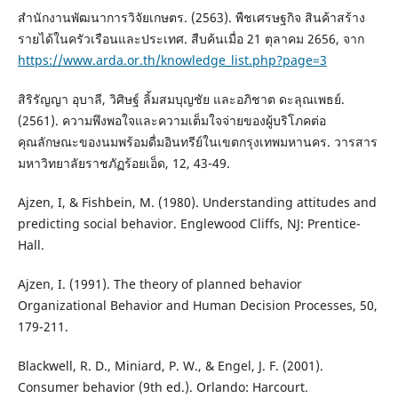
สำนักงานพัฒนาการวิจัยเกษตร. (2563). พืชเศรษฐกิจ สินค้าสร้าง
รายได้ในครัวเรือนและประเทศ. สืบค้นเมื่อ 21 ตุลาคม 2656, จาก
https://www.arda.or.th/knowledge_list.php?page=3
สิริรัญญา อุบาลี, วิศิษฐ์ ลิ้มสมบุญชัย และอภิชาต ดะลุณเพธย์.
(2561). ความพึงพอใจและความเต็มใจจ่ายของผู้บริโภคต่อ
คุณลักษณะของนมพร้อมดื่มอินทรีย์ในเขตกรุงเทพมหานคร. วารสาร
มหาวิทยาลัยราชภัฏร้อยเอ็ด, 12, 43-49.
Ajzen, I, & Fishbein, M. (1980). Understanding attitudes and
predicting social behavior. Englewood Cliffs, NJ: Prentice-
Hall.
Ajzen, I. (1991). The theory of planned behavior
Organizational Behavior and Human Decision Processes, 50,
179-211.
Blackwell, R. D., Miniard, P. W., & Engel, J. F. (2001).
Consumer behavior (9th ed.). Orlando: Harcourt.