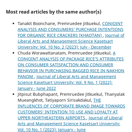
Most read articles by the same author(s)
Tanakit Boonchane, Premruedee Jitkuekul,
CONJOINT
ANALYSIS AND CONSUMERS’ PURCHASE INTENTIONS
FOR ORGANIC RICE CRACKERS (KHAOTAN)
,
Journal of
Liberal Arts and Management Science Kasetsart
University: Vol. 10 No. 2 (2023): July - December
Chuda Worawattanatam, Premruedee Jitkuekul,
A
CONJOINT ANALYSIS OF PACKAGE RICE’S ATTRIBUTES
ON CONSUMER SATISFACTION AND CONSUMER
BEHAVIOR IN PURCHASING BAGGED RICE IN NAKHON
PANOM
,
Journal of Liberal Arts and Management
Science Kasetsart University: Vol. 9 No. 1 (2022):
January - June 2022
Jitpisut Bubphapant, Premruedee Jitkuekul, Thanyalak
Mueangkhot, Tatiyaporn Sirisakdakul,
THE
INFLUENCES OF CORPORATE BRAND IMAGE TOWARDS
CUSTOMERS’ INTENTION TO USE AND LOYALTY AT
UPPER-NORTHEASTERN AIRPORTS
,
Journal of Liberal
Arts and Management Science Kasetsart University:
Vol. 10 No. 1 (2023): January - June