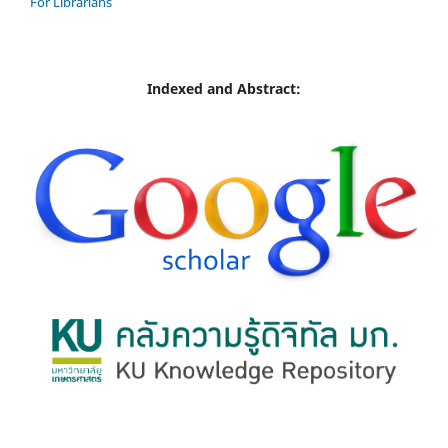
For Librarians
Indexed and Abstract: