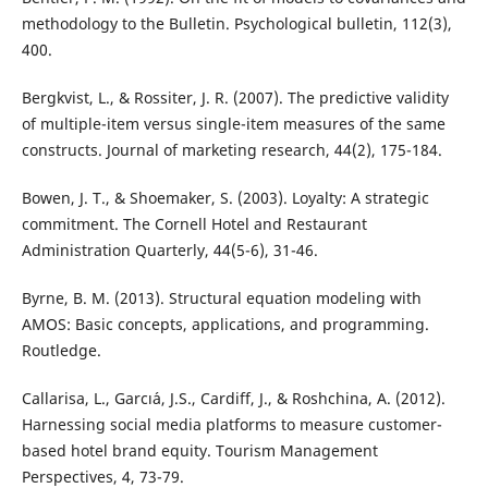
methodology to the Bulletin. Psychological bulletin, 112(3),
400.
Bergkvist, L., & Rossiter, J. R. (2007). The predictive validity
of multiple-item versus single-item measures of the same
constructs. Journal of marketing research, 44(2), 175-184.
Bowen, J. T., & Shoemaker, S. (2003). Loyalty: A strategic
commitment. The Cornell Hotel and Restaurant
Administration Quarterly, 44(5-6), 31-46.
Byrne, B. M. (2013). Structural equation modeling with
AMOS: Basic concepts, applications, and programming.
Routledge.
Callarisa, L., Garcı´a, J.S., Cardiff, J., & Roshchina, A. (2012).
Harnessing social media platforms to measure customer-
based hotel brand equity. Tourism Management
Perspectives, 4, 73-79.