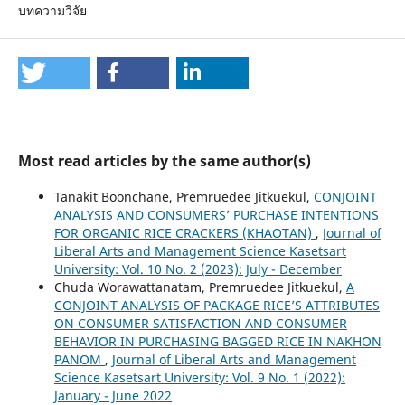
บทความวิจัย
Most read articles by the same author(s)
Tanakit Boonchane, Premruedee Jitkuekul,
CONJOINT
ANALYSIS AND CONSUMERS’ PURCHASE INTENTIONS
FOR ORGANIC RICE CRACKERS (KHAOTAN)
,
Journal of
Liberal Arts and Management Science Kasetsart
University: Vol. 10 No. 2 (2023): July - December
Chuda Worawattanatam, Premruedee Jitkuekul,
A
CONJOINT ANALYSIS OF PACKAGE RICE’S ATTRIBUTES
ON CONSUMER SATISFACTION AND CONSUMER
BEHAVIOR IN PURCHASING BAGGED RICE IN NAKHON
PANOM
,
Journal of Liberal Arts and Management
Science Kasetsart University: Vol. 9 No. 1 (2022):
January - June 2022