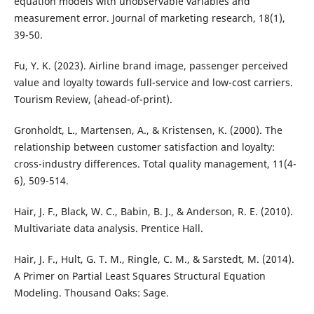
equation models with unobservable variables and
measurement error. Journal of marketing research, 18(1),
39-50.
Fu, Y. K. (2023). Airline brand image, passenger perceived
value and loyalty towards full-service and low-cost carriers.
Tourism Review, (ahead-of-print).
Gronholdt, L., Martensen, A., & Kristensen, K. (2000). The
relationship between customer satisfaction and loyalty:
cross-industry differences. Total quality management, 11(4-
6), 509-514.
Hair, J. F., Black, W. C., Babin, B. J., & Anderson, R. E. (2010).
Multivariate data analysis. Prentice Hall.
Hair, J. F., Hult, G. T. M., Ringle, C. M., & Sarstedt, M. (2014).
A Primer on Partial Least Squares Structural Equation
Modeling. Thousand Oaks: Sage.