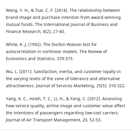
Wang, Y. H., & Tsai, C. F. (2014). The relationship between
brand image and purchase intention from award winning
mutual funds. The International Journal of Business and
Finance Research, 8(2), 27-40.
White, K. J. (1992). The Durbin-Watson test for
autocorrelation in nonlinear models. The Review of
Economics and Statistics, 370-373.
Wu, L. (2011). Satisfaction, inertia, and customer loyalty in
the varying levels of the zone of tolerance and alternative
attractiveness. Journal of Services Marketing, 25(5). 310-322.
Yang, K. C., Hsieh, T. C., Li, H., & Yang, C. (2012). Assessing
how service quality, airline image and customer value affect
the intentions of passengers regarding low-cost carriers.
Journal of Air Transport Management, 20, 52-53.