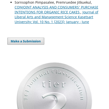
Sornsophon Pimpasalee, Premruedee Jitkuekul,
CONJOINT ANALYSIS AND CONSUMERS' PURCHASE
INTENTIONS FOR ORGANIC RICE CAKES
,
Journal of
Liberal Arts and Management Science Kasetsart
University: Vol. 10 No. 1 (2023): January - June
Make a Submission