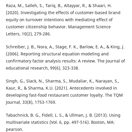
Raza, M., Salleh, S., Tariq, B., Altayyar, R., & Shaari, H.
(2020). Investigating the effects of customer-based brand
equity on turnover intentions with mediating effect of
customer citizenship behavior. Management Science
Letters, 10(2), 279-286.
Schreiber, J. B., Nora, A., Stage, F. K., Barlow, E. A., & King, J.
(2006). Reporting structural equation modeling and
confirmatory factor analysis results: A review. The Journal of
educational research, 99(6), 323-338.
Singh, G., Slack, N., Sharma, S., Mudaliar, K., Narayan, S.,
Kaur, R., & Sharma, K.U. (2021). Antecedents involved in
developing fast-food restaurant customer loyalty. The TQM
Journal, 33(8), 1753-1769.
Tabachnick, B. G., Fidell, L. S., & Ullman, J. B. (2013). Using
multivariate statistics (Vol. 6, pp. 497-516). Boston, MA:
pearson.