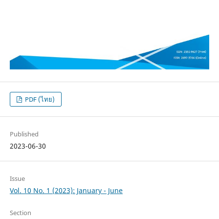
PDF (ไทย)
Published
2023-06-30
Issue
Vol. 10 No. 1 (2023): January - June
Section