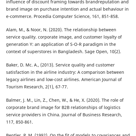
influence of discount framing towards brandreputation and
brand image on purchase intention and actual behaviour in
e-commerce. Procedia Computer Science, 161, 851-858.
Alam, M., & Noor, N. (2020). The relationship between
service quality. corporate image, and customer loyalty of
generation Y: an application of S-O-R paradigm in the
context of superstores in Bangladesh. Sage Open, 10(2).
Baker, D. Mc. A., (2013). Service quality and customer
satisfaction in the airline industry: A comparison between
legacy airlines and low-cost airlines. American Journal of
Tourism Research, 2(1), 67-77.
Balmer, J. M., Lin, Z., Chen, W., & He, X. (2020). The role of
corporate brand image for B2B relationships of logistics
service providers in China. Journal of Business Research,
117, 850-861.
Bentler, P. M. (1992). On the fit of models to covariances and