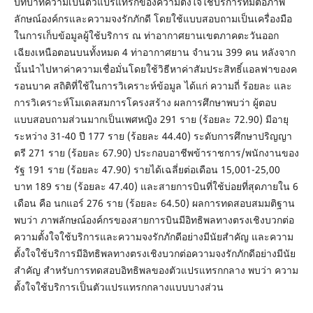
บทบาทความเป็นตัวแปรแทรกของความตั้งใจใช้บริการที่มีต่อภาพ
ลักษณ์องค์กรและความจงรักภักดี โดยใช้แบบสอบถามเป็นเครื่องมือ
ในการเก็บข้อมูลผู้ใช้บริการ ณ ท่าอากาศยานเขตภาคตะวันออก
เฉียงเหนือตอนบนทั้งหมด 4 ท่าอากาศยาน จำนวน 399 คน หลังจาก
นั้นนำไปหาค่าความเชื่อมั่นโดยใช้วิธีหาค่าสัมประสิทธิ์แอลฟาของค
รอนบาค สถิติที่ใช้ในการวิเคราะห์ข้อมูล ได้แก่ ความถี่ ร้อยละ และ
การวิเคราะห์โมเดลสมการโครงสร้าง ผลการศึกษาพบว่า ผู้ตอบ
แบบสอบถามส่วนมากเป็นเพศหญิง 291 ราย (ร้อยละ 72.90) มีอายุ
ระหว่าง 31-40 ปี 177 ราย (ร้อยละ 44.40) ระดับการศึกษาปริญญา
ตรี 271 ราย (ร้อยละ 67.90) ประกอบอาชีพข้าราชการ/พนักงานของ
รัฐ 191 ราย (ร้อยละ 47.90) รายได้เฉลี่ยต่อเดือน 15,001-25,00
บาท 189 ราย (ร้อยละ 47.40) และสายการบินที่ใช้บ่อยที่สุดภายใน 6
เดือน คือ นกแอร์ 276 ราย (ร้อยละ 64.50) ผลการทดสอบสมมติฐาน
พบว่า ภาพลักษณ์องค์กรของสายการบินมีอิทธิพลทางตรงเชิงบวกต่อ
ความตั้งใจใช้บริการและความจงรักภักดีอย่างมีนัยสำคัญ และความ
ตั้งใจใช้บริการมีอิทธิพลทางตรงเชิงบวกต่อความจงรักภักดีอย่างมีนัย
สำคัญ สำหรับการทดสอบอิทธิพลของตัวแปรแทรกกลาง พบว่า ความ
ตั้งใจใช้บริการเป็นตัวแปรแทรกกลางแบบบางส่วน