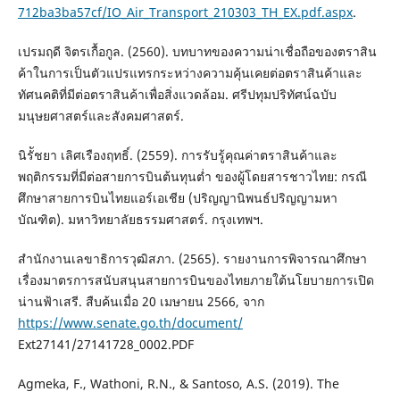
712ba3ba57cf/IO_Air_Transport_210303_TH_EX.pdf.aspx
.
เปรมฤดี จิตรเกื้อกูล. (2560). บทบาทของความน่าเชื่อถือของตราสิน
ค้าในการเป็นตัวแปรแทรกระหว่างความคุ้นเคยต่อตราสินค้าและ
ทัศนคติที่มีต่อตราสินค้าเพื่อสิ่งแวดล้อม. ศรีปทุมปริทัศน์ฉบับ
มนุษยศาสตร์และสังคมศาสตร์.
นิรััชยา เลิศเรืองฤทธิ์. (2559). การรับรู้คุณค่าตราสินค้าและ
พฤติกรรมที่มีต่อสายการบินต้นทุนตํ่า ของผู้โดยสารชาวไทย: กรณี
ศึกษาสายการบินไทยแอร์เอเชีย (ปริญญานิพนธ์ปริญญามหา
บัณฑิต). มหาวิทยาลัยธรรมศาสตร์. กรุงเทพฯ.
สำนักงานเลขาธิการวุฒิสภา. (2565). รายงานการพิจารณาศึกษา
เรื่องมาตรการสนับสนุนสายการบินของไทยภายใต้นโยบายการเปิด
น่านฟ้าเสรี. สืบค้นเมื่อ 20 เมษายน 2566, จาก
https://www.senate.go.th/document/
Ext27141/27141728_0002.PDF
Agmeka, F., Wathoni, R.N., & Santoso, A.S. (2019). The