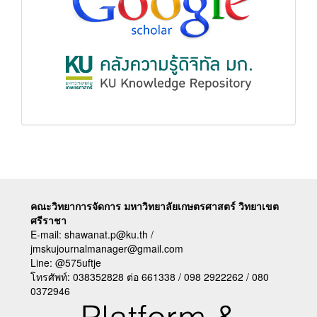
ฐาน
ข้อมูล
คณะวิทยาการจัดการ มหาวิทยาลัยเกษตรศาสตร์ วิทยาเขต
ศรีราชา
E-mail:
shawanat.p@ku.th /
jmskujournalmanager@gmail.com
Line:
@575uftje
โทรศัพท์: 038352828 ต่อ 661338 / 098 2922262 / 080
0372946