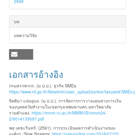
2569
บท
บทความวิจัย
เอกสารอ้างอิง
กรมสรรพากร. (ม.ป.ป.). ธุรกิจ SMEs.
https://www.rd.go.th/fileadmin/user_upload/porkor/taxused/SMEs.
จิตติมา แจ่มอุบล. (ม.ป.ป.). การจัดการการวางแผนทางการเงิน
ของบุคคลวัยทำงานในเขตกรุงเทพมหานคร.มหาวิทยาลัย
รามคำแหง.
https://mmm.ru.ac.th/MMM/IS/mmm24-
2/6014133097.pdf
พสุ เดชะรินทร์. (2561). การประเมินผลการดำเนินงานของ
องค์กร. Slow Strategy.
https://pasuonline.com/2018/07/23/