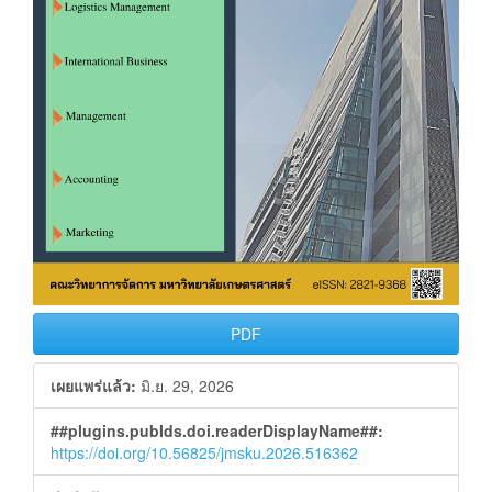
PDF
เผยแพร่แล้ว:
มิ.ย. 29, 2026
##plugins.pubIds.doi.readerDisplayName##:
https://doi.org/10.56825/jmsku.2026.516362