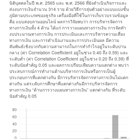
นิติบุคคลในปี พ.ศ. 2565 และ พ.ศ. 2566 ที่ยังดำเนินกิจการและ
ส่งงบการเงินจำนวน 314 ราย ด้วยวิธีการสุ่มตัวอย่างแบบแบ่งชั้น
ภูมิตามประเภทของธุรกิจ เครื่องมือที่ใช้ในการเก็บรวบรวมข้อมูล
คือ แบบสอบถามออนไลน์ ผลการวิจัยพบว่า การบริหารจัดการ
ทางการเงินทั้ง 4 ด้าน ได้แก่ การวางแผนทางการเงิน การจัดทำ
งบประมาณทางการเงิน การประเมินและการบริหารความเสี่ยง
ทางการเงิน และการดำเนินงานและการประเมินผล มีความ
สัมพันธ์เชิงบวกกับความสามารถในการทำกำไรอยู่ในระดับปาน
กลาง (ค่า Correlation Coefficient อยู่ในช่วง 0.40 ถึง 0.59) และ
ระดับต่ำ (ค่า Correlation Coefficient อยู่ในช่วง 0.20 ถึง 0.39) ที่
ระดับนัยสำคัญ 0.05 และผลการเปรียบเทียบความแตกต่าง พบว่า
ประสบการณ์การทำงานด้านบริหารการเงินหรือการเป็นผู้
ประกอบการที่แตกต่างกัน มีการบริหารจัดการทางการเงินไม่แตก
ต่างกัน แต่ระดับการศึกษาที่แตกต่างกันมีการบริหารจัดการ
ทางการเงิน “ด้านการวางแผนทางการเงิน” แตกต่างกัน ที่ระดับ
นัยสำคัญ 0.05
##plugins.generic.usageStats.downloads##