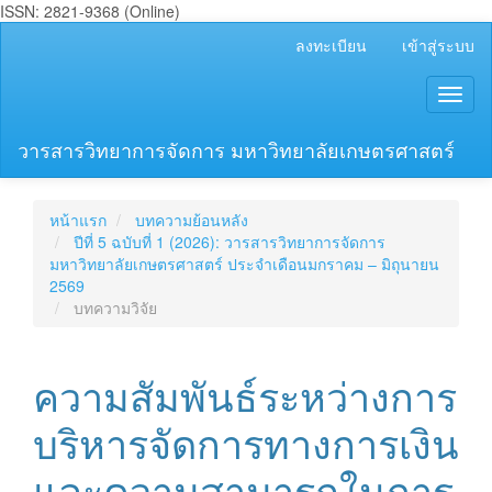
ISSN: 2821-9368 (Online)
##plugins.themes.bootstrap3.accessible_menu.main_navigation
ลงทะเบียน
เข้าสู่ระบบ
##plugins.themes.bootstrap3.accessible_menu.main_content##
##plugins.themes.bootstrap3.accessible_menu.sidebar##
Toggl
naviga
วารสารวิทยาการจัดการ มหาวิทยาลัยเกษตรศาสตร์
หน้าแรก
บทความย้อนหลัง
ปีที่ 5 ฉบับที่ 1 (2026): วารสารวิทยาการจัดการ
มหาวิทยาลัยเกษตรศาสตร์ ประจำเดือนมกราคม – มิถุนายน
2569
บทความวิจัย
ความสัมพันธ์ระหว่างการ
บริหารจัดการทางการเงิน
และความสามารถในการ