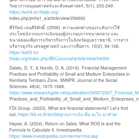
วิทยาการมนุษยศาสตร์และสังคมศาสตร์, 5(1), 233-249.
https://so04.tci-thaijo.org/
index.php/jmhs1_s/article/view/256692
ศิริรัตน์ เจนศิริศักดิ์. (2558). ความแตกต่างของระดับการใช้
ประโยชน์จากงบการเงินของผู้ประกอบการขนาดกลาง และ
ขนาดย่อมเพื่อการบริหารกิจการในจังหวัดอุบลราชธานี. วารสาร
บริหารธุรกิจ เศรษฐศาสตร์ และการสื่อสาร, 10(2), 94-106.
https://so02.tci-
thaijo.org/index.php/BECJournal/article/view/54000
Dalalo, D. Y., & Hunde, D. A. (2019). Financial Management
Practices and Profitability of Small and Medium Enterprises in
Kembeta Tembaro Zone, SNNPR. Journal of the Social
Sciences, 48(4), 1675-1688.
https://www.researchgate.net/publication/345072507_Financial
Practices_and_Profitability_of_Small_and_Medium_Enterpris
FDI Group. (2023). What are financial statements? Let's find
out.
https://fdi.co.th/en/blog/งบการเงิน-คือ-อะไร-มาทำค/
Hayes, A. (2024). Return on Sales: What ROS Is and the
Formula to Calculate It. Investopedia.
https://www.investopedia.com/terms/r/ros.asp