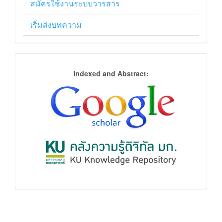
สมัครใช้งานระบบวารสาร
เริ่มส่งบทความ
การ
Indexed and Abstract:
จัด
ฐาน
ข้อมูล