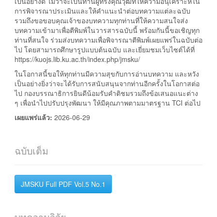
เป็นอย่างดี ไม่ว่าจะเป็นท่านผู้ทรงคุณวุฒิที่ให้ความอนุเคราะห์ใน
การพิจารณาประเมินและให้คำแนะนำต่อบทความแต่ละฉบับ
รวมถึงขอขอบคุณเจ้าของบทความทุกท่านที่ให้ความสนใจส่ง
บทความเข้ามาเพื่อตีพิมพ์ในวารสารฉบับนี้ พร้อมกันนี้ขอเชิญทุก
ท่านที่สนใจ ร่วมส่งบทความเพื่อพิจารณาตีพิมพ์เผยแพร่ในฉบับต่อ
ไป โดยสามารถศึกษารูปแบบต้นฉบับ และเยี่ยมชมเว็บไซต์ได้ที่
https://kuojs.lib.ku.ac.th/index.php/jmsku/
ในโอกาสนี้ขอให้ทุกท่านมีความสุขกับการอ่านบทความ และหวัง
เป็นอย่างยิ่งว่าจะได้รับการสนับสนุนจากท่านอีกครั้งในโอกาสต่อ
ไป กองบรรณาธิการยินดีน้อมรับคำติชมรวมถึงข้อเสนอแนะต่าง
ๆ เพื่อนำไปปรับปรุงพัฒนา ให้มีคุณภาพตามมาตรฐาน TCI ต่อไป
เผยแพร่แล้ว:
2026-06-29
ฉบับเต็ม
JMSKU Full PDF Vol.5 No.1