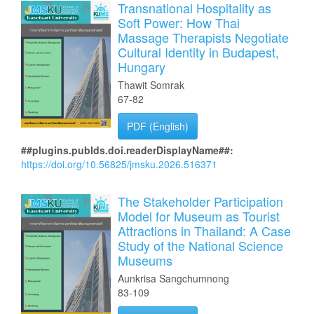
Transnational Hospitality as
Soft Power: How Thai
Massage Therapists Negotiate
Cultural Identity in Budapest,
Hungary
Thawit Somrak
67-82
PDF (English)
##plugins.pubIds.doi.readerDisplayName##:
https://doi.org/10.56825/jmsku.2026.516371
The Stakeholder Participation
Model for Museum as Tourist
Attractions in Thailand: A Case
Study of the National Science
Museums
Aunkrisa Sangchumnong
83-109