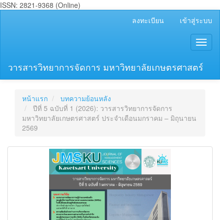
ISSN: 2821-9368 (Online)
##plugins.themes.bootstrap3.accessible_menu.main_navigation
ลงทะเบียน
เข้าสู่ระบบ
##plugins.themes.bootstrap3.accessible_menu.main_content##
##plugins.themes.bootstrap3.accessible_menu.sidebar##
Toggl
naviga
วารสารวิทยาการจัดการ มหาวิทยาลัยเกษตรศาสตร์
หน้าแรก
บทความย้อนหลัง
ปีที่ 5 ฉบับที่ 1 (2026): วารสารวิทยาการจัดการ
มหาวิทยาลัยเกษตรศาสตร์ ประจำเดือนมกราคม – มิถุนายน
2569