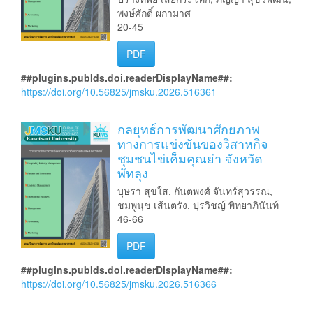
พงษ์ศักดิ์ ผกามาศ
20-45
PDF
##plugins.pubIds.doi.readerDisplayName##:
https://doi.org/10.56825/jmsku.2026.516361
กลยุทธ์การพัฒนาศักยภาพ
ทางการแข่งขันของวิสาหกิจ
ชุมชนไข่เค็มคุณย่า จังหวัด
พัทลุง
บุษรา สุขใส, กันตพงศ์ จันทร์สุวรรณ,
ชมพูนุช เส้นตรัง, ปุรวิชญ์ พิทยาภินันท์
46-66
PDF
##plugins.pubIds.doi.readerDisplayName##:
https://doi.org/10.56825/jmsku.2026.516366