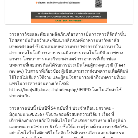
วารสารวิจัยและพัฒนาผลิตภัณฑ์อาหาร เป็นวารสารที่จัดทำขึ้น
โดยสถาบันค้นคว้าและพัฒนาผลิตภัณฑ์อาหารมหาวิทยาลัย
เกษตรศาสตร์ ซึ่งนำเสนอบทความทางวิชาการด้านอาหารใน
สาขาเทคโนโลยีการอาหาร เคมีอาหาร เทคโนโลยีชีวภาพทาง
อาหาร โภชนาการ และวิทยาศาสตร์การอาหารที่เกี่ยวข้อง
บทความที่เผยแพร่ต้องได้รับการประเมินโดยผู้ทรงคุณวุฒิ (Peer
review) ในสาขาที่เกี่ยวข้อง ผู้เขียนสามารถส่งบทความเพื่อตีพิมพ์
ได้โดยไม่เสียค่าใช้จ่าย และผู้สนใจสามารถเข้าถึงบทความที่เผย
แพร่ในวารสารผ่านทางเว็บไซต์:
https://kuojs.lib.ku.ac.th/index.php/JFRPD โดยไม่เสียค่าใช้
จ่ายเช่นกัน
วารสารฉบับนี้ เป็นปีที่ 54 ฉบับที่ 1 ประจำเดือน มกราคม -
มิถุนายน พ.ศ. 2567 ซึ่งประกอบด้วยบทความวิจัย 1 เรื่อง ที่
เกี่ยวข้องกับการสกัดโปรตีนไฮโดรไลเสตจากสาหร่ายสไปรูลิน่า
และบทความวิชาการ 6 เรื่อง ซึ่งให้ความรู้ทางด้านอาหารฟังก์ชัน
อย่างไซโคไบโอติก พรีไบโอติก โปรตีนทางเลือก และนวัตกรรม