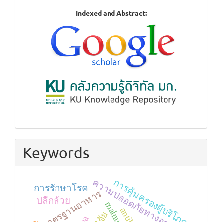
Indexed
Indexed and Abstract:
in
Keywords
ความปลอดภัยทางอาหาร
การคุ้มครองผู้บริโภค
การรักษาโรค
มาตรฐานอาหาร
ปลีกล้วย