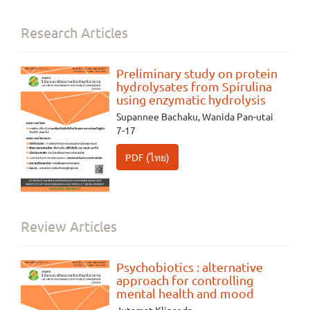
Research Articles
Preliminary study on protein
hydrolysates from Spirulina
using enzymatic hydrolysis
Supannee Bachaku, Wanida Pan-utai
7-17
PDF (ไทย)
Review Articles
Psychobiotics : alternative
approach for controlling
mental health and mood