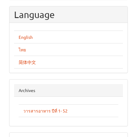
Language
English
ไทย
简体中文
archives
Archives
วารสารอาหาร ปีที่ 1- 52