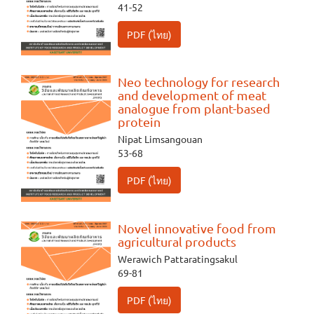
41-52
PDF (ไทย)
Neo technology for research
and development of meat
analogue from plant-based
protein
Nipat Limsangouan
53-68
PDF (ไทย)
Novel innovative food from
agricultural products
Werawich Pattaratingsakul
69-81
PDF (ไทย)