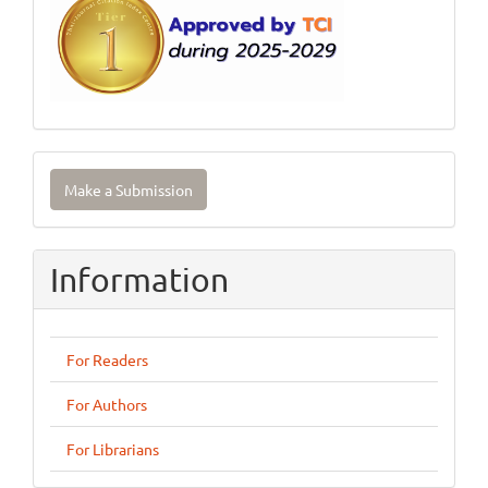
Make
Make a Submission
a
Submission
Information
For Readers
For Authors
For Librarians