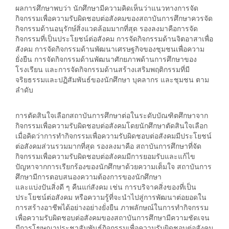
ผลการศึกษาพบว่า นักศึกษามีความคิดเห็นว่าแนวทางการจัด
กิจกรรมเพื่อความรับผิดชอบต่อสังคมของสถาบันการศึกษาควรจัด
กิจกรรมด้านอนุรักษ์สิ่งแวดล้อมมากที่สุด รองลงมาคือการจัด
กิจกรรมที่เป็นประโยชน์ต่อสังคม การจัดกิจกรรมด้านจิตอาสาเพื่อ
สังคม การจัดกิจกรรมด้านพัฒนาเศรษฐกิจของชุมชนเพื่อความ
ยั่งยืน การจัดกิจกรรมด้านพัฒนาศักยภาพด้านการศึกษาของ
โรงเรียน และการจัดกิจกรรมด้านสร้างเสริมพฤติกรรมที่มี
จริยธรรมและปฏิสัมพันธ์ของนักศึกษา บุคลากร และชุมชน ตาม
ลำดับ
การตัดสินใจเลือกสถาบันการศึกษาต่อในระดับบัณฑิตศึกษาจาก
กิจกรรมเพื่อความรับผิดชอบต่อสังคมโดยนักศึกษาตัดสินใจเลือก
เมื่อคิดว่าการทำกิจกรรมเพื่อความรับผิดชอบต่อสังคมมีประโยชน์
ต่อสังคมส่วนรวมมากที่สุด รองลงมาคือ สถาบันการศึกษาที่จัด
กิจกรรมเพื่อความรับผิดชอบต่อสังคมมีการยอมรับและแก้ไข
ปัญหาจากการเรียกร้องของนักศึกษาด้วยความเต็มใจ สถาบันการ
ศึกษามีการตอบสนองความต้องการของนักศึกษา
และแบ่งปันสิ่งดี ๆ คืนแก่สังคม เช่น การบริจาคสิ่งของที่เป็น
ประโยชน์ต่อสังคม หรือความรู้ที่จะนำไปสู่การพัฒนาต่อยอดใน
การสร้างอาชีพได้อย่างอย่างยั่งยืน ภาพลักษณ์ในการทำกิจกรรม
เพื่อความรับผิดชอบต่อสังคมของสถาบันการศึกษามีความชัดเจน
มีการโฆษณาประชาสัมพันธ์กิจกรรมเพื่อความรับผิดชอบต่อสังคม