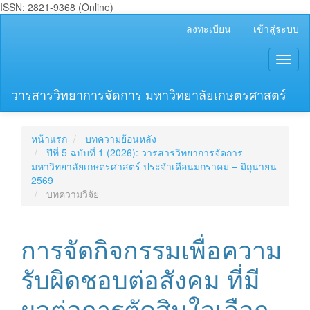
ISSN: 2821-9368 (Online)
##plugins.themes.bootstrap3.accessible_menu.main_navigation
ลงทะเบียน
เข้าสู่ระบบ
##plugins.themes.bootstrap3.accessible_menu.main_content##
##plugins.themes.bootstrap3.accessible_menu.sidebar##
Toggl
naviga
วารสารวิทยาการจัดการ มหาวิทยาลัยเกษตรศาสตร์
หน้าแรก
บทความย้อนหลัง
ปีที่ 5 ฉบับที่ 1 (2026): วารสารวิทยาการจัดการ
มหาวิทยาลัยเกษตรศาสตร์ ประจำเดือนมกราคม – มิถุนายน
2569
บทความวิจัย
การจัดกิจกรรมเพื่อความ
รับผิดชอบต่อสังคม ที่มี
ผลต่อการตัดสินใจเลือก