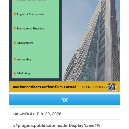
PDF
เผยแพร่แล้ว:
มิ.ย. 29, 2026
##plugins.pubIds.doi.readerDisplayName##: