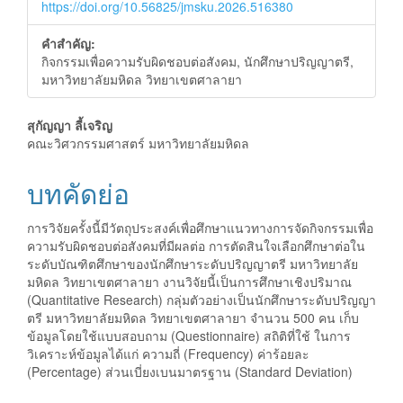
https://doi.org/10.56825/jmsku.2026.516380
คำสำคัญ:
กิจกรรมเพื่อความรับผิดชอบต่อสังคม, นักศึกษาปริญญาตรี,
มหาวิทยาลัยมหิดล วิทยาเขตศาลายา
##plugins.themes.bootstrap3.a
สุกัญญา ลี้เจริญ
คณะวิศวกรรมศาสตร์ มหาวิทยาลัยมหิดล
บทคัดย่อ
การวิจัยครั้งนี้มีวัตถุประสงค์เพื่อศึกษาแนวทางการจัดกิจกรรมเพื่อ
ความรับผิดชอบต่อสังคมที่มีผลต่อ การตัดสินใจเลือกศึกษาต่อใน
ระดับบัณฑิตศึกษาของนักศึกษาระดับปริญญาตรี มหาวิทยาลัย
มหิดล วิทยาเขตศาลายา งานวิจัยนี้เป็นการศึกษาเชิงปริมาณ
(Quantitative Research) กลุ่มตัวอย่างเป็นนักศึกษาระดับปริญญา
ตรี มหาวิทยาลัยมหิดล วิทยาเขตศาลายา จำนวน 500 คน เก็บ
ข้อมูลโดยใช้แบบสอบถาม (Questionnaire) สถิติที่ใช้ ในการ
วิเคราะห์ข้อมูลได้แก่ ความถี่ (Frequency) ค่าร้อยละ
(Percentage) ส่วนเบี่ยงเบนมาตรฐาน (Standard Deviation)