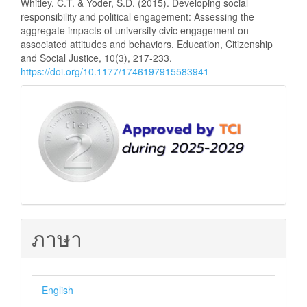
Whitley, C.T. & Yoder, S.D. (2015). Developing social
responsibility and political engagement: Assessing the
aggregate impacts of university civic engagement on
associated attitudes and behaviors. Education, Citizenship
and Social Justice, 10(3), 217-233.
https://doi.org/10.1177/1746197915583941
ฐาน
ข้อมูล
TCI
ภาษา
English