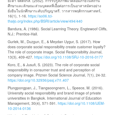
ยะดา จิตต์จรัส. (2552). การรับรู้สภาพแวดล้อมภายในสถาน
ศึกษาและลักษณะส่วนบุคคลที่เอื้อต่อการเป็นอาสาสมัครอย่าง
ยั่งยืนในนักศึกษาระดับปริญญาตรี. วารสารพฤติกรรมศาสตร์,
16(1), 1-16.
https://so06.tci-
thaijo.org/index.php/BSRI/article/view/494/440
Bandura, A. (1986). Social Learning Theory. Engtewoof Cliffs,
N.J.: Prentice-Hall.
Gurlek, M., Duzgun, E., & Meydan Uygur, S. (2017). How
does corporate social responsibility create customer loyalty?
The role of corporate image. Social Responsibility Journal,
13(3), 409-427.
https://doi.org/10.1108/SRJ-10-2016-0177
Koro, E., & Jusufi, S. (2023). The role of corporate social
responsibility in consumer trust and and perception of
company image. Prizren Social Science Journal, 7(1), 24-32.
https://doi.org/10.32936/pssj.v7i1.407
Plungpongpan, J., Tiangsoongnern, L., Speece, M. (2016).
University social responsibility and brand image of private
universities in Bangkok. International Journal of Education
Management, 30(4), 571-591.
https://doi.org/10.1108/IJEM-
10-2014-0136