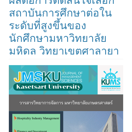
สถาบันการศึกษาต่อใน
ระดับที่สูงขึ้นของ
นักศึกษามหาวิทยาลัย
มหิดล วิทยาเขตศาลายา
##plugins.themes.bootstrap3.ar