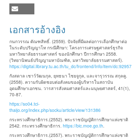
เอกสารอ้างอิง
กนกวรรณ ตัณฑสิทธิ์. (2559). ปัจจัยที่มีผลต่อการเลือกศึกษาต่อ
ในระดับปริญญาโท กรณีศึกษา: โครงการเศรษฐศาสตร์ธุรกิจ
มหาวิทยาลัยธรรมศาสตร์ ของนักศึกษา ปีการศึกษา 2558.
(วิทยานิพนธ์ปริญญามหาบัณฑิต, มหาวิทยาลัยธรรมศาสตร์).
https://digital.library.tu.ac.th/tu_dc/frontend/Info/item/dc:92957
กังสดาล เชาว์วัฒนกุล, ยุทธนา ไชยจูกุล, และจารุวรรณ สกุลคู.
(2558). ความรับผิดชอบต่อสังคมของผู้บริหารในสถาบัน
อุดมศึกษาเอกชน. วารสารสังคมศาสตร์และมนุษยศาสตร์, 41(1),
70-87.
https://so04.tci-
thaijo.org/index.php/socku/article/view/131386
กระทรวงศึกษาธิการ.(2552). พระราชบัญญัติการศึกษาแห่งชาติ
2542. กระทรวงศึกษาธิการ.
https://bic.moe.go.th
.
กระทรวงศึกษาธิการ.(2557). พระราชบัญญัติการศึกษาแห่งชาติ