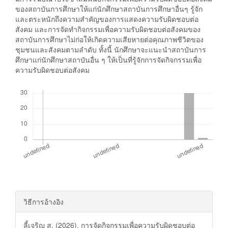
ของสถาบันการศึกษาให้แก่นักศึกษาสถาบันการศึกษาอื่นๆ รู้จัก
และตระหนักถึงความสำคัญของการแสดงความรับผิดชอบต่อ
สังคม และการจัดทำกิจกรรมเพื่อความรับผิดชอบต่อสังคมของ
สถาบันการศึกษาไม่ก่อให้เกิดความเสียหายต่อคุณภาพชีวิตของ
ชุมชนและสังคมตามลำดับ ทั้งนี้ นักศึกษาจะแนะนำสถาบันการ
ศึกษาแก่นักศึกษาสถาบันอื่น ๆ ให้เป็นที่รู้จักการจัดกิจกรรมเพื่อ
ความรับผิดชอบต่อสังคม
##plugins.generic.usageStats.downloads##
##plugins.themes.bootstrap3.ar
วิธีการอ้างอิง
ลี้เจริญ ส. (2026). การจัดกิจกรรมเพื่อความรับผิดชอบต่อ