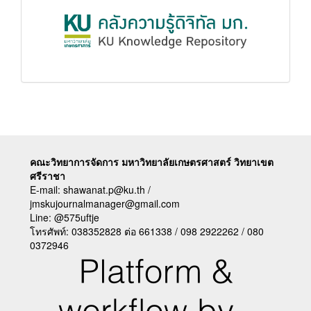
คณะวิทยาการจัดการ มหาวิทยาลัยเกษตรศาสตร์ วิทยาเขต
ศรีราชา
E-mail:
shawanat.p@ku.th /
jmskujournalmanager@gmail.com
Line:
@575uftje
โทรศัพท์: 038352828 ต่อ 661338 / 098 2922262 / 080
0372946