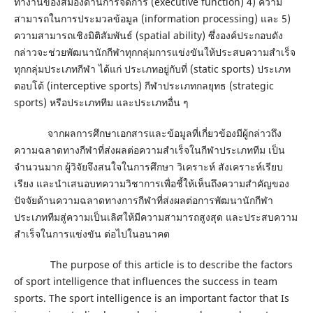
ทำงานของสมองด้านการจัดการ (executive function) 4) ความ
สามารถในการประมวลข้อมูล (information processing) และ 5)
ความสามารถเชิงมิติสัมพันธ์ (spatial ability) ซึ่งองค์ประกอบดัง
กล่าวจะช่วยพัฒนานักกีฬาทุกกลุ่มการแข่งขันให้ประสบความสำเร็จ
ทุกกลุ่มประเภทกีฬา ได้แก่ ประเภทอยู่กับที่ (static sports) ประเภท
ตอบโต้ (interceptive sports) กีฬาประเภทกลยุทธ (strategic
sports) หรือประเภททีม และประเภทอื่น ๆ
จากผลการศึกษาเอกสารและข้อมูลที่เกี่ยวข้องมีผู้กล่าวถึง
ความฉลาดทางกีฬาที่ส่งผลต่อความสำเร็จในกีฬาประเภททีม เป็น
จำนวนมาก ผู้วิจัยจึงสนใจในการศึกษา วิเคราะห์ สังเคราะห์เรียบ
เรียง และนำเสนอบทความวิชาการเพื่อชี้ให้เห็นถึงความสำคัญของ
ปัจจัยด้านความฉลาดทางการกีฬาที่ส่งผลต่อการพัฒนานักกีฬา
ประเภททีมสู่ความเป็นเลิศให้มีความสามารถสูงสุด และประสบความ
สำเร็จในการแข่งขัน ต่อไปในอนาคต
The purpose of this article is to describe the factors
of sport intelligence that influences the success in team
sports. The sport intelligence is an important factor that Is