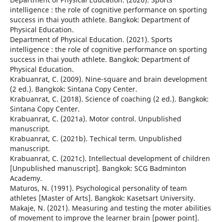
intelligence : the role of cognitive performance on sporting
success in thai youth athlete. Bangkok: Department of
Physical Education.
Department of Physical Education. (2021). Sports
intelligence : the role of cognitive performance on sporting
success in thai youth athlete. Bangkok: Department of
Physical Education.
Krabuanrat, C. (2009). Nine-square and brain development
(2 ed.). Bangkok: Sintana Copy Center.
Krabuanrat, C. (2018). Science of coaching (2 ed.). Bangkok:
Sintana Copy Center.
Krabuanrat, C. (2021a). Motor control. Unpublished
manuscript.
Krabuanrat, C. (2021b). Techical term. Unpublished
manuscript.
Krabuanrat, C. (2021c). Intellectual development of children
[Unpublished manuscript]. Bangkok: SCG Badminton
Academy.
Maturos, N. (1991). Psychological personality of team
athletes [Master of Arts]. Bangkok: Kasetsart University.
Makaje, N. (2021). Measuring and testing the moter abilities
of movement to improve the learner brain [power point].