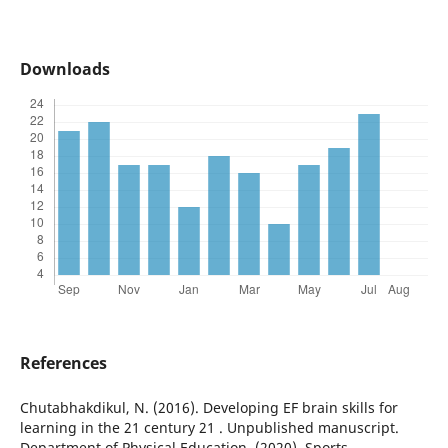
Downloads
References
Chutabhakdikul, N. (2016). Developing EF brain skills for
learning in the 21 century 21 . Unpublished manuscript.
Department of Physical Education. (2020). Sports