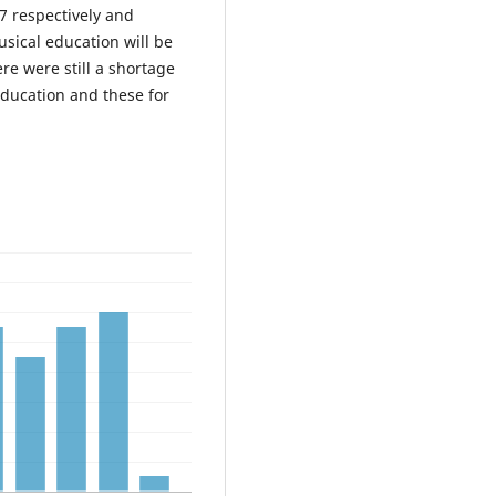
7 respectively and
sical education will be
e were still a shortage
education and these for