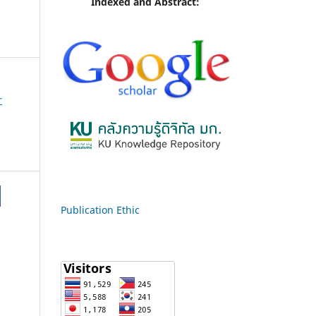
Indexed and Abstract:
r
Publication Ethic