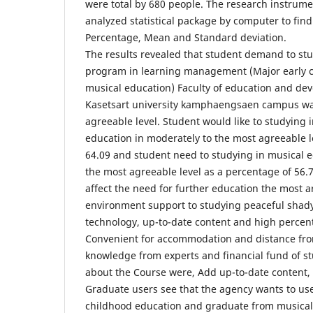
were total by 680 people. The research instrume
analyzed statistical package by computer to fin
Percentage, Mean and Standard deviation.
The results revealed that student demand to st
program in learning management (Major early 
musical education) Faculty of education and de
Kasetsart university kamphaengsaen campus wa
agreeable level. Student would like to studying 
education in moderately to the most agreeable l
64.09 and student need to studying in musical e
the most agreeable level as a percentage of 56.7
affect the need for further education the most ar
environment support to studying peaceful shady
technology, up-to-date content and high perce
Convenient for accommodation and distance from
knowledge from experts and financial fund of s
about the Course were, Add up-to-date content
Graduate users see that the agency wants to us
childhood education and graduate from musical 