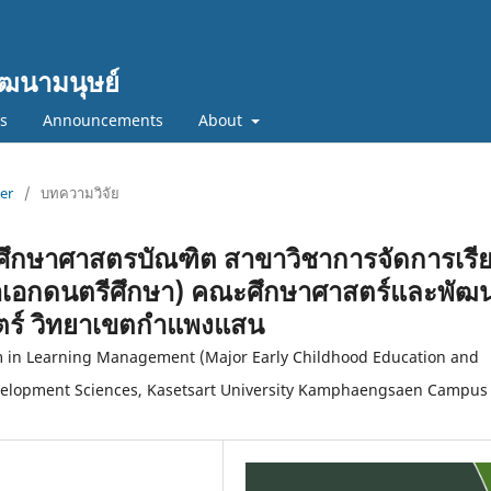
ฒนามนุษย์
cs
Announcements
About
ber
/
บทความวิจัย
ศึกษาศาสตรบัณฑิต สาขาวิชาการจัดการเรี
ิชาเอกดนตรีศึกษา) คณะศึกษาศาสตร์และพัฒ
ตร์ วิทยาเขตกำแพงแสน
m in Learning Management (Major Early Childhood Education and
evelopment Sciences, Kasetsart University Kamphaengsaen Campus