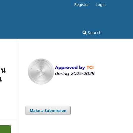
Register
Login
Search
ยน
น
Make a Submission