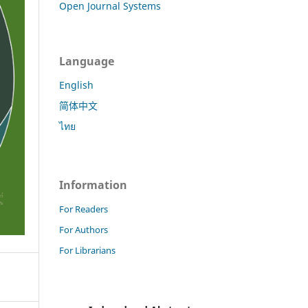
Open Journal Systems
Language
English
简体中文
ไทย
Information
For Readers
For Authors
For Librarians