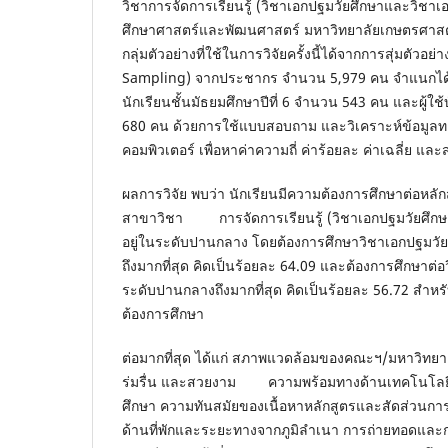
วิชาการจัดการเรียนรู้ (วิชาเอกปฐมวัยศึกษาและวิช
ศึกษาศาสตร์และพัฒนศาสตร์ มหาวิทยาลัยเกษตรศาส
กลุ่มตัวอย่างที่ใช้ในการวิจัยครั้งนี้ได้จากการสุ่มตัวอย
Sampling) จากประชากร จำนวน 5,979 คน จำแนกได้เป็
นักเรียนชั้นมัธยมศึกษาปีที่ 6 จำนวน 543 คน และผู้
680 คน ด้วยการใช้แบบสอบถาม และวิเคราะห์ข้อมูลท
คอมพิวเตอร์ เพื่อหาค่าความถี่ ค่าร้อยละ ค่าเฉลี่ย แ
ผลการวิจัย พบว่า นักเรียนมีความต้องการศึกษาต่อหล
สาขาวิชา การจัดการเรียนรู้ (วิชาเอกปฐมวัยศึกษ
อยู่ในระดับปานกลาง โดยต้องการศึกษาวิชาเอกปฐมวัย
ถึงมากที่สุด คิดเป็นร้อยละ 64.09 และต้องการศึกษาต่อ
ระดับปานกลางถึงมากที่สุด คิดเป็นร้อยละ 56.72 สำหรับ
ต้องการศึกษา
ต่อมากที่สุด ได้แก่ สภาพแวดล้อมของคณะฯ/มหาวิทยาลัย
ร่มรื่น และสวยงาม ความพร้อมทางด้านเทคโนโลยีเพ
ศึกษา ความทันสมัยของเนื้อหาหลักสูตรและสัดส่วนก
ด้านที่พักและระยะทางจากภูมิลำเนา การถ่ายทอด