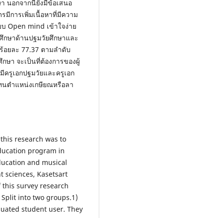
า นอกจากนี้ยังมีข้อเสนอ
รมีการเพิ่มเนื้อหาที่มีความ
บบ Open mind เข้าใจง่าย
ารศึกษาด้านปฐมวัยศึกษาและ
ะร้อยละ 77.37 ตามลำดับ
กษา จะเป็นที่ต้องการของผู้
มีครูเอกปฐมวัยและครูเอก
ทนตำแหน่งเกษียณหรือลา
 this research was to
ducation program in
ducation and musical
t sciences, Kasetsart
this survey research
Split into two groups.1)
uated student user. They