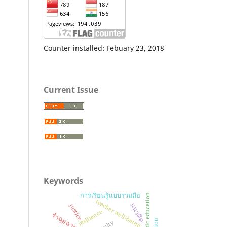
Counter installed: Febuary 23, 2018
Current Issue
Keywords
การเรียนรู้แบบร่วมมือ
basic education
teacher well-being
แนวคิด
justice
resilience
รำฉุยฉาย
equity