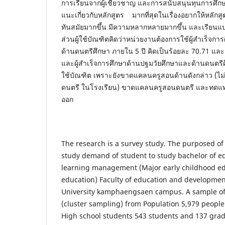
การเรียนจากผู้เชี่ยวชาญ และการสนับสนุนทุนการศึกษ
แนะเกี่ยวกับหลักสูตร มากที่สุดในเรื่องอยากให้หลักสูต
ทันสมัยมากขึ้น มีความหลากหลายมากขึ้น และเรียนแ
ส่วนผู้ใช้บัณฑิตคิดว่าหน่วยงานต้องการใช้ผู้สำเร็จก
ด้านดนตรีศึกษา ภายใน 5 ปี คิดเป็นร้อยละ 70.71 แล
และผู้สำเร็จการศึกษาด้านปฐมวัยศึกษาและด้านดนตรีศึ
ใช้บัณฑิต เพราะยังขาดแคลนครูสอนด้านดังกล่าว (ไม่
ดนตรี ในโรงเรียน) ขาดแคลนครูสอนดนตรี และทดแ
ออก
The research is a survey study. The purposed of
study demand of student to study bachelor of e
learning management (Major early childhood e
education) Faculty of education and developmen
University kamphaengsaen campus. A sample of 
(cluster sampling) from Population 5,979 people 
High school students 543 students and 137 grad