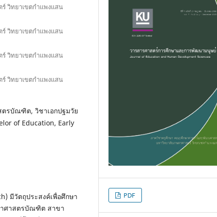
ตร์ วิทยาเขตกำแพงแสน
ตร์ วิทยาเขตกำแพงแสน
ตร์ วิทยาเขตกำแพงแสน
ตร์ วิทยาเขตกำแพงแสน
สตรบัณฑิต, วิชาเอกปฐมวัย
lor of Education, Early
PDF
h) มีวัตถุประสงค์เพื่อศึกษา
กษาศาสตรบัณฑิต สาขา