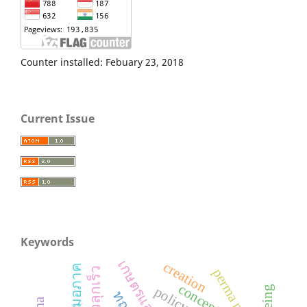
Counter installed: Febuary 23, 2018
Current Issue
Keywords
creation
perma model
concept