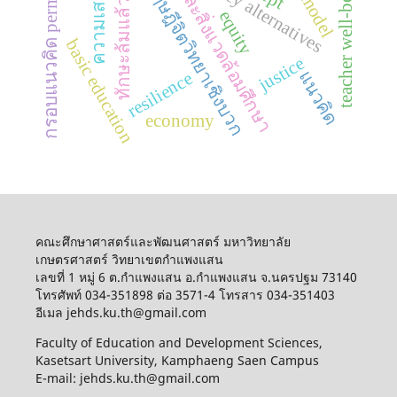
เกษตรและสิ่งแวดล้อมศึกษา
ความเสมอภาค
ทักษะล้มแล้วลุกเร็ว
teacher well-being
policy alternatives
ทฤษฎีจิตวิทยาเชิงบวก
กรอบแนวคิด perma
equity
basic education
justice
แนวคิด
resilience
economy
คณะศึกษาศาสตร์และพัฒนศาสตร์ มหาวิทยาลัย
เกษตรศาสตร์ วิทยาเขตกำแพงแสน
เลขที่ 1 หมู่ 6 ต.กำแพงแสน อ.กำแพงแสน จ.นครปฐม 73140
โทรศัพท์ 034-351898 ต่อ 3571-4 โทรสาร 034-351403
อีเมล jehds.ku.th@gmail.com
Faculty of Education and Development Sciences,
Kasetsart University, Kamphaeng Saen Campus
E-mail: jehds.ku.th@gmail.com