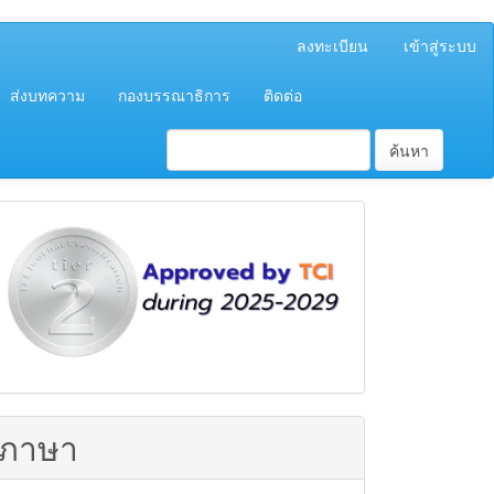
ลงทะเบียน
เข้าสู่ระบบ
ส่งบทความ
กองบรรณาธิการ
ติดต่อ
ค้นหา
ฐาน
ข้อมูล
TCI
ภาษา