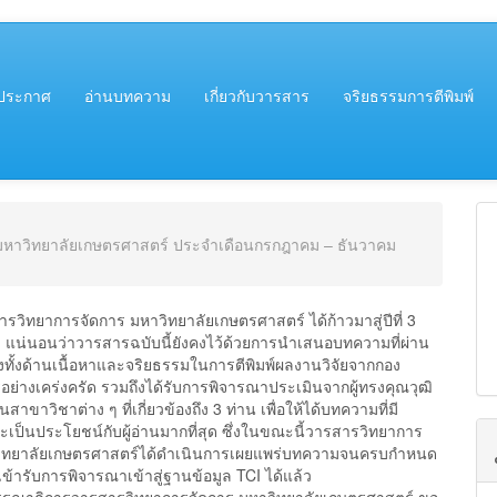
##
ประกาศ
อ่านบทความ
เกี่ยวกับวารสาร
จริยธรรมการตีพิมพ์
าร มหาวิทยาลัยเกษตรศาสตร์ ประจำเดือนกรกฎาคม – ธันวาคม
าการจัดการ มหาวิทยาลัยเกษตรศาสตร์ ได้ก้าวมาสู่ปีที่ 3
ล้ว แน่นอนว่าวารสารฉบับนี้ยังคงไว้ด้วยการนำเสนอบทความที่ผ่าน
งทั้งด้านเนื้อหาและจริยธรรมในการตีพิมพ์ผลงานวิจัยจากกอง
ย่างเคร่งครัด รวมถึงได้รับการพิจารณาประเมินจากผู้ทรงคุณวุฒิ
นสาขาวิชาต่าง ๆ ที่เกี่ยวข้องถึง 3 ท่าน เพื่อให้ได้บทความที่มี
ป็นประโยชน์กับผู้อ่านมากที่สุด ซึ่งในขณะนี้วารสารวิทยาการ
วิทยาลัยเกษตรศาสตร์ได้ดำเนินการเผยแพร่บทความจนครบกำหนด
ข้ารับการพิจารณาเข้าสู่ฐานข้อมูล TCI ได้แล้ว