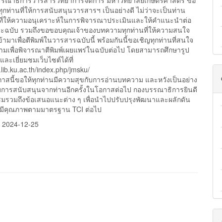
ิการวารสารวิทยาการจัดการ มหาวิทยาลัยเกษตรศาสตร์ ขอ
กท่านที่ให้การสนับสนุนวารสารฯ เป็นอย่างดี ไม่ว่าจะเป็นท่าน
ฒิที่ให้ความอนุเคราะห์ในการพิจารณาประเมินและให้คำแนะนำต่อ
ะฉบับ รวมถึงขอขอบคุณเจ้าของบทความทุกท่านที่ให้ความสนใจ
ามาเพื่อตีพิมพ์ในวารสารฉบับนี้ พร้อมกันนี้ขอเชิญทุกท่านที่สนใจ
ามเพื่อพิจารณาตีพิมพ์เผยแพร่ในฉบับต่อไป โดยสามารถศึกษารูป
ละเยี่ยมชมเว็บไซต์ได้ที่
s.lib.ku.ac.th/index.php/jmsku/
ขอให้ทุกท่านมีความสุขกับการอ่านบทความ และหวังเป็นอย่าง
้รับการสนับสนุนจากท่านอีกครั้งในโอกาสต่อไป กองบรรณาธิการยินดี
ชมรวมถึงข้อเสนอแนะต่าง ๆ เพื่อนำไปปรับปรุงพัฒนาและผลักดัน
้มีคุณภาพตามมาตรฐาน TCI ต่อไป
:
2024-12-25