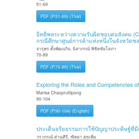
51-69
PDF (P.51-69) (Thai)
อิทธิพลระหว่างความรับผิดชอบต่อสังคม (C
กรณีศึกษาศูนย์การค้าแห่งหนึ่งในจังหวัดชลบ
จารุพร ตั้งพัฒนกิจ, นิสากรณ์ พิชิตชัยโสภา
70-89
PDF (P.70-89) (Thai)
Exploring the Roles and Competencies of
Marisa Chaopruttipong
90-104
PDF (P.90-104) (English)
ประเด็นจริยธรรมการใช้ปัญญาประดิษฐ์ที่ม
วราภรณ์ ด่านศิริ, ฑิตยา สุขเพิ่ม