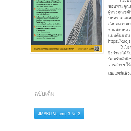
กองบรรณาธ
ขอบพระคุณทุ
ผู้ทรงคุณวุ
บทความแต่ล
ส่งบทความเข้
ร่วมส่งบทคว
แบบต้นฉบับ แ
https://kuoj
ในโอกาสนี้
ยิ่งว่าจะได
น้อมรับคำติ
วารสารฯ ให
เผยแพร่แล้ว
ฉบับเต็ม
JMSKU Volume 3 No 2