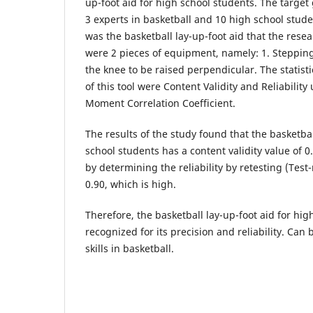
up-foot aid for high school students. The target
3 experts in basketball and 10 high school stude
was the basketball lay-up-foot aid that the rese
were 2 pieces of equipment, namely: 1. Stepping
the knee to be raised perpendicular. The statisti
of this tool were Content Validity and Reliabilit
Moment Correlation Coefficient.
The results of the study found that the basketbal
school students has a content validity value of 0.
by determining the reliability by retesting (Test
0.90, which is high.
Therefore, the basketball lay-up-foot aid for hig
recognized for its precision and reliability. Can
skills in basketball.