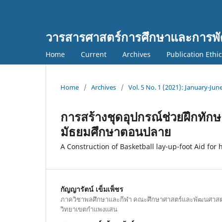
วารสารศาสตร์การศึกษาและการพั
Home
Current
Archives
Publication Ethi
Home
/
Archives
/
Vol. 5 No. 1 (2021): January-Jun
การสร้างชุดอุปกรณ์ช่วยฝึกทักษ
มัธยมศึกษาตอนปลาย
A Construction of Basketball lay-up-foot Aid for 
กัญญารัตน์ เข็มเพ็ชร
ภาควิชาพลศึกษาและกีฬา คณะศึกษาศาสตร์และพัฒนศาสตร
วิทยาเขตกำแพงแสน