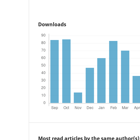
Downloads
Most read articles by the same author(s)