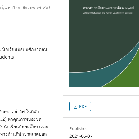
์, มหาวิทยาลัยเกษตรศาสตร์
ล, นักเรียนมัธยมศึกษาตอน
tudents
PDF
กทักษะ เลย์–อัพ ในกีฬา
ละ2) หาคุณภาพของชุด
รับนักเรียนมัธยมศึกษาตอน
Published
วชาญทางด้านกีฬาบาสเกตบอล
2021-06-07