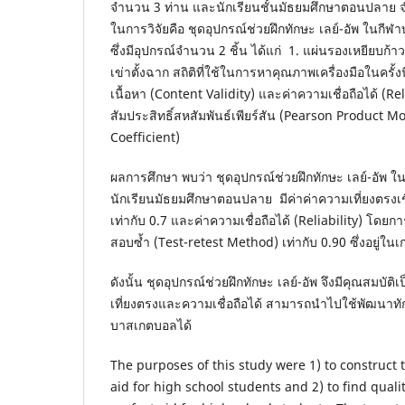
จำนวน 3 ท่าน และนักเรียนชั้นมัธยมศึกษาตอนปลาย จำน
ในการวิจัยคือ ชุดอุปกรณ์ช่วยฝึกทักษะ เลย์-อัพ ในกีฬาบา
ซึ่งมีอุปกรณ์จำนวน 2 ชิ้น ได้แก่ 1. แผ่นรองเหยียบก้
เข่าตั้งฉาก สถิติที่ใช้ในการหาคุณภาพเครื่องมือในครั้งน
เนื้อหา (Content Validity) และค่าความเชื่อถือได้ (Re
สัมประสิทธิ์สหสัมพันธ์เพียร์สัน (Pearson Product 
Coefficient)
ผลการศึกษา พบว่า ชุดอุปกรณ์ช่วยฝึกทักษะ เลย์-อัพ
นักเรียนมัธยมศึกษาตอนปลาย มีค่าค่าความเที่ยงตรงเชิ
เท่ากับ 0.7 และค่าความเชื่อถือได้ (Reliability) โดยก
สอบซ้ำ (Test-retest Method) เท่ากับ 0.90 ซึ่งอยู่ใน
ดังนั้น ชุดอุปกรณ์ช่วยฝึกทักษะ เลย์-อัพ จึงมีคุณสมบัติ
เที่ยงตรงและความเชื่อถือได้ สามารถนำไปใช้พัฒนาทัก
บาสเกตบอลได้
The purposes of this study were 1) to construct 
aid for high school students and 2) to find qualit