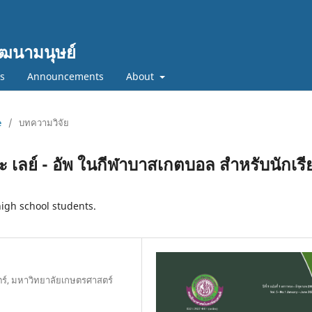
ฒนามนุษย์
cs
Announcements
About
e
/
บทความวิจัย
ะ เลย์ - อัพ ในกีฬาบาสเกตบอล สำหรับนักเรี
high school students.
์, มหาวิทยาลัยเกษตรศาสตร์