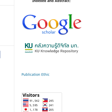
Indexed and Abstract:
Publication Ethic