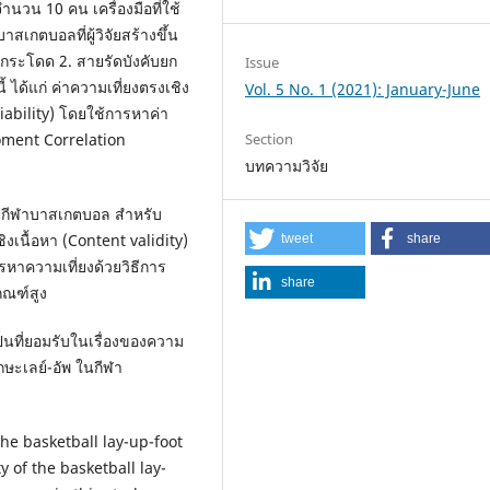
วน 10 คน เครื่องมือที่ใช้
สเกตบอลที่ผู้วิจัยสร้างขึ้น
าวกระโดด 2. สายรัดบังคับยก
Issue
ี้ ได้แก่ ค่าความเที่ยงตรงเชิง
Vol. 5 No. 1 (2021): January-June
liability) โดยใช้การหาค่า
Section
Moment Correlation
บทความวิจัย
 ในกีฬาบาสเกตบอล สำหรับ
งเนื้อหา (Content validity)
tweet
share
ารหาความเที่ยงด้วยวิธีการ
share
เกณฑ์สูง
เป็นที่ยอมรับในเรื่องของความ
ษะเลย์-อัพ ในกีฬา
the basketball lay-up-foot
y of the basketball lay-