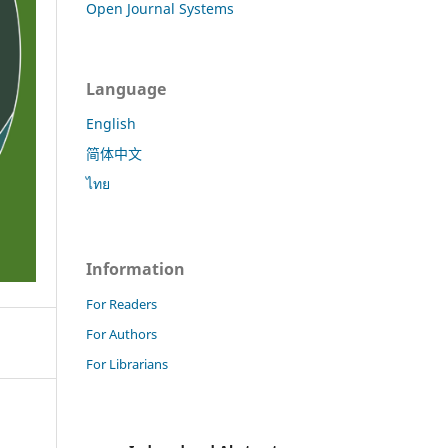
Open Journal Systems
Language
English
简体中文
ไทย
Information
For Readers
For Authors
For Librarians