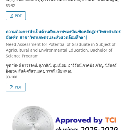
83-92
PDF
ความต้องการจำเป็นด้านศักยภาพของบัณฑิตหลักสูตรวิทยาศาสตร
บัณฑิต สาขาวิชาเกษตรและสิ่งแวดล้อมศึกษา|
Need Assessment for Potential of Graduate in Subject of
Agricultural and Environmental Education, Bachelor of
Science Program
จุฑาทิพย์ ถาวรรัตน์, สุภาสิณี นุ่มเนียม, อารีรัตน์ ภาคพิธเจริญ, นิรันดร์
ยิ่งยวด, สันติ ศรีสวนแตง, วรรณี เนียมหอม
93-108
PDF