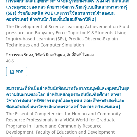
การพัฒนาผลสัมฤทธิ์ทางการเรียนรู้วิทยาศาสตร์ เรื่อง ความดันและ
แรงพยุงของของเหลว ด้วยการจัดการเรียนรู้แบบสืบเสาะหาความรู้
(5Es) ร่วมกับเทคนิค POE และการใช้สถานการณ์จำลองบน
คอมพิวเตอร์ สำหรับนักเรียนชั้นมัธยมศึกษาปีที่ 2|
The Development of Science Learning Achievement on Fluid
pressure and Buoyancy Force Topic for K-8 Students Using
Inquiry-based Learning (5Es), Predict-Observe-Explain
Techniques and Computer Simulation
จิราวรรณ รักคง, วิทัศน์ ฝักเจริญผล, ศักดิ์สิทธิ์ ใจผ่อง
40-51
PDF
สมรรถนะที่จำเป็นสำหรับนักพัฒนาทรัพยากรมนุษย์และชุมชนในยุค
ความผันผวนของโลก สำหรับหลักสูตรระดับบัณฑิตศึกษา สาขา
วิชาการพัฒนาทรัพยากรมนุษย์และชุมชน คณะศึกษาศาสตร์และ
พัฒนศาสตร์ มหาวิทยาลัยเกษตรศาสตร์ วิทยาเขตกำแพงแสน|
The Essential Competencies for Human and Community
Resource Professionals in a VUCA World for Graduate
Programs in Human and Community Resource
Development, Faculty of Education and Development