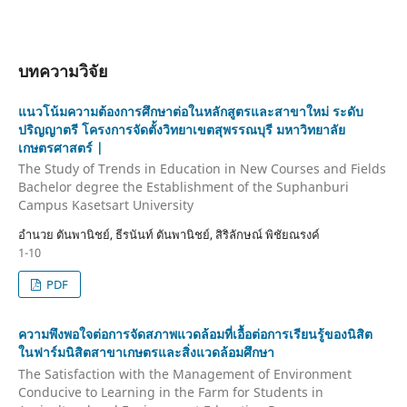
บทความวิจัย
แนวโน้มความต้องการศึกษาต่อในหลักสูตรและสาขาใหม่ ระดับ
ปริญญาตรี โครงการจัดตั้งวิทยาเขตสุพรรณบุรี มหาวิทยาลัย
เกษตรศาสตร์ |
The Study of Trends in Education in New Courses and Fields
Bachelor degree the Establishment of the Suphanburi
Campus Kasetsart University
อำนวย ตันพานิชย์, ธีรนันท์ ตันพานิชย์, สิริลักษณ์ พิชัยณรงค์
1-10
PDF
ความพึงพอใจต่อการจัดสภาพแวดล้อมที่เอื้อต่อการเรียนรู้ของนิสิต
ในฟาร์มนิสิตสาขาเกษตรและสิ่งแวดล้อมศึกษา
The Satisfaction with the Management of Environment
Conducive to Learning in the Farm for Students in