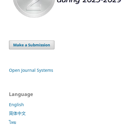
Make a Submission
Open Journal Systems
Language
English
简体中文
ไทย