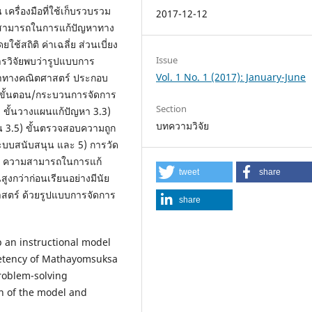
ครื่องมือที่ใช้เก็บรวบรวม
2017-12-12
วามสามารถในการแก้ปัญหาทาง
สถิติ ค่าเฉลี่ย ส่วนเบี่ยง
Issue
วิจัยพบว่ารูปแบบการ
Vol. 1 No. 1 (2017): January-June
ญหาทางคณิตศาสตร์ ประกอบ
3) ขั้นตอน/กระบวนการจัดการ
Section
2) ขั้นวางแผนแก้ปัญหา 3.3)
บทความวิจัย
ผน 3.5) ขั้นตรวจสอบความถูก
ระบบสนับสนุน และ 5) การวัด
1) ความสามารถในการแก้
tweet
share
ูงกว่าก่อนเรียนอย่างมีนัย
าสตร์ ด้วยรูปแบบการจัดการ
share
p an instructional model
etency of Mathayomsuksa
roblem-solving
n of the model and