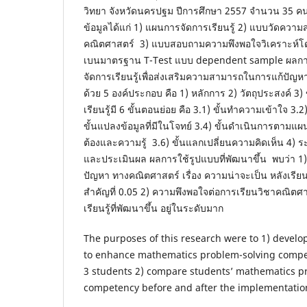
วิทยา จังหวัดนครปฐม ปีการศึกษา 2557 จำนวน 35 คน เ
ข้อมูลได้แก่ 1) แผนการจัดการเรียนรู้ 2) แบบวัดค
คณิตศาสตร์ 3) แบบสอบถามความพึงพอใจวิเคราะห์โดยใช้
เบนมาตรฐาน T-Test แบบ dependent sample ผลการ
จัดการเรียนรู้เพื่อส่งเสริมความสามารถในการแก้ปั
ด้วย 5 องค์ประกอบ คือ 1) หลักการ 2) วัตถุประสงค์ 
เรียนรู้มี 6 ขั้นตอนย่อย คือ 3.1) ขั้นทำความเข้าใจ 3.
ขั้นแปลงข้อมูลที่มีในโจทย์ 3.4) ขั้นดำเนินการตามแ
ต้องและความรู้ 3.6) ขั้นแลกเปลี่ยนความคิดเห็น 4) 
และประเมินผล ผลการใช้รูปแบบที่พัฒนาขึ้น พบว่า 
ปัญหา ทางคณิตศาสตร์ เรื่อง ความน่าจะเป็น หลังเรียนส
สำคัญที่ 0.05 2) ความพึงพอใจต่อการเรียนวิชาคณิตศ
เรียนรู้ที่พัฒนาขึ้น อยู่ในระดับมาก
The purposes of this research were to 1) develo
to enhance mathematics problem-solving comp
3 students 2) compare students’ mathematics p
competency before and after the implementatio