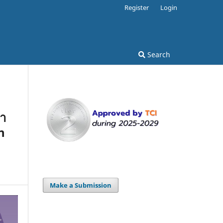
Register
Login
Search
หา
n
Make a Submission