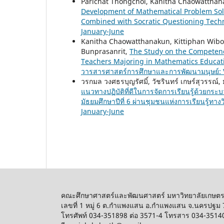
Parichat Thongchoi, Kanitha Chaowattha
Development of Mathematical Problem Solv
Combined with Socratic Questioning Tec
January-June
Kanitha Chaowatthanakun, Kittiphan Wiboo
Bunprasanrit,
The Study on the Competen
Teachers Majoring in Mathematics Educati
วารสารศาสตร์การศึกษาและการพัฒนามนุษย์: Vo
วรกมล วงศธรบุญรัศมิ์, วัชรินทร์ เกษร์สุวรรณ์,
แนวทางปฏิบัติที่ดีในการจัดการเรียนรู้ด้วยกร
มัธยมศึกษาปีที่ 6 ผ่านชุมชนแห่งการเรียนรู้ทาง
January-June
คณะศึกษาศาสตร์และพัฒนศาสตร์ มหาวิทยาลัยเกษต
เลขที่ 1 หมู่ 6 ต.กำแพงแสน อ.กำแพงแสน จ.นครปฐม
โทรศัพท์ 034-351898 ต่อ 3571-4 โทรสาร 034-3514