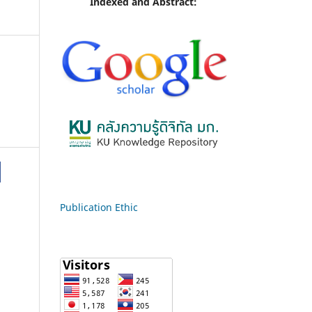
Indexed and Abstract:
Publication Ethic