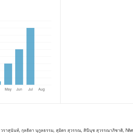
 วราสุนันท์, กุลธิดา นุกูลธรรม, สุมิตร สุวรรณ, สินีนุช สุวรรณาภิชาติ, กิติ