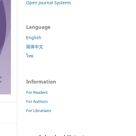
Open Journal Systems
Language
English
简体中文
ไทย
Information
For Readers
For Authors
For Librarians