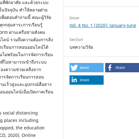
่ในที่พักอาศัย และด้วยระบบ
ปัจจุบัน ทำให้หลายฝ่าย
ื่อตอบคำถามนี้ คณะผู้วิจัย
Issue
กกลุ่มสาระการเรียนรู้
Vol. 4 No. 1 (2020): January-June
rm ผ่านเครือข่ายสังคม
Section
ลน์ รวมถึงความต้องการสิ่ง
บทความวิจัย
ารเรียนการสอนออนไลน์ได้
นไม่พร้อมในการจัดการเรียน
ี่ไม่สามารถเข้าถึงระบบ
tweet
share
ร้องความช่วยเหลือจาก
นการจัดการเรียนการสอน
share
ามเร็วสูงและอุปกรณ์สื่อสาร
อนออนไลน์เมื่อเปิดภาคเรียน
 social distancing
ng places including
topped, the education
CD, 2020). Online