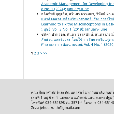
Academic Management for Developing In
8 No. 1 (2024): January-June
สลิลทิพย์ บุญเลิศ, สรินยา พรหมมา, วิทัศน์ ฝักเ
แนวคิดคลาดเคลื่อนวิทยาศาสตร์ เรื่อง วงจรไฟฟ้
Learning to Fix the Misconceptions in Basi
มนุษย์: Vol. 3 No. 1 (2019): January-June
ชนิตา ปานรอด, พินดา วราสุนันท์, สุนทราภรณ
สัดส่วน และร้อยละ โดยใช้การจัดการเรียนรู้ตา
ศึกษาและการพัฒนามนุษย์: Vol. 4 No. 1 (2020
1
2
3
>
>>
คณะศึกษาศาสตร์และพัฒนศาสตร์ มหาวิทยาลัยเกษต
เลขที่ 1 หมู่ 6 ต.กำแพงแสน อ.กำแพงแสน จ.นครปฐม
โทรศัพท์ 034-351898 ต่อ 3571-4 โทรสาร 034-3514
อีเมล jehds.ku.th@gmail.com