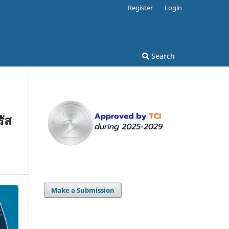
Register
Login
Search
ัส
Make a Submission