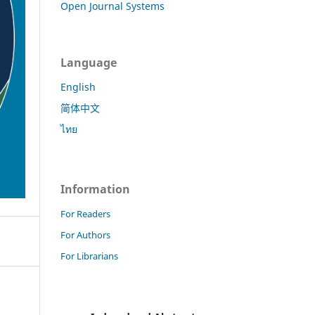
Open Journal Systems
Language
English
简体中文
ไทย
Information
For Readers
For Authors
For Librarians