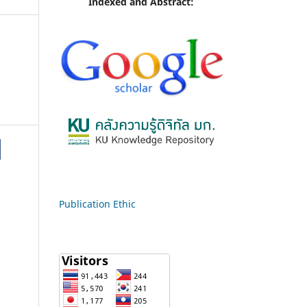
Indexed and Abstract:
Publication Ethic