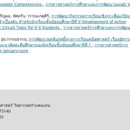
novator Competencies
,
วารสารศาสตร์การศึกษาและการพัฒนามนุษย์: V
จริญผล, ทัศตริน วรรณเกตุศิริ,
การพัฒนากิจกรรมการเรียนเชิงรุก เพื่อแก้ปั
าเบื้องต้น สำหรับนักเรียนชั้นมัธยมศึกษาปีที่ 3|Development of Active
c Circuit Topic for K-9 Students
,
วารสารศาสตร์การศึกษาและการพัฒ
์ อุ่นวรรณธรรม,
การพัฒนาผลสัมฤทธิ์ทางการเรียนคณิตศาสตร์ เรื่องอัตรา
มแนวคิดสะตีมศึกษาของนักเรียนชั้นมัธยมศึกษาปีที่ 1
,
วารสารศาสตร์การ
): January-June
รศาสตร์ วิทยาเขตกำแพงแสน
 73140
03