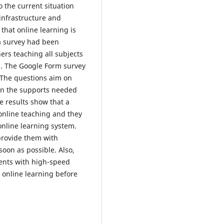
 the current situation
infrastructure and
that online learning is
 a survey had been
ers teaching all subjects
. The Google Form survey
 The questions aim on
on the supports needed
e results show that a
 online teaching and they
online learning system.
provide them with
oon as possible. Also,
dents with high-speed
 online learning before