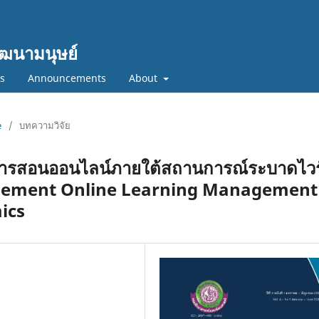
ฒนามนุษย์
cs
Announcements
About
e
/
บทความวิจัย
การสอนออนไลน์ภายใต้สถานการณ์ระบาดไวร
plement Online Learning Management
ics