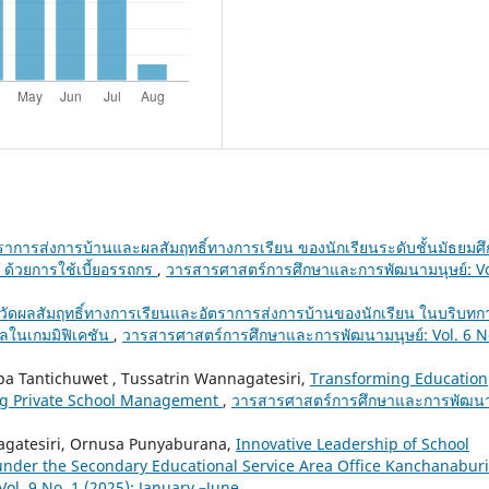
าการส่งการบ้านและผลสัมฤทธิ์ทางการเรียน ของนักเรียนระดับชั้นมัธยมศ
 ด้วยการใช้เบี้ยอรรถกร
,
วารสารศาสตร์การศึกษาและการพัฒนามนุษย์: Vo
ัดผลสัมฤทธิ์ทางการเรียนและอัตราการส่งการบ้านของนักเรียน ในบริบทก
ลในเกมมิฟิเคชัน
,
วารสารศาสตร์การศึกษาและการพัฒนามนุษย์: Vol. 6 N
pa Tantichuwet , Tussatrin Wannagatesiri,
Transforming Education
ng Private School Management
,
วารสารศาสตร์การศึกษาและการพัฒน
gatesiri, Ornusa Punyaburana,
Innovative Leadership of School
under the Secondary Educational Service Area Office Kanchanabur
l. 9 No. 1 (2025): January –June