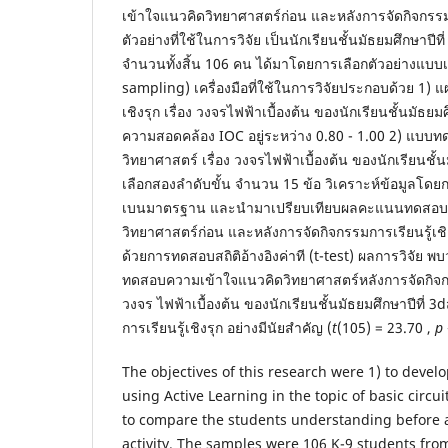
เข้าใจแนวคิดวิทยาศาสตร์ก่อน และหลังการจัดกิจกรรมกา
ตัวอย่างที่ใช้ในการวิจัย เป็นนักเรียนชั้นมัธยมศึกษาปีท
จำนวนทั้งสิ้น 106 คน ได้มาโดยการเลือกตัวอย่างแบบ
sampling) เครื่องมือที่ใช้ในการวิจัยประกอบด้วย 1) 
เชิงรุก เรื่อง วงจรไฟฟ้าเบื้องต้น ของนักเรียนชั้นมัธยมศ
ความสอดคล้อง IOC อยู่ระหว่าง 0.80 - 1.00 2) แบ
วิทยาศาสตร์ เรื่อง วงจรไฟฟ้าเบื้องต้น ของนักเรียนชั้น
เลือกสองลำดับขั้น จำนวน 15 ข้อ วิเคราะห์ข้อมูลโดยกา
เบนมาตรฐาน และนำมาเปรียบเทียบผลคะแนนทดสอบ
วิทยาศาสตร์ก่อน และหลังการจัดกิจกรรมการเรียนรู้
ด้วยการทดสอบสถิติอ้างอิงค่าที (t-test) ผลการวิจัย
ทดสอบความเข้าใจแนวคิดวิทยาศาสตร์หลังการจัดกิจกรรม
วงจร ไฟฟ้าเบื้องต้น ของนักเรียนชั้นมัธยมศึกษาปีที่ 3
การเรียนรู้เชิงรุก อย่างมีนัยสำคัญ (
t
(105) = 23.70 ,
p
The objectives of this research were 1) to develo
using Active Learning in the topic of basic circui
to compare the students understanding before a
activity. The samples were 106 K-9 students fro