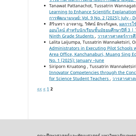
Tanawat Pattanachot, Tussatrin Wannagate
Learning to Enhance Scientific Explanation
การพัฒนามนุษย์: Vol. 9 No. 2 (2025): July -
สิรินทรา อาจหาญ, วิทัศน์ ฝักเจริญผล,
ผลการใช้
ออนไลน์ สำหรับนักเรียนชั้นมัธยมศึกษาปีที่ 3 
Ninth Grade Students
,
วารสารศาสตร์การศึก
Lalita Laijumpa, Tussatrin Wannaketsiri,
Administrators in Executing Pilot Schools
Area Office, Kanchanaburi, Muang Sing E
No. 1 (2025): January –June
Siriporn Kruatong , Tussatrin Wannaketsi
Innovator Competencies through the Con
for Science Student Teachers
,
วารสารศาสตร
<<
<
1
2
คณะศึกษาศาสตร์และพัฒนศาสตร์ มหาวิทยาลัยเกษต