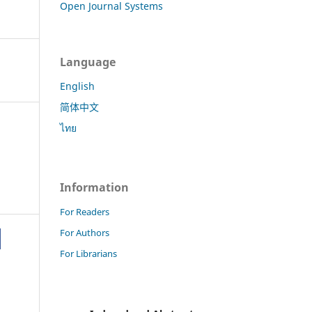
Open Journal Systems
Language
English
简体中文
ไทย
Information
For Readers
For Authors
For Librarians