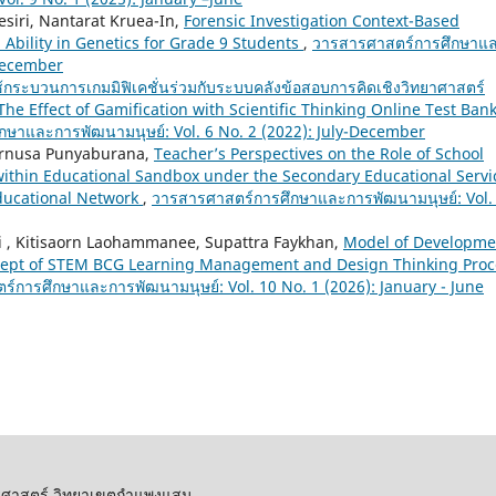
siri, Nantarat Kruea-In,
Forensic Investigation Context-Based
 Ability in Genetics for Grade 9 Students
,
วารสารศาสตร์การศึกษาแ
 December
กระบวนการเกมมิฟิเคชั่นร่วมกับระบบคลังข้อสอบการคิดเชิงวิทยาศาสตร์
| The Effect of Gamification with Scientific Thinking Online Test Bank
ษาและการพัฒนามนุษย์: Vol. 6 No. 2 (2022): July-December
 Ornusa Punyaburana,
Teacher’s Perspectives on the Role of School
 within Educational Sandbox under the Secondary Educational Servi
ducational Network
,
วารสารศาสตร์การศึกษาและการพัฒนามนุษย์: Vol.
ri , Kitisaorn Laohammanee, Supattra Faykhan,
Model of Developme
cept of STEM BCG Learning Management and Design Thinking Proc
์การศึกษาและการพัฒนามนุษย์: Vol. 10 No. 1 (2026): January - June
รศาสตร์ วิทยาเขตกำแพงแสน