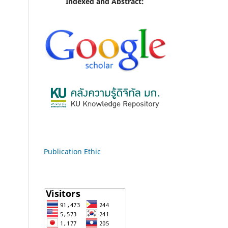
Indexed and Abstract:
Publication Ethic