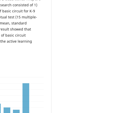
esearch consisted of 1)
 basic circuit for K-9
tual test (15 multiple-
 mean, standard
esult showed that
of basic circuit
 the active learning