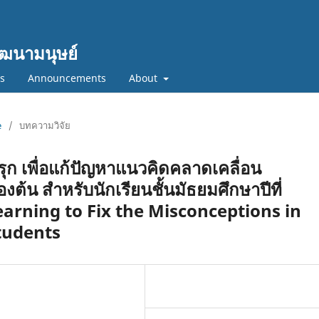
ฒนามนุษย์
cs
Announcements
About
e
/
บทความวิจัย
ุก เพื่อแก้ปัญหาแนวคิดคลาดเคลื่อน
องต้น สำหรับนักเรียนชั้นมัธยมศึกษาปีที่
arning to Fix the Misconceptions in
Students