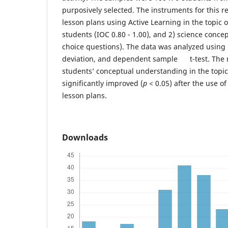
purposively selected. The instruments for this r
lesson plans using Active Learning in the topic of
students (IOC 0.80 - 1.00), and 2) science concep
choice questions). The data was analyzed using
deviation, and dependent sample t-test. The r
students’ conceptual understanding in the topic 
significantly improved (
p
< 0.05) after the use of
lesson plans.
Downloads