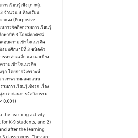
รเรียนรู้เชิงรุก กลุ่ม
ี่ 3 จำนวน 3 ห้องเรียน
เจาะจง (Purposive
แผนการจัดกิจกรรมการเรียนรู้
ึกษาปีที่ 3 โดยมีค่าดัชนี
บทดสอบความเข้าใจแนวคิด
มัธยมศึกษาปีที่ 3 ชนิดตัว
รหาค่าเฉลี่ย และค่าเบี่ยง
ความเข้าใจแนวคิด
เชิงรุก โดยการวิเคราะห์
 พบว่า ภาพรวมผลคะแนน
การเรียนรู้เชิงรุก เรื่อง
dสูงกว่าก่อนการจัดกิจกรรม
< 0.001)
p the learning activity
t for K-9 students, and 2)
nd after the learning
m 3 classrooms. They are