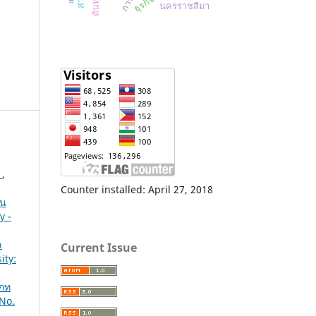
นครราชสีมา
ร
,
Counter installed: April 27, 2018
าน
y -
ล
Current Issue
ity:
เภท
 No.