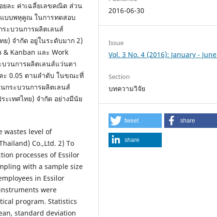
ร้อยละ ค่าเฉลี่ยเลขคณิต ส่วน
2016-06-30
ส้นแบบพหุคูณ ในการทดสอบ
นกระบวนการผลิตเลนส์
ทย) จำกัด อยู่ในระดับมาก 2)
Issue
em & Kanban และ Work
Vol. 3 No. 4 (2016): January - Jun
ะบวนการผลิตเลนส์แว่นตา
 และ 0.05 ตามลำดับ ในขณะที่
Section
าในกระบวนการผลิตเลนส์
บทความวิจัย
ระเทศไทย) จำกัด อย่างมีนัย
tweet
share
e wastes level of
share
hailand) Co.,Ltd. 2) To
tion processes of Essilor
mpling with a sample size
mployees in Essilor
 instruments were
ical program. Statistics
ean, standard deviation