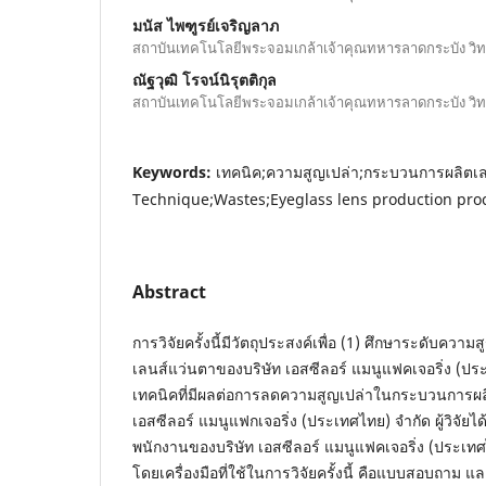
มนัส ไพฑูรย์เจริญลาภ
สถาบันเทคโนโลยีพระจอมเกล้าเจ้าคุณทหารลาดกระบัง วิ
ณัฐวุฒิ โรจน์นิรุตติกุล
สถาบันเทคโนโลยีพระจอมเกล้าเจ้าคุณทหารลาดกระบัง วิ
Keywords:
เทคนิค;ความสูญเปล่า;กระบวนการผลิตเล
Technique;Wastes;Eyeglass lens production pro
Abstract
การวิจัยครั้งนี้มีวัตถุประสงค์เพื่อ (1) ศึกษาระดับค
เลนส์แว่นตาของบริษัท เอสซีลอร์ แมนูแฟคเจอริ่ง (ปร
เทคนิคที่มีผลต่อการลดความสูญเปล่าในกระบวนการผล
เอสซีลอร์ แมนูแฟกเจอริ่ง (ประเทศไทย) จำกัด ผู้วิจั
พนักงานของบริษัท เอสซีลอร์ แมนูแฟคเจอริ่ง (ประเ
โดยเครื่องมือที่ใช้ในการวิจัยครั้งนี้ คือแบบสอบถาม แล