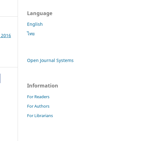
Language
English
ไทย
e 2016
Open Journal Systems
Information
For Readers
For Authors
For Librarians