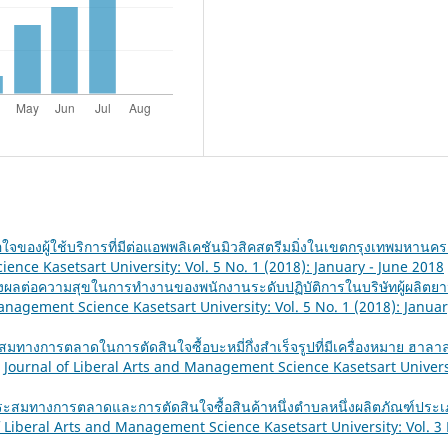
ใจของผู้ใช้บริการที่มีต่อแอพพลิเคชันมิวสิคสตรีมมิ่งในเขตกรุงเทพมหานค
ence Kasetsart University: Vol. 5 No. 1 (2018): January - June 2018
่ส่งผลต่อความสุขในการทำงานของพนักงานระดับปฏิบัติการในบริษัทผู้ผลิตย
anagement Science Kasetsart University: Vol. 5 No. 1 (2018): Januar
มทางการตลาดในการตัดสินใจซื้อบะหมี่กึ่งสำเร็จรูปที่มีเครื่องหมาย ฮาลา
,
Journal of Liberal Arts and Management Science Kasetsart Univers
ระสมทางการตลาดและการตัดสินใจซื้อสินค้าหนึ่งตำบลหนึ่งผลิตภัณฑ์ประ
f Liberal Arts and Management Science Kasetsart University: Vol. 3