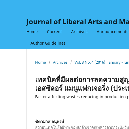
Journal of Liberal Arts and 
Home
Current
Archives
Announcements
Author Guidelines
Home
/
Archives
/
Vol. 3 No. 4 (2016): January - Ju
เทคนิคที่มีผลต่อการลดความสู
เอสซีลอร์ แมนูแฟกเจอริ่ง (ประ
Factor affecting wastes reducing in producti
ชิตามาส อนุพงษ์
สถาบันเทคโนโลยีพระจอมเกล้าเจ้าคุณทหารลาดกระบัง วิ