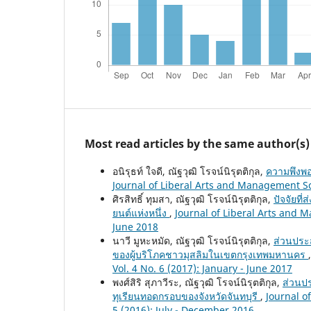
Most read articles by the same author(s)
อนิรุธท์ ใจดี, ณัฐวุฒิ โรจน์นิรุตติกุล,
ความพึงพอ
Journal of Liberal Arts and Management Sci
ศิรสิทธิ์ ทุมสา, ณัฐวุฒิ โรจน์นิรุตติกุล,
ปัจจัยที
ยนต์แห่งหนึ่ง
,
Journal of Liberal Arts and M
June 2018
นาวี มูหะหมัด, ณัฐวุฒิ โรจน์นิรุตติกุล,
ส่วนประส
ของผู้บริโภคชาวมุสลิมในเขตกรุงเทพมหานคร
Vol. 4 No. 6 (2017): January - June 2017
พงศ์สิริ สุภาวีระ, ณัฐวุฒิ โรจน์นิรุตติกุล,
ส่วนป
ทุเรียนทอดกรอบของจังหวัดจันทบุรี
,
Journal o
5 (2016): July - December 2016