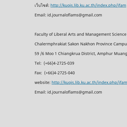
เว็บไซต์:
http://kuojs.lib.ku.ac.th/index.php/jfam
Email: id.journaloflams@gmail.com
Faculty of Liberal Arts and Management Science
Chalermphrakiat Sakon Nakhon Province Camp
59 /6 Moo 1 Chiangkrua District, Amphur Muang
Tel: (+66)4-2725-039
Fax: (+66)4-2725-040
website:
http://kuojs.lib.ku.ac.th/index.php/jfa
Email: id.journaloflams@gmail.com