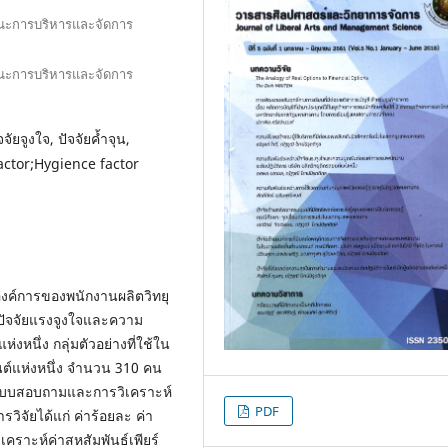
ณะการบริหารและจัดการ
ณะการบริหารและจัดการ
ัยจูงใจ, ปัจจัยค้ำจุน,
ctor;Hygience factor
อองค์การของพนักงานผลิตวิทยุ
งปัจจัยแรงจูงใจและความ
งหนึ่ง กลุ่มตัวอย่างที่ใช้ใน
นต์แห่งหนึ่ง จำนวน 310 คน
คือ แบบสอบถามและการวิเคราะห์
PDF
วิจัยได้แก่ ค่าร้อยละ ค่า
คราะห์ค่าสหสัมพันธ์เพียร์