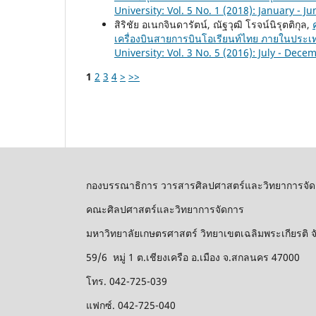
University: Vol. 5 No. 1 (2018): January - J
สิริชัย อเนกจินดารัตน์, ณัฐวุฒิ โรจน์นิรุตติกุล,
เครื่องบินสายการบินโอเรียนท์ไทย ภายในประ
University: Vol. 3 No. 5 (2016): July - Dec
1
2
3
4
>
>>
กองบรรณาธิการ วารสารศิลปศาสตร์และวิทยาการจัด
คณะศิลปศาสตร์และวิทยาการจัดการ
มหาวิทยาลัยเกษตรศาสตร์ วิทยาเขตเฉลิมพระเกียรติ
59/6 หมู่ 1 ต.เชียงเครือ อ.เมือง จ.สกลนคร 47000
โทร. 042-725-039
แฟกซ์. 042-725-040