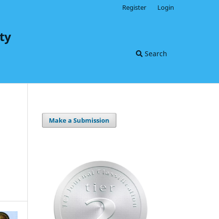
Register
Login
ty
Search
Make a Submission