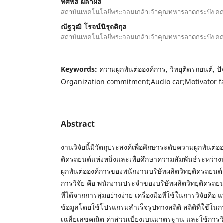
ทศพล ผลาผล
สถาบันเทคโนโลยีพระจอมเกล้าเจ้าคุณทหารลาดกระบัง ค
ณัฐวุฒิ โรจน์นิรุตติกุล
สถาบันเทคโนโลยีพระจอมเกล้าเจ้าคุณทหารลาดกระบัง ค
Keywords:
ความผูกพันต่อองค์การ, วิทยุติดรถยนต์, ปัจจ
Organization commitment;Audio car;Motivator fa
Abstract
งานวิจัยนี้มีวัตถุประสงค์เพื่อศึกษาระดับความผูกพันต่
ติดรถยนต์แห่งหนึ่งและเพื่อศึกษาความสัมพันธ์ระหว่า
ผูกพันต่อองค์การของพนักงานบริษัทผลิตวิทยุติดรถยนต์แห่
การวิจัย คือ พนักงานประจำของบริษัทผลิตวิทยุติดรถย
ที่ได้จากการสุ่มอย่างง่าย เครื่องมือที่ใช้ในการวิจัย
ข้อมูลโดยใช้โปรแกรมสำเร็จรูปทางสถิติ สถิติที่ใช้ในการ
เฉลี่ยเลขคณิต ค่าส่วนเบี่ยงเบนมาตรฐาน และใช้การวิเ