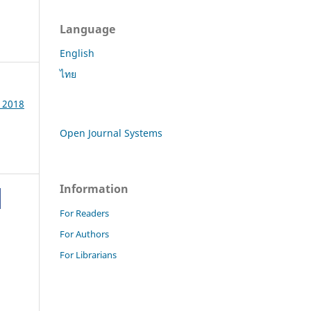
Language
English
ไทย
e 2018
Open Journal Systems
Information
For Readers
For Authors
For Librarians