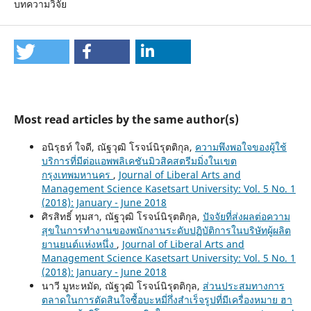
บทความวิจัย
Most read articles by the same author(s)
อนิรุธท์ ใจดี, ณัฐวุฒิ โรจน์นิรุตติกุล,
ความพึงพอใจของผู้ใช้
บริการที่มีต่อแอพพลิเคชันมิวสิคสตรีมมิ่งในเขต
กรุงเทพมหานคร
,
Journal of Liberal Arts and
Management Science Kasetsart University: Vol. 5 No. 1
(2018): January - June 2018
ศิรสิทธิ์ ทุมสา, ณัฐวุฒิ โรจน์นิรุตติกุล,
ปัจจัยที่ส่งผลต่อความ
สุขในการทำงานของพนักงานระดับปฏิบัติการในบริษัทผู้ผลิต
ยานยนต์แห่งหนึ่ง
,
Journal of Liberal Arts and
Management Science Kasetsart University: Vol. 5 No. 1
(2018): January - June 2018
นาวี มูหะหมัด, ณัฐวุฒิ โรจน์นิรุตติกุล,
ส่วนประสมทางการ
ตลาดในการตัดสินใจซื้อบะหมี่กึ่งสำเร็จรูปที่มีเครื่องหมาย ฮา