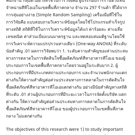
พนักงาน กลุ่มตัวอย่างที่ใช้ในการวิจัยคือ ผู้ประกอบการร้านตัวแทน
จำหน่ายสีทีโอเอในเขตพื้นที่ภาคกลาง จำนวน 297 ร้านค้า ที่ได้จาก
การสุ่มอย่างง่าย (Simple Random Sampling) เครื่องมือที่ใช้ใน
การวิจัยคือ แบบสอบถามวิเคราะห์ข้อมูลโดยใช้โปรแกรมสำเร็จรูป
ทางสถิติ สถิติที่ใช้ในการวิเคราะห์ข้อมูลได้แก่ ค่าร้อยละ ค่าเฉลี่ย
เลขคณิต ค่าส่วนเบี่ยงเบนมาตรฐาน และทดสอบสมมติฐานโดยใช้
การวิเคราะห์ความแปรปรวนทางเดียว (One-way ANOVA) ที่ระดับ
นัยสำคัญ .01 ผลการวิจัยพบว่า 1. ระดับความสำคัญของส่วนประสม
ทางการตลาดในการตัดสินใจซื้อผลิตภัณฑ์สีทาอาคารทีโอเอ ของผู้
ประกอบการในเขตพื้นที่ภาคกลางโดยรวมอยู่ในระดับมาก 2. ผู้
ประกอบการที่มีประเภทสถานประกอบการ และจำนวนพนักงานแตก
ต่างกันให้ความสำคัญต่อส่วนประสมทางการตลาดในการตัดสินใจ
ซื้อผลิตภัณฑ์สีทาอาคารทีโอเอแตกต่างกัน อย่างมีนัยสำคัญทางสถิติ
ที่ระดับ .01 ส่วนผู้ประกอบการที่มีระยะเวลาในการจัดตั้งบริษัท แตก
ต่างกัน ให้ความสำคัญต่อส่วนประสมทางการตลาดในการตัดสินใจ
ซื้อผลิตภัณฑ์สีทาอาคารทีโอเอ ของผู้ประกอบการในเขตพื้นที่ภาค
กลาง ไม่แตกต่างกัน
The objectives of this research were 1) to study important