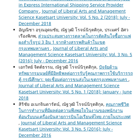
in Express International Shipping Service Provider
Company
,
Journal of Liberal Arts and Management
Science Kasetsart University: Vol. 5 No. 2 (2018): July -
December 2018
อัญณิชา อรุณอุดมชัย, ณัฐวุฒิ โรจน์นิรุตติกุล, ปรเมศร์ อัศว
เรืองพิภพ,
ส่วนประสมทางการตลาดในการตัดสินใจซื้อกาแฟ
ผงสำเร็จรูป 3 อิน 1 จากห้างสรรพสินค้าในเขต
กรุงเทพมหานคร
,
Journal of Liberal Arts and
Management Science Kasetsart University: Vol. 3 No. 5
(2016): July - December 2016
เอกวิทย์ จิตต์ธรรม, ณัฐวุฒิ โรจน์นิรุตติกุล,
ปัจจัยด้าน
ทรัพยากรมนุษย์ที่มีอิทธิพลต่อการรับรู้คุณภาพการใช้บริการรถ
ตู้ กรณีศึกษา: จุดเชื่อมต่อการขนส่งในเขตกรุงเทพมหานคร
,
Journal of Liberal Arts and Management Science
Kasetsart University: Vol. 5 No. 1 (2018): January - June
2018
สิริชัย อเนกจินดารัตน์, ณัฐวุฒิ โรจน์นิรุตติกุล,
คุณภาพชีวิต
ในการทำงานที่มีผลต่อความพึงพอใจในงานของพนักงาน
ต้อนรับบนเครื่องบินสายการบินโอเรียนท์ไทย ภายในประเทศ
,
Journal of Liberal Arts and Management Science
Kasetsart University: Vol. 3 No. 5 (2016): July -
December 2016