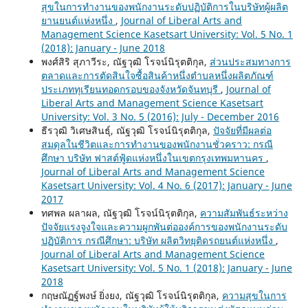
สุขในการทำงานของพนักงานระดับปฏิบัติการในบริษัทผู้ผลิต
ยานยนต์แห่งหนึ่ง
,
Journal of Liberal Arts and
Management Science Kasetsart University: Vol. 5 No. 1
(2018): January - June 2018
พงศ์สิริ สุภาวีระ, ณัฐวุฒิ โรจน์นิรุตติกุล,
ส่วนประสมทางการ
ตลาดและการตัดสินใจซื้อสินค้าหนึ่งตำบลหนึ่งผลิตภัณฑ์
ประเภททุเรียนทอดกรอบของจังหวัดจันทบุรี
,
Journal of
Liberal Arts and Management Science Kasetsart
University: Vol. 3 No. 5 (2016): July - December 2016
ธีรวุฒิ วิเศษสินธุ์, ณัฐวุฒิ โรจน์นิรุตติกุล,
ปัจจัยที่มีผลต่อ
สมดุลในชีวิตและการทำงานของพนักงานชั่วคราว: กรณี
ศึกษา บริษัท ฟาสต์ฟู้ดแห่งหนึ่งในเขตกรุงเทพมหานคร
,
Journal of Liberal Arts and Management Science
Kasetsart University: Vol. 4 No. 6 (2017): January - June
2017
ทศพล ผลาผล, ณัฐวุฒิ โรจน์นิรุตติกุล,
ความสัมพันธ์ระหว่าง
ปัจจัยแรงจูงใจและความผูกพันต่อองค์การของพนักงานระดับ
ปฏิบัติการ กรณีศึกษา: บริษัท ผลิตวิทยุติดรถยนต์แห่งหนึ่ง
,
Journal of Liberal Arts and Management Science
Kasetsart University: Vol. 5 No. 1 (2018): January - June
2018
กฤษณัฏฐ์พงษ์ ยิ่งยง, ณัฐวุฒิ โรจน์นิรุตติกุล,
ความสุขในการ