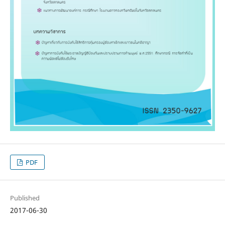
PDF
Published
2017-06-30