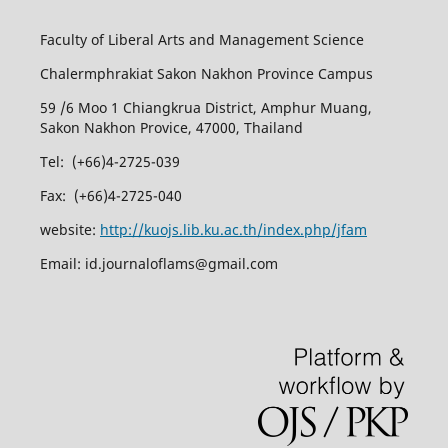
Faculty of Liberal Arts and Management Science
Chalermphrakiat Sakon Nakhon Province Campus
59 /6 Moo 1 Chiangkrua District, Amphur Muang,
Sakon Nakhon Provice, 47000, Thailand
Tel: (+66)4-2725-039
Fax: (+66)4-2725-040
website:
http://kuojs.lib.ku.ac.th/index.php/jfam
Email: id.journaloflams@gmail.com