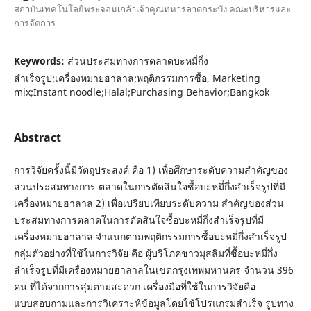
สถาบันเทคโนโลยีพระจอมเกล้าเจ้าคุณทหารลาดกระบัง คณะบริหารและ
การจัดการ
Keywords:
ส่วนประสมทางการตลาดบะหมี่กึ่ง
สำเร็จรูป;เครื่องหมายฮาลาล;พฤติกรรมการซื้อ, Marketing
mix;Instant noodle;Halal;Purchasing Behavior;Bangkok
Abstract
การวิจัยครั้งนี้มีวัตถุประสงค์ คือ 1) เพื่อศึกษาระดับความสำคัญของ
ส่วนประสมทางการ ตลาดในการตัดสินใจซื้อบะหมี่กึ่งสำเร็จรูปที่มี
เครื่องหมายฮาลาล 2) เพื่อเปรียบเทียบระดับความ สำคัญของส่วน
ประสมทางการตลาดในการตัดสินใจซื้อบะหมี่กึ่งสำเร็จรูปที่มี
เครื่องหมายฮาลาล จำแนกตามพฤติกรรมการซื้อบะหมี่กึ่งสำเร็จรูป
กลุ่มตัวอย่างที่ใช้ในการวิจัย คือ ผู้บริโภคชาวมุสลิมที่ซื้อบะหมี่กึ่ง
สำเร็จรูปที่มีเครื่องหมายฮาลาลในเขตกรุงเทพมหานคร จำนวน 396
คน ที่ได้จากการสุ่มตามสะดวก เครื่องมือที่ใช้ในการวิจัยคือ
แบบสอบถามและการวิเคราะห์ข้อมูลโดยใช้โปรแกรมสำเร็จ รูปทาง