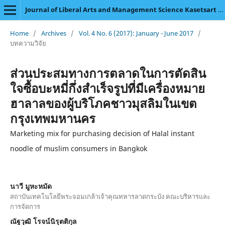
Journal of Liberal Arts and Management Science Kasetsart University
Home
/
Archives
/
Vol. 4 No. 6 (2017): January - June 2017
/
บทความวิจัย
ส่วนประสมทางการตลาดในการตัดสิน
ใจซื้อบะหมี่กึ่งสำเร็จรูปที่มีเครื่องหมาย
ฮาลาลของผู้บริโภคชาวมุสลิมในเขต
กรุงเทพมหานคร
Marketing mix for purchasing decision of Halal instant
noodle of muslim consumers in Bangkok
นาวี มูหะหมัด
สถาบันเทคโนโลยีพระจอมเกล้าเจ้าคุณทหารลาดกระบัง คณะบริหารและ
การจัดการ
ณัฐวุฒิ โรจน์นิรุตติกุล