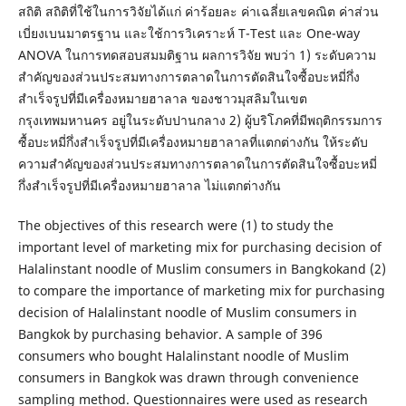
สถิติ สถิติที่ใช้ในการวิจัยได้แก่ ค่าร้อยละ ค่าเฉลี่ยเลขคณิต ค่าส่วน
เบี่ยงเบนมาตรฐาน และใช้การวิเคราะห์ T-Test และ One-way
ANOVA ในการทดสอบสมมติฐาน ผลการวิจัย พบว่า 1) ระดับความ
สำคัญของส่วนประสมทางการตลาดในการตัดสินใจซื้อบะหมี่กึ่ง
สำเร็จรูปที่มีเครื่องหมายฮาลาล ของชาวมุสลิมในเขต
กรุงเทพมหานคร อยู่ในระดับปานกลาง 2) ผู้บริโภคที่มีพฤติกรรมการ
ซื้อบะหมี่กึ่งสำเร็จรูปที่มีเครื่องหมายฮาลาลที่แตกต่างกัน ให้ระดับ
ความสำคัญของส่วนประสมทางการตลาดในการตัดสินใจซื้อบะหมี่
กึ่งสำเร็จรูปที่มีเครื่องหมายฮาลาล ไม่แตกต่างกัน
The objectives of this research were (1) to study the
important level of marketing mix for purchasing decision of
Halalinstant noodle of Muslim consumers in Bangkokand (2)
to compare the importance of marketing mix for purchasing
decision of Halalinstant noodle of Muslim consumers in
Bangkok by purchasing behavior. A sample of 396
consumers who bought Halalinstant noodle of Muslim
consumers in Bangkok was drawn through convenience
sampling method. Questionnaires were used as research