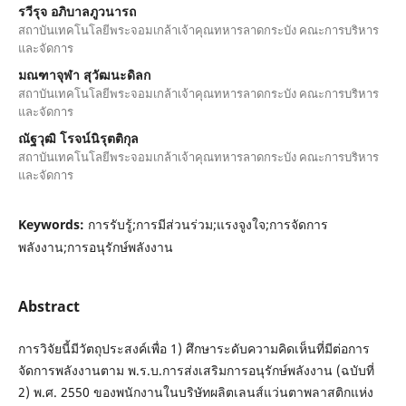
รวีรุจ อภิบาลภูวนารถ
สถาบันเทคโนโลยีพระจอมเกล้าเจ้าคุณทหารลาดกระบัง คณะการบริหาร
และจัดการ
มณฑาจุฬา สุวัฒนะดิลก
สถาบันเทคโนโลยีพระจอมเกล้าเจ้าคุณทหารลาดกระบัง คณะการบริหาร
และจัดการ
ณัฐวุฒิ โรจน์นิรุตติกุล
สถาบันเทคโนโลยีพระจอมเกล้าเจ้าคุณทหารลาดกระบัง คณะการบริหาร
และจัดการ
Keywords:
การรับรู้;การมีส่วนร่วม;แรงจูงใจ;การจัดการ
พลังงาน;การอนุรักษ์พลังงาน
Abstract
การวิจัยนี้มีวัตถุประสงค์เพื่อ 1) ศึกษาระดับความคิดเห็นที่มีต่อการ
จัดการพลังงานตาม พ.ร.บ.การส่งเสริมการอนุรักษ์พลังงาน (ฉบับที่
2) พ.ศ. 2550 ของพนักงานในบริษัทผลิตเลนส์แว่นตาพลาสติกแห่ง