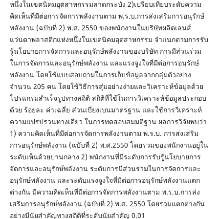
หนึ่งในเขตนิคมอุตสาหกรรมลาดกระบัง 2)เปรียบเทียบระดับความ
คิดเห็นที่มีต่อการจัดการพลังงานตาม พ.ร.บ.การส่งเสริมการอนุรักษ์
พลังงาน (ฉบับที่ 2) พ.ศ. 2550 ของพนักงานในบริษัทผลิตเลนส์
แว่นตาพลาสติกแห่งหนึ่งในเขตนิคมอุตสาหกรรม จำแนกตามการรับ
รู้นโยบายการจัดการและอนุรักษ์พลังงานของบริษัท การมีส่วนร่วม
ในการจัดการและอนุรักษ์พลังงาน และแรงจูงใจที่มีต่อการอนุรักษ์
พลังงาน โดยใช้แบบสอบถามในการเก็บข้อมูลจากกลุ่มตัวอย่าง
จำนวน 205 คน โดยใช้วิธีการสุ่มอย่างง่ายและวิเคราะห์ข้อมูลด้วย
โปรแกรมสำเร็จรูปทางสถิติ สถิติที่ใช้ในการวิเคราะห์ข้อมูลประกอบ
ด้วย ร้อยละ ค่าเฉลี่ย ส่วนเบี่ยงเบนมาตรฐาน และใช้การวิเคราะห์
ความแปรปรวนทางเดียว ในการทดสอบสมมติฐาน ผลการวิจัยพบว่า
1) ความคิดเห็นที่มีต่อการจัดการพลังงานตาม พ.ร.บ. การส่งเสริม
การอนุรักษ์พลังงาน (ฉบับที่ 2) พ.ศ.2550 โดยรวมของพนักงานอยู่ใน
ระดับเห็นด้วยปานกลาง 2) พนักงานที่มีระดับการรับรู้นโยบายการ
จัดการและอนุรักษ์พลังงาน ระดับการมีส่วนร่วมในการจัดการและ
อนุรักษ์พลังงาน และระดับแรงจูงใจที่มีต่อการอนุรักษ์พลังงานแตก
ต่างกัน มีความคิดเห็นที่มีต่อการจัดการพลังงานตาม พ.ร.บ.การส่ง
เสริมการอนุรักษ์พลังงาน (ฉบับที่ 2) พ.ศ. 2550 โดยรวมแตกต่างกัน
อย่างมีนัยสำคัญทางสถิติที่ระดับนัยสำคัญ 0.01