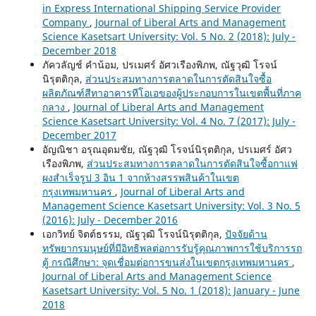
in Express International Shipping Service Provider
Company
,
Journal of Liberal Arts and Management
Science Kasetsart University: Vol. 5 No. 2 (2018): July -
December 2018
ภัควลัญช์ คำน้อม, ปรเมศร์ อัศวเรืองพิภพ, ณัฐวุฒิ โรจน์
นิรุตติกุล,
ส่วนประสมทางการตลาดในการตัดสินใจซื้อ
ผลิตภัณฑ์สีทาอาคารทีโอเอของผู้ประกอบการในเขตพื้นที่ภาค
กลาง
,
Journal of Liberal Arts and Management
Science Kasetsart University: Vol. 4 No. 7 (2017): July -
December 2017
อัญณิชา อรุณอุดมชัย, ณัฐวุฒิ โรจน์นิรุตติกุล, ปรเมศร์ อัศว
เรืองพิภพ,
ส่วนประสมทางการตลาดในการตัดสินใจซื้อกาแฟ
ผงสำเร็จรูป 3 อิน 1 จากห้างสรรพสินค้าในเขต
กรุงเทพมหานคร
,
Journal of Liberal Arts and
Management Science Kasetsart University: Vol. 3 No. 5
(2016): July - December 2016
เอกวิทย์ จิตต์ธรรม, ณัฐวุฒิ โรจน์นิรุตติกุล,
ปัจจัยด้าน
ทรัพยากรมนุษย์ที่มีอิทธิพลต่อการรับรู้คุณภาพการใช้บริการรถ
ตู้ กรณีศึกษา: จุดเชื่อมต่อการขนส่งในเขตกรุงเทพมหานคร
,
Journal of Liberal Arts and Management Science
Kasetsart University: Vol. 5 No. 1 (2018): January - June
2018