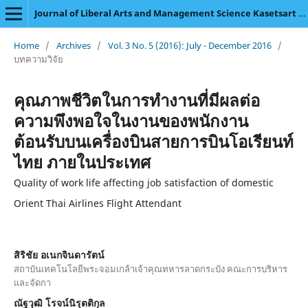
Journal of Liberal Arts and Management Science Kasetsart University
Home
/
Archives
/
Vol. 3 No. 5 (2016): July - December 2016
/
บทความวิจัย
คุณภาพชีวิตในการทำงานที่มีผลต่อ
ความพึงพอใจในงานของพนักงาน
ต้อนรับบนเครื่องบินสายการบินโอเรียนท์
ไทย ภายในประเทศ
Quality of work life affecting job satisfaction of domestic
Orient Thai Airlines Flight Attendant
สิริชัย อเนกจินดารัตน์
สถาบันเทคโนโลยีพระจอมเกล้าเจ้าคุณทหารลาดกระบัง คณะการบริหาร
และจัดกา
ณัฐวุฒิ โรจน์นิรุตติกุล