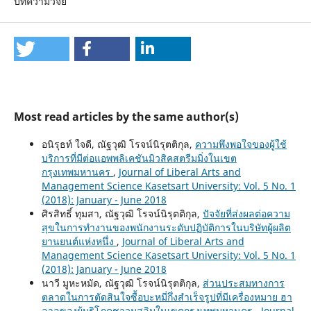
บทความวิจัย
Most read articles by the same author(s)
อนิรุธท์ ใจดี, ณัฐวุฒิ โรจน์นิรุตติกุล,
ความพึงพอใจของผู้ใช้
บริการที่มีต่อแอพพลิเคชันมิวสิคสตรีมมิ่งในเขต
กรุงเทพมหานคร
,
Journal of Liberal Arts and
Management Science Kasetsart University: Vol. 5 No. 1
(2018): January - June 2018
ศิรสิทธิ์ ทุมสา, ณัฐวุฒิ โรจน์นิรุตติกุล,
ปัจจัยที่ส่งผลต่อความ
สุขในการทำงานของพนักงานระดับปฏิบัติการในบริษัทผู้ผลิต
ยานยนต์แห่งหนึ่ง
,
Journal of Liberal Arts and
Management Science Kasetsart University: Vol. 5 No. 1
(2018): January - June 2018
นาวี มูหะหมัด, ณัฐวุฒิ โรจน์นิรุตติกุล,
ส่วนประสมทางการ
ตลาดในการตัดสินใจซื้อบะหมี่กึ่งสำเร็จรูปที่มีเครื่องหมาย ฮา
ลาลของผู้บริโภคชาวมุสลิมในเขตกรุงเทพมหานคร
,
Journal