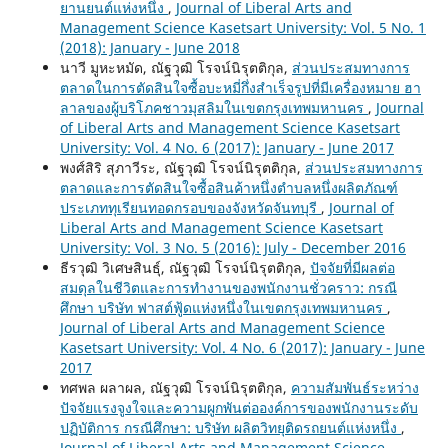
ยานยนต์แห่งหนึ่ง
,
Journal of Liberal Arts and
Management Science Kasetsart University: Vol. 5 No. 1
(2018): January - June 2018
นาวี มูหะหมัด, ณัฐวุฒิ โรจน์นิรุตติกุล,
ส่วนประสมทางการ
ตลาดในการตัดสินใจซื้อบะหมี่กึ่งสำเร็จรูปที่มีเครื่องหมาย ฮา
ลาลของผู้บริโภคชาวมุสลิมในเขตกรุงเทพมหานคร
,
Journal
of Liberal Arts and Management Science Kasetsart
University: Vol. 4 No. 6 (2017): January - June 2017
พงศ์สิริ สุภาวีระ, ณัฐวุฒิ โรจน์นิรุตติกุล,
ส่วนประสมทางการ
ตลาดและการตัดสินใจซื้อสินค้าหนึ่งตำบลหนึ่งผลิตภัณฑ์
ประเภททุเรียนทอดกรอบของจังหวัดจันทบุรี
,
Journal of
Liberal Arts and Management Science Kasetsart
University: Vol. 3 No. 5 (2016): July - December 2016
ธีรวุฒิ วิเศษสินธุ์, ณัฐวุฒิ โรจน์นิรุตติกุล,
ปัจจัยที่มีผลต่อ
สมดุลในชีวิตและการทำงานของพนักงานชั่วคราว: กรณี
ศึกษา บริษัท ฟาสต์ฟู้ดแห่งหนึ่งในเขตกรุงเทพมหานคร
,
Journal of Liberal Arts and Management Science
Kasetsart University: Vol. 4 No. 6 (2017): January - June
2017
ทศพล ผลาผล, ณัฐวุฒิ โรจน์นิรุตติกุล,
ความสัมพันธ์ระหว่าง
ปัจจัยแรงจูงใจและความผูกพันต่อองค์การของพนักงานระดับ
ปฏิบัติการ กรณีศึกษา: บริษัท ผลิตวิทยุติดรถยนต์แห่งหนึ่ง
,
Journal of Liberal Arts and Management Science