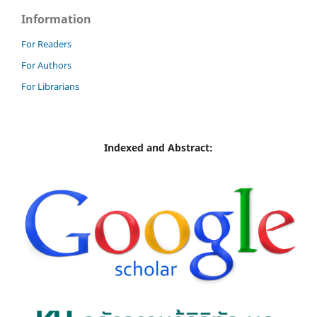
Information
For Readers
For Authors
For Librarians
Indexed and Abstract: