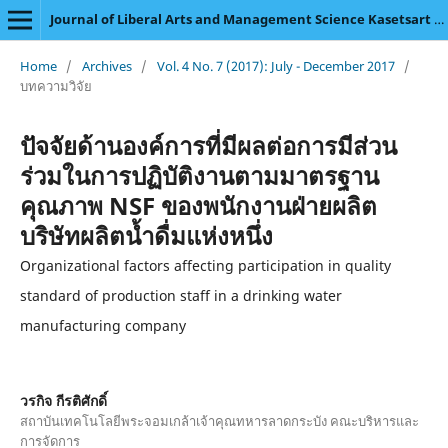
Journal of Liberal Arts and Management Science Kasetsart University
Home
/
Archives
/
Vol. 4 No. 7 (2017): July - December 2017
/
บทความวิจัย
ปัจจัยด้านองค์การที่มีผลต่อการมีส่วน
ร่วมในการปฏิบัติงานตามมาตรฐาน
คุณภาพ NSF ของพนักงานฝ่ายผลิต
บริษัทผลิตน้ำดื่มแห่งหนึ่ง
Organizational factors affecting participation in quality
standard of production staff in a drinking water
manufacturing company
วรกิจ กีรติศักดิ์
สถาบันเทคโนโลยีพระจอมเกล้าเจ้าคุณทหารลาดกระบัง คณะบริหารและ
การจัดการ