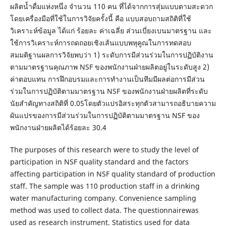
ผลิตน้ำดื่มแห่งหนึ่ง จำนวน 110 คน ที่ได้จากการสุ่มแบบตามสะดวก
โดยเครื่องมือที่ใช้ในการวิจัยครั้งนี้ คือ แบบสอบถามสถิติที่ใช้
วิเคราะห์ข้อมูล ได้แก่ ร้อยละ ค่าเฉลี่ย ส่วนเบี่ยงเบนมาตรฐาน และ
ใช้การวิเคราะห์การถดถอยเชิงเส้นแบบพหุคูณในการทดสอบ
สมมติฐานผลการวิจัยพบว่า 1) ระดับการมีส่วนร่วมในการปฏิบัติงาน
ตามมาตรฐานคุณภาพ NSF ของพนักงานฝ่ายผลิตอยู่ในระดับสูง 2)
ค่าตอบแทน การฝึกอบรมและการทำงานเป็นทีมมีผลต่อการมีส่วน
ร่วมในการปฏิบัติตามมาตรฐาน NSF ของพนักงานฝ่ายผลิตที่ระดับ
นัยสำคัญทางสถิติที่ 0.05โดยตัวแปรอิสระทุกตัวสามารถอธิบายความ
ผันแปรของการมีส่วนร่วมในการปฏิบัติตามมาตรฐาน NSF ของ
พนักงานฝ่ายผลิตได้ร้อยละ 30.4
The purposes of this research were to study the level of
participation in NSF quality standard and the factors
affecting participation in NSF quality standard of production
staff. The sample was 110 production staff in a drinking
water manufacturing company. Convenience sampling
method was used to collect data. The questionnairewas
used as research instrument. Statistics used for data